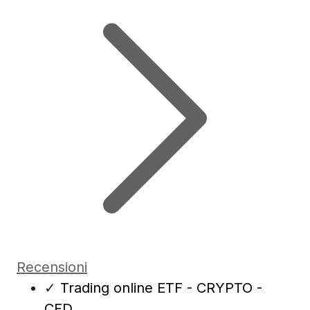
Recensioni
✓
Trading online ETF - CRYPTO -
CFD