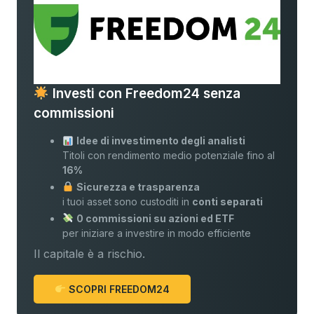
Investi con Freedom24 senza
commissioni
Idee di investimento degli analisti
Titoli con rendimento medio potenziale fino al
16%
Sicurezza e trasparenza
i tuoi asset sono custoditi in
conti separati
0 commissioni su azioni ed ETF
per iniziare a investire in modo efficiente
Il capitale è a rischio.
SCOPRI FREEDOM24