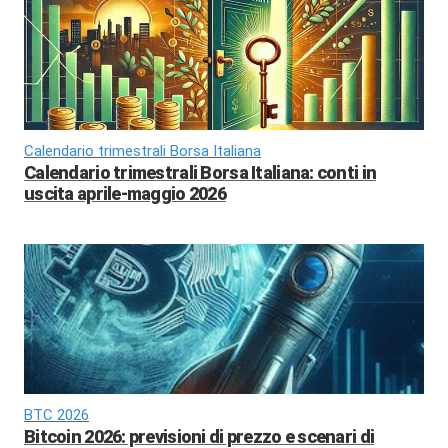
Calendario trimestrali Borsa Italiana
Calendario trimestrali Borsa Italiana: conti in
uscita aprile-maggio 2026
BTC 2026
Bitcoin 2026: previsioni di prezzo e scenari di