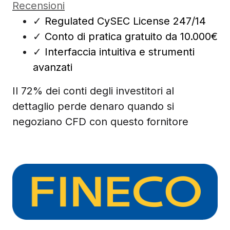
Recensioni
✓
Regulated CySEC License 247/14
✓
Conto di pratica gratuito da 10.000€
✓
Interfaccia intuitiva e strumenti
avanzati
Il 72% dei conti degli investitori al
dettaglio perde denaro quando si
negoziano CFD con questo fornitore