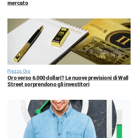
mercato
Prezzo Oro
Oro verso 6.000 dollari? Le nuove previsioni di Wall
Street sorprendono gli investitori