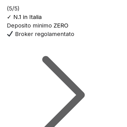
(5/5)
✓
N.1 in Italia
Deposito minimo
ZERO
Broker regolamentato