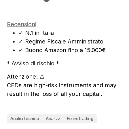
Recensioni
✓
N.1 in Italia
✓
Regime Fiscale Amministrato
✓
Buono Amazon fino a 15.000€
* Avviso di rischio *
Attenzione:
⚠
CFDs are high-risk instruments and may
result in the loss of all your capital.
Analisi tecnica
Analizz
Forex trading