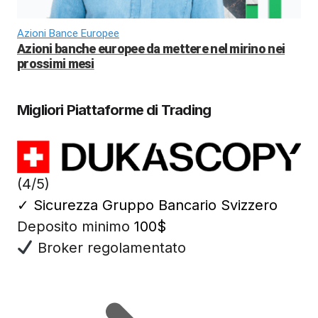
Azioni Bance Europee
Azioni banche europee da mettere nel mirino nei
prossimi mesi
Migliori Piattaforme di Trading
(4/5)
✓
Sicurezza Gruppo Bancario Svizzero
Deposito minimo
100$
Broker regolamentato