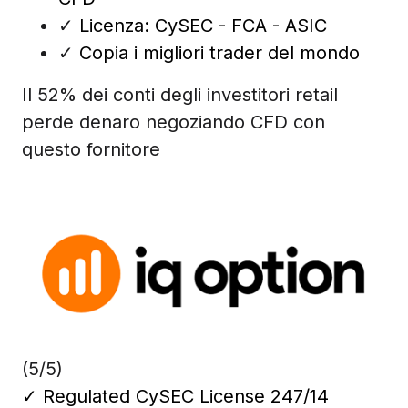
✓
Licenza: CySEC - FCA - ASIC
✓
Copia i migliori trader del mondo
Il 52% dei conti degli investitori retail
perde denaro negoziando CFD con
questo fornitore
(5/5)
✓
Regulated CySEC License 247/14