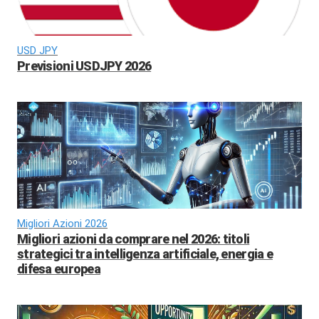
USD JPY
Previsioni USDJPY 2026
Migliori Azioni 2026
Migliori azioni da comprare nel 2026: titoli
strategici tra intelligenza artificiale, energia e
difesa europea