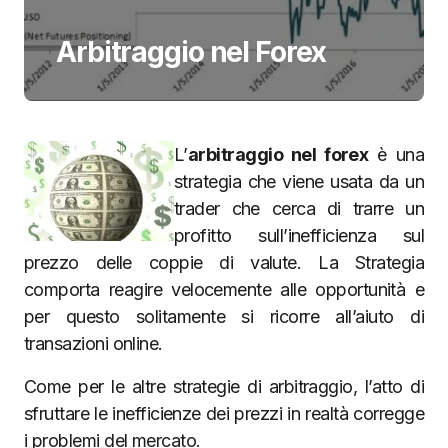
Arbitraggio nel Forex
L’
arbitraggio nel forex
è una
strategia che viene usata da un
trader che cerca di trarre un
profitto sull’inefficienza sul
prezzo delle coppie di valute. La Strategia
comporta reagire velocemente alle opportunità e
per questo solitamente si ricorre all’aiuto di
transazioni online.
Come per le altre strategie di arbitraggio, l’atto di
sfruttare le inefficienze dei prezzi in realtà corregge
i problemi del mercato.