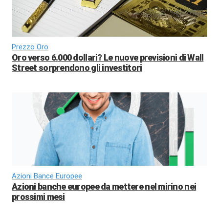
Prezzo Oro
Oro verso 6.000 dollari? Le nuove previsioni di Wall
Street sorprendono gli investitori
Azioni Bance Europee
Azioni banche europee da mettere nel mirino nei
prossimi mesi