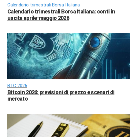
Calendario trimestrali Borsa Italiana
Calendario trimestrali Borsa Italiana: conti in
uscita aprile-maggio 2026
BTC 2026
Bitcoin 2026: previsioni di prezzo e scenari di
mercato