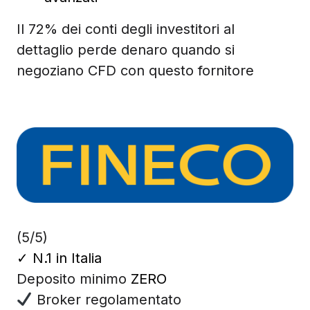
Il 72% dei conti degli investitori al
dettaglio perde denaro quando si
negoziano CFD con questo fornitore
(5/5)
✓
N.1 in Italia
Deposito minimo
ZERO
Broker regolamentato