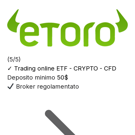
(5/5)
✓
Trading online ETF - CRYPTO - CFD
Deposito minimo
50$
Broker regolamentato