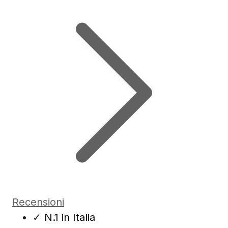
Recensioni
✓
N.1 in Italia