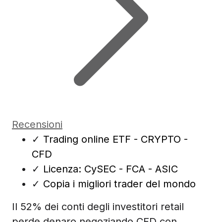
Recensioni
✓
Trading online ETF - CRYPTO -
CFD
✓
Licenza: CySEC - FCA - ASIC
✓
Copia i migliori trader del mondo
Il 52% dei conti degli investitori retail
perde denaro negoziando CFD con