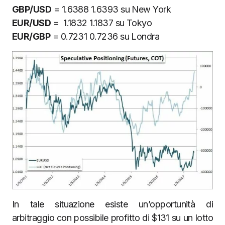
GBP/USD
= 1.6388 1.6393 su New York
EUR/USD
= 1.1832 1.1837 su Tokyo
EUR/GBP
= 0.7231 0.7236 su Londra
In tale situazione esiste un’opportunità di
arbitraggio con possibile profitto di $131 su un lotto