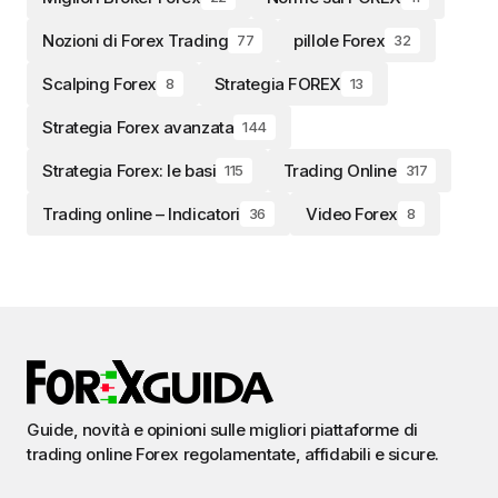
Nozioni di Forex Trading
pillole Forex
77
32
Scalping Forex
Strategia FOREX
8
13
Strategia Forex avanzata
144
Strategia Forex: le basi
Trading Online
115
317
Trading online – Indicatori
Video Forex
36
8
Guide, novità e opinioni sulle migliori piattaforme di
trading online Forex regolamentate, affidabili e sicure.