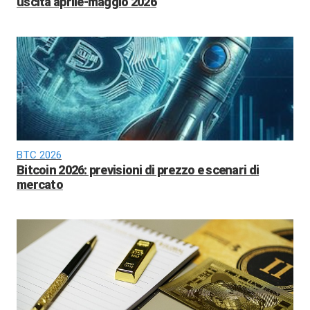
uscita aprile-maggio 2026
BTC 2026
Bitcoin 2026: previsioni di prezzo e scenari di
mercato