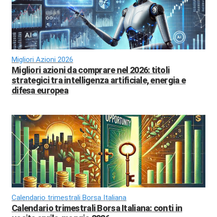
Migliori Azioni 2026
Migliori azioni da comprare nel 2026: titoli
strategici tra intelligenza artificiale, energia e
difesa europea
Calendario trimestrali Borsa Italiana
Calendario trimestrali Borsa Italiana: conti in