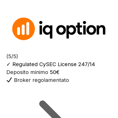
(5/5)
✓
Regulated CySEC License 247/14
Deposito minimo
50€
Broker regolamentato