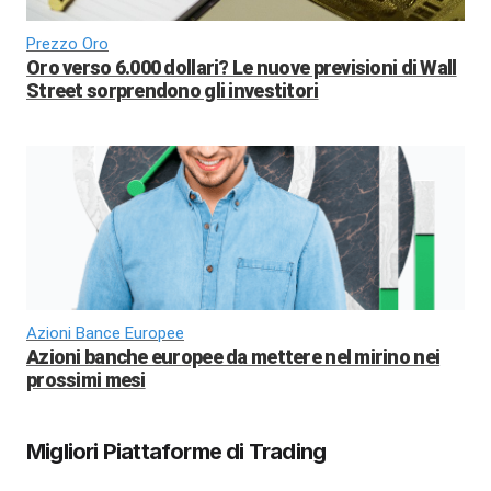
Prezzo Oro
Oro verso 6.000 dollari? Le nuove previsioni di Wall
Street sorprendono gli investitori
Azioni Bance Europee
Azioni banche europee da mettere nel mirino nei
prossimi mesi
Migliori Piattaforme di Trading