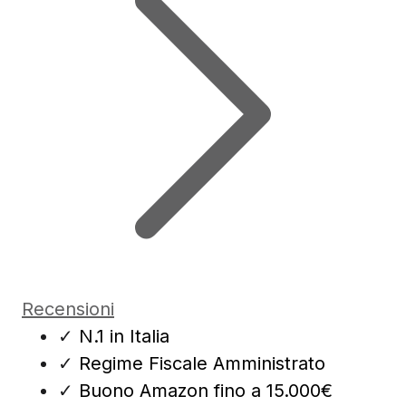
Recensioni
✓
N.1 in Italia
✓
Regime Fiscale Amministrato
✓
Buono Amazon fino a 15.000€