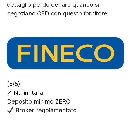
dettaglio perde denaro quando si
negoziano CFD con questo fornitore
(5/5)
✓
N.1 in Italia
Deposito minimo
ZERO
Broker regolamentato