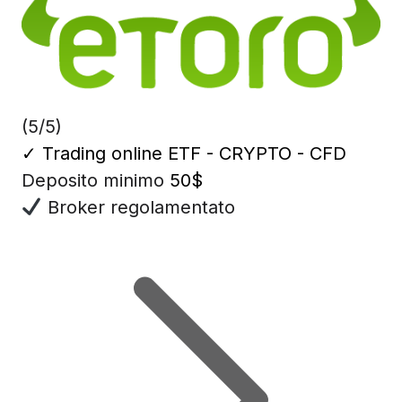
(5/5)
✓
Trading online ETF - CRYPTO - CFD
Deposito minimo
50$
Broker regolamentato