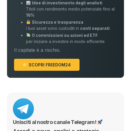
Idee di investimento degli analisti
Titoli con rendimento medio potenziale fino al
16%
Sicurezza e trasparenza
i tuoi asset sono custoditi in
conti separati
0 commissioni su azioni ed ETF
per iniziare a investire in modo efficiente
Il capitale è a rischio.
SCOPRI FREEDOM24
Unisciti al nostro canale Telegram!