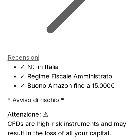
Recensioni
✓
N.1 in Italia
✓
Regime Fiscale Amministrato
✓
Buono Amazon fino a 15.000€
* Avviso di rischio *
Attenzione:
⚠
CFDs are high-risk instruments and may
result in the loss of all your capital.