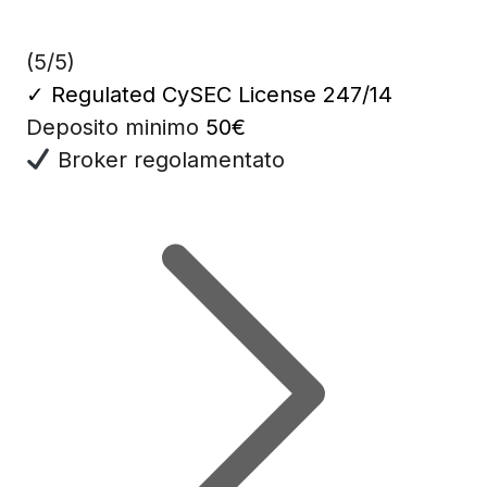
(5/5)
✓
Regulated CySEC License 247/14
Deposito minimo
50€
Broker regolamentato