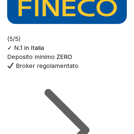
(5/5)
✓
N.1 in Italia
Deposito minimo
ZERO
Broker regolamentato