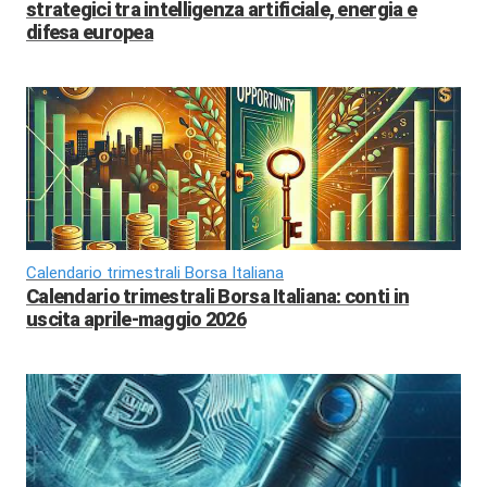
strategici tra intelligenza artificiale, energia e
difesa europea
Calendario trimestrali Borsa Italiana
Calendario trimestrali Borsa Italiana: conti in
uscita aprile-maggio 2026