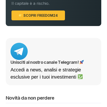
Il capitale è a rischio.
SCOPRI FREEDOM24
Unisciti al nostro canale Telegram!
Accedi a news, analisi e strategie
esclusive per i tuoi investimenti
Novità da non perdere