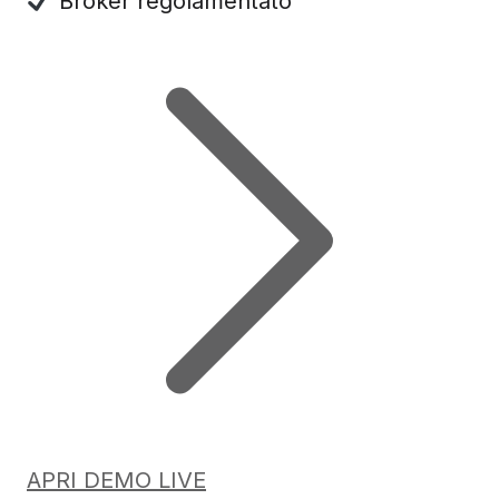
Broker regolamentato
APRI DEMO LIVE