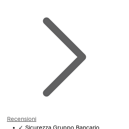
Recensioni
✓
Sicurezza Gruppo Bancario