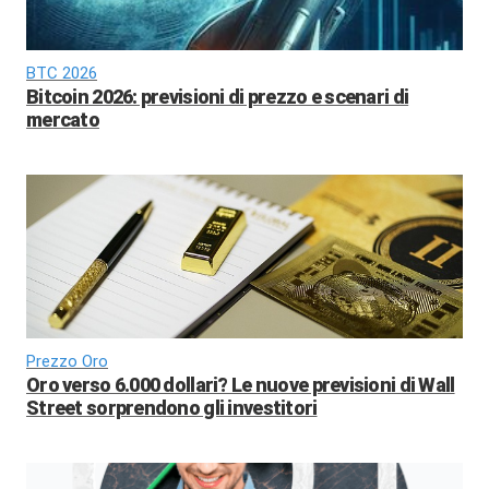
BTC 2026
Bitcoin 2026: previsioni di prezzo e scenari di
mercato
Prezzo Oro
Oro verso 6.000 dollari? Le nuove previsioni di Wall
Street sorprendono gli investitori