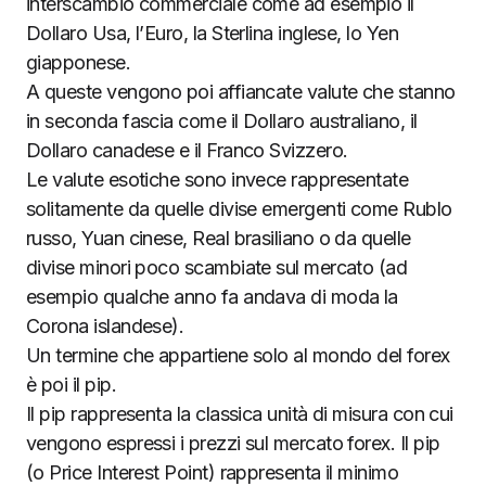
interscambio commerciale come ad esempio il
Dollaro Usa, l’Euro, la Sterlina inglese, lo Yen
giapponese.
A queste vengono poi affiancate valute che stanno
in seconda fascia come il Dollaro australiano, il
Dollaro canadese e il Franco Svizzero.
Le valute esotiche sono invece rappresentate
solitamente da quelle divise emergenti come Rublo
russo, Yuan cinese, Real brasiliano o da quelle
divise minori poco scambiate sul mercato (ad
esempio qualche anno fa andava di moda la
Corona islandese).
Un termine che appartiene solo al mondo del forex
è poi il pip.
Il pip rappresenta la classica unità di misura con cui
vengono espressi i prezzi sul mercato forex. Il pip
(o Price Interest Point) rappresenta il minimo