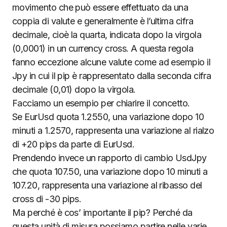
movimento che può essere effettuato da una
coppia di valute e generalmente è l’ultima cifra
decimale, cioè la quarta, indicata dopo la virgola
(0,0001) in un currency cross. A questa regola
fanno eccezione alcune valute come ad esempio il
Jpy in cui il pip è rappresentato dalla seconda cifra
decimale (0,01) dopo la virgola.
Facciamo un esempio per chiarire il concetto.
Se EurUsd quota 1.2550, una variazione dopo 10
minuti a 1.2570, rappresenta una variazione al rialzo
di +20 pips da parte di EurUsd.
Prendendo invece un rapporto di cambio UsdJpy
che quota 107.50, una variazione dopo 10 minuti a
107.20, rappresenta una variazione al ribasso del
cross di -30 pips.
Ma perché è cos’ importante il pip? Perché da
questa unità di misura possiamo partire nelle varie