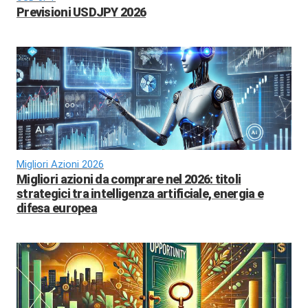
Previsioni USDJPY 2026
Migliori Azioni 2026
Migliori azioni da comprare nel 2026: titoli
strategici tra intelligenza artificiale, energia e
difesa europea