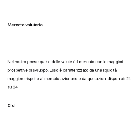
Mercato valutario
Nel nostro paese quello delle valute è il mercato con le maggiori
prospettive di sviluppo. Esso è caratterizzato da una liquidità
maggiore rispetto al mercato azionario e da quotazioni disponibili 24
su 24.
Cfd