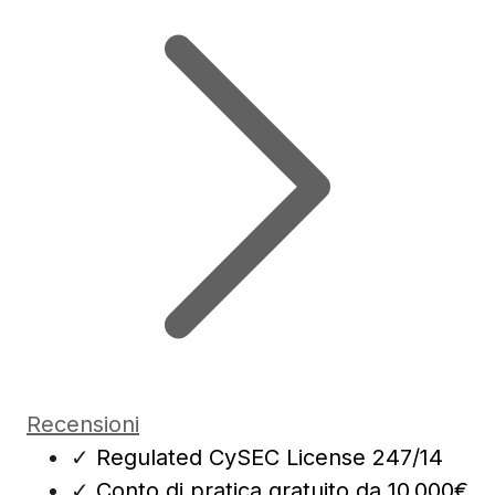
Recensioni
✓
Regulated CySEC License 247/14
✓
Conto di pratica gratuito da 10.000€