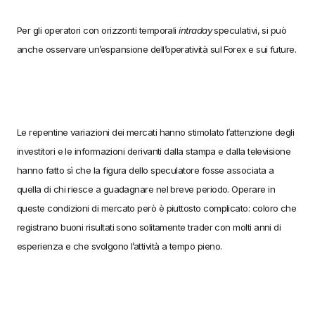
Per gli operatori con orizzonti temporali
intraday
speculativi, si può
anche osservare un’espansione dell’operatività sul Forex e sui future.
Le repentine variazioni dei mercati hanno stimolato l’attenzione degli
investitori e le informazioni derivanti dalla stampa e dalla televisione
hanno fatto sì che la figura dello speculatore fosse associata a
quella di chi riesce a guadagnare nel breve periodo. Operare in
queste condizioni di mercato però è piuttosto complicato: coloro che
registrano buoni risultati sono solitamente trader con molti anni di
esperienza e che svolgono l’attività a tempo pieno.