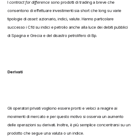
I
contract for difference
sono prodotti di trading a breve che
consentono di effettuare investimenti sia short che long su varie
tipologie di
asset
: azionario, indici, valute. Hanno particolare
successo i Cfd su indici e petrolio anche alla luce dei debiti pubblici
di Spagna e Grecia e del disastro petrolifero di Bp.
Derivati
Gli operatori privati vogliono essere pronti e veloci a reagire ai
movimenti di mercato e per questo motivo si osserva un aumento
delle operazioni su derivati. Inoltre, è più semplice concentrarsi su un
prodotto che segue una valuta o un indice.