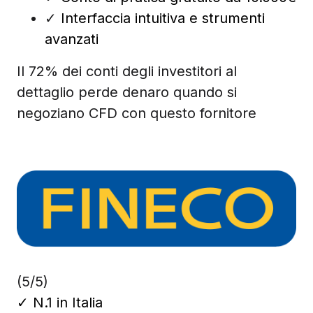
✓
Interfaccia intuitiva e strumenti
avanzati
Il 72% dei conti degli investitori al
dettaglio perde denaro quando si
negoziano CFD con questo fornitore
(5/5)
✓
N.1 in Italia