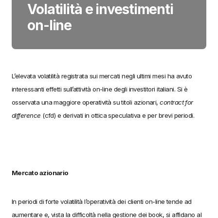
Volatilità e investimenti
on-line
L’elevata volatilità registrata sui mercati negli ultimi mesi ha avuto
interessanti effetti sull’attività on-line degli investitori italiani. Si è
osservata una maggiore operatività su titoli azionari,
contract for
difference
(cfd) e derivati in ottica speculativa e per brevi periodi.
Mercato azionario
In periodi di forte volatilità l’operatività dei clienti on-line tende ad
aumentare e, vista la difficoltà nella gestione dei book, si affidano al