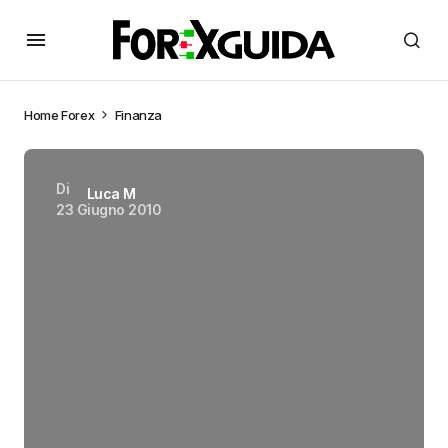
Home
Forex
Finanza
Di
Luca M
23 Giugno 2010