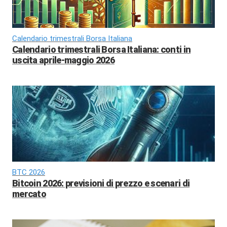
Calendario trimestrali Borsa Italiana
Calendario trimestrali Borsa Italiana: conti in
uscita aprile-maggio 2026
BTC 2026
Bitcoin 2026: previsioni di prezzo e scenari di
mercato