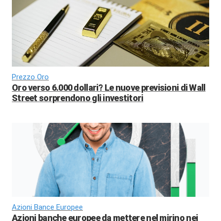
Prezzo Oro
Oro verso 6.000 dollari? Le nuove previsioni di Wall
Street sorprendono gli investitori
Azioni Bance Europee
Azioni banche europee da mettere nel mirino nei