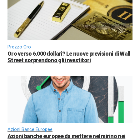
Prezzo Oro
Oro verso 6.000 dollari? Le nuove previsioni di Wall
Street sorprendono gli investitori
Azioni Bance Europee
Azioni banche europee da mettere nel mirino nei