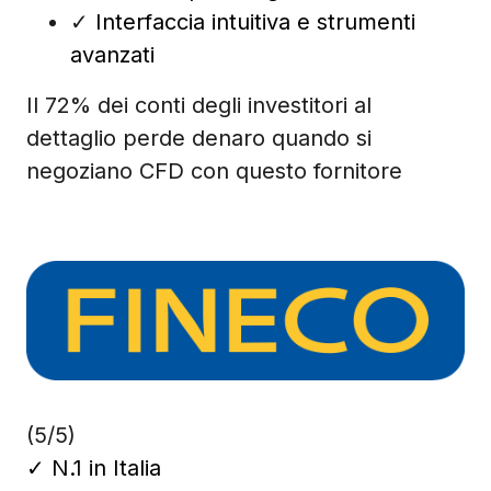
✓
Interfaccia intuitiva e strumenti
avanzati
Il 72% dei conti degli investitori al
dettaglio perde denaro quando si
negoziano CFD con questo fornitore
(5/5)
✓
N.1 in Italia