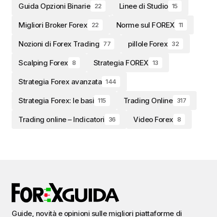
Guida Opzioni Binarie
Linee di Studio
22
15
Migliori Broker Forex
Norme sul FOREX
22
11
Nozioni di Forex Trading
pillole Forex
77
32
Scalping Forex
Strategia FOREX
8
13
Strategia Forex avanzata
144
Strategia Forex: le basi
Trading Online
115
317
Trading online – Indicatori
Video Forex
36
8
Guide, novità e opinioni sulle migliori piattaforme di