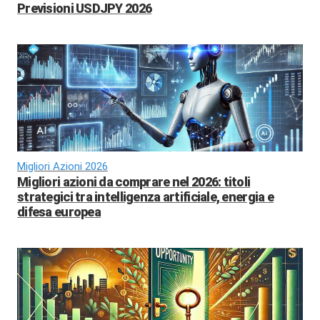
Previsioni USDJPY 2026
Migliori Azioni 2026
Migliori azioni da comprare nel 2026: titoli
strategici tra intelligenza artificiale, energia e
difesa europea