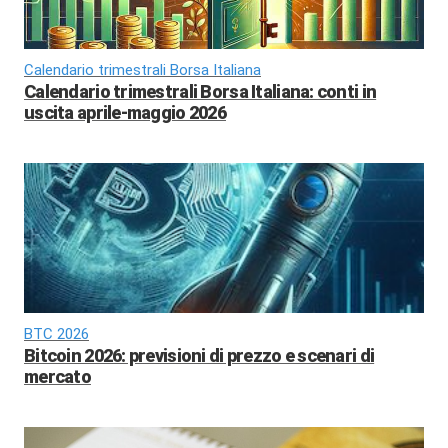
Calendario trimestrali Borsa Italiana
Calendario trimestrali Borsa Italiana: conti in
uscita aprile-maggio 2026
BTC 2026
Bitcoin 2026: previsioni di prezzo e scenari di
mercato