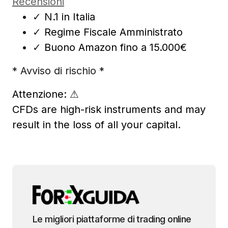
Recensioni
✓
N.1 in Italia
✓
Regime Fiscale Amministrato
✓
Buono Amazon fino a 15.000€
* Avviso di rischio *
Attenzione:
⚠
CFDs are high-risk instruments and may
result in the loss of all your capital.
Le migliori piattaforme di trading online