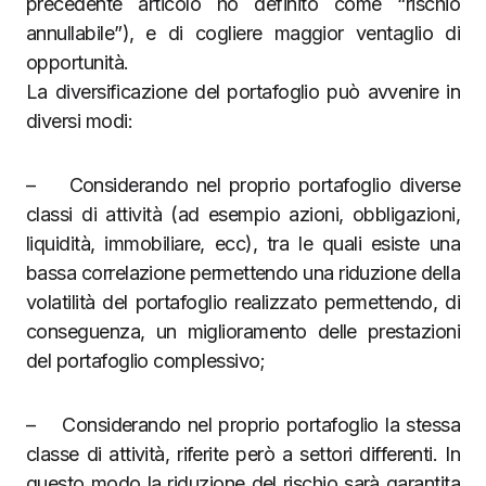
precedente articolo ho definito come “rischio
annullabile”), e di cogliere maggior ventaglio di
opportunità.
La diversificazione del portafoglio può avvenire in
diversi modi:
– Considerando nel proprio portafoglio diverse
classi di attività (ad esempio azioni, obbligazioni,
liquidità, immobiliare, ecc), tra le quali esiste una
bassa correlazione permettendo una riduzione della
volatilità del portafoglio realizzato permettendo, di
conseguenza, un miglioramento delle prestazioni
del portafoglio complessivo;
– Considerando nel proprio portafoglio la stessa
classe di attività, riferite però a settori differenti. In
questo modo la riduzione del rischio sarà garantita