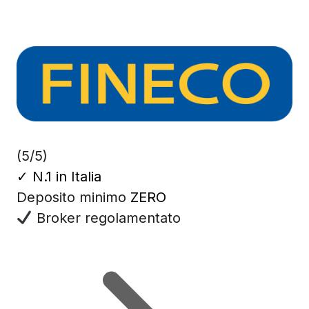
(5/5)
✓
N.1 in Italia
Deposito minimo
ZERO
Broker regolamentato