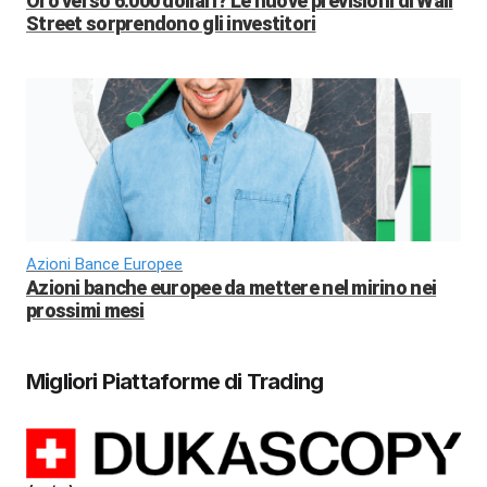
Oro verso 6.000 dollari? Le nuove previsioni di Wall
Street sorprendono gli investitori
Azioni Bance Europee
Azioni banche europee da mettere nel mirino nei
prossimi mesi
Migliori Piattaforme di Trading