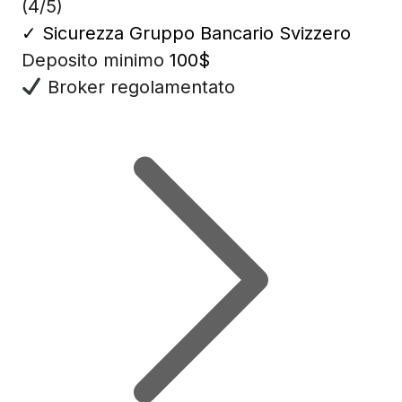
(4/5)
✓
Sicurezza Gruppo Bancario Svizzero
Deposito minimo
100$
Broker regolamentato