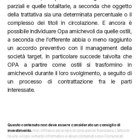
parziali e quelle totalitarie, a seconda che oggetto
della trattativa sia una determinata percentuale o il
complesso dei titoli in circolazione. E ancora è
possibile individuare Opa amichevoli da quelle ostili,
a seconda che l’offerente abbia o meno raggiunto
un accordo preventivo con il management della
società target. In particolare succede talvolta che
OPA a partire come ostili si trasformino in
amichevoli durante il loro svolgimento, a seguito di
un processo di contrattazione fra le parti
interessate.
Questo contenuto non deve essere considerato un consiglio di
investimento.
Non offriamo alcun tipo di consulenza finanziaria. L’articolo
ha uno scopo soltanto informativo e alcuni contenuti sono Comunicati