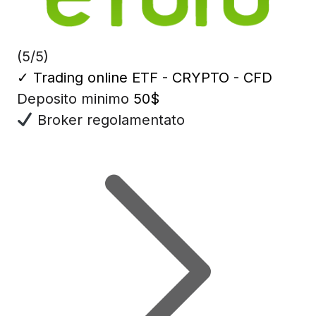
(5/5)
✓
Trading online ETF - CRYPTO - CFD
Deposito minimo
50$
Broker regolamentato