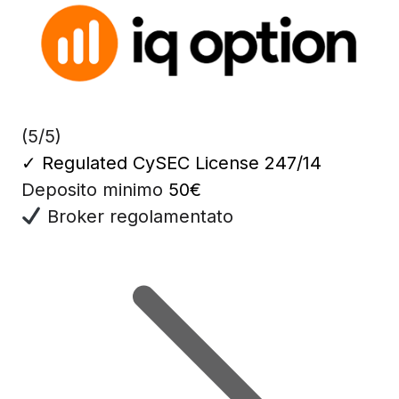
(5/5)
✓
Regulated CySEC License 247/14
Deposito minimo
50€
Broker regolamentato