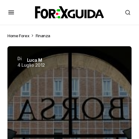
Home
Forex
Finanza
Di
Luca M
4 Luglio 2012