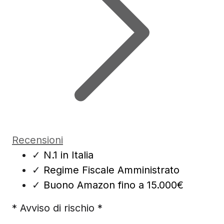
Recensioni
✓
N.1 in Italia
✓
Regime Fiscale Amministrato
✓
Buono Amazon fino a 15.000€
* Avviso di rischio *