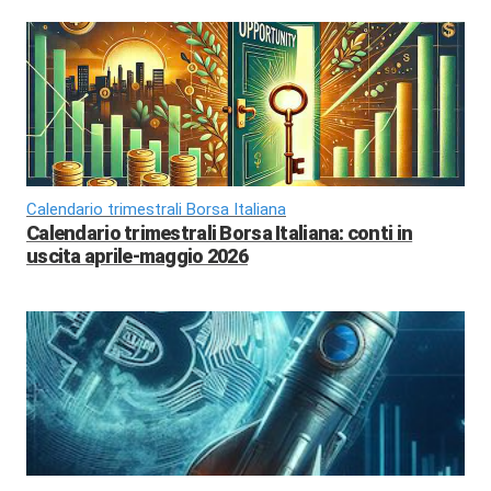
Calendario trimestrali Borsa Italiana
Calendario trimestrali Borsa Italiana: conti in
uscita aprile-maggio 2026