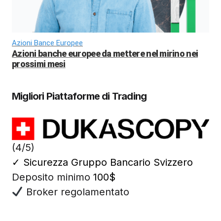
Azioni Bance Europee
Azioni banche europee da mettere nel mirino nei
prossimi mesi
Migliori Piattaforme di Trading
(4/5)
✓
Sicurezza Gruppo Bancario Svizzero
Deposito minimo
100$
Broker regolamentato