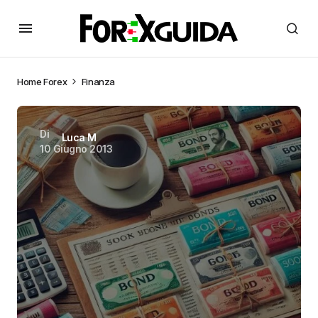
Home
Forex
Finanza
Di
Luca M
10 Giugno 2013