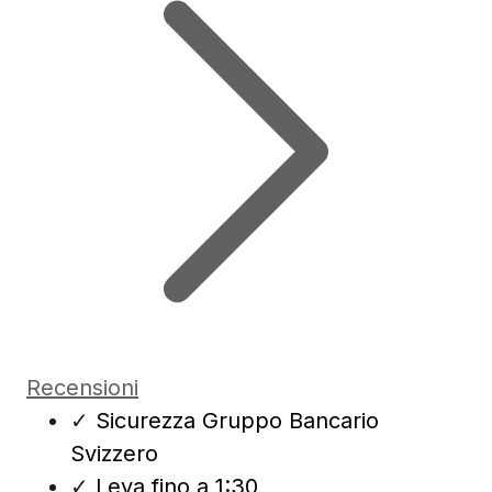
Recensioni
✓
Sicurezza Gruppo Bancario
Svizzero
✓
Leva fino a 1:30