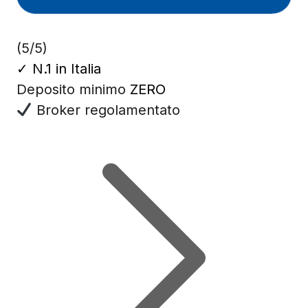
(5/5)
✓
N.1 in Italia
Deposito minimo
ZERO
Broker regolamentato