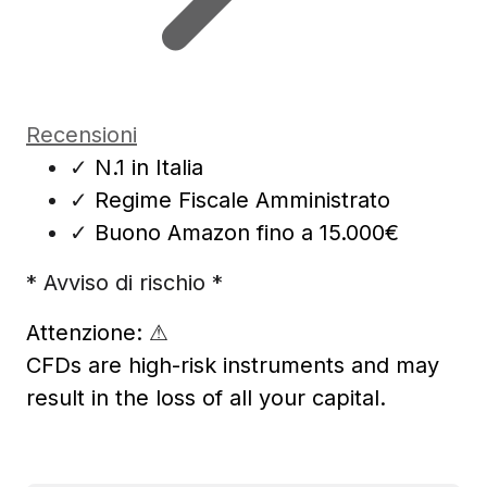
Recensioni
✓
N.1 in Italia
✓
Regime Fiscale Amministrato
✓
Buono Amazon fino a 15.000€
* Avviso di rischio *
Attenzione:
⚠
CFDs are high-risk instruments and may
result in the loss of all your capital.