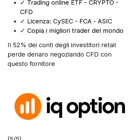
✓
Trading online ETF - CRYPTO -
CFD
✓
Licenza: CySEC - FCA - ASIC
✓
Copia i migliori trader del mondo
Il 52% dei conti degli investitori retail
perde denaro negoziando CFD con
questo fornitore
(5/5)