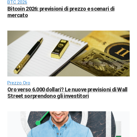
BTC 2026
Bitcoin 2026: previsioni di prezzo e scenari di
mercato
Prezzo Oro
Oro verso 6.000 dollari? Le nuove previsioni di Wall
Street sorprendono gli investitori