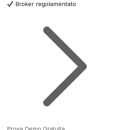
Broker regolamentato
Prova Demo Gratuita