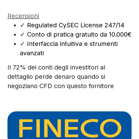
Recensioni
✓
Regulated CySEC License 247/14
✓
Conto di pratica gratuito da 10.000€
✓
Interfaccia intuitiva e strumenti
avanzati
Il 72% dei conti degli investitori al
dettaglio perde denaro quando si
negoziano CFD con questo fornitore