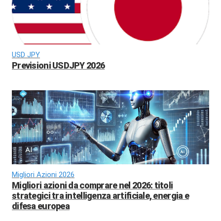
USD JPY
Previsioni USDJPY 2026
Migliori Azioni 2026
Migliori azioni da comprare nel 2026: titoli
strategici tra intelligenza artificiale, energia e
difesa europea