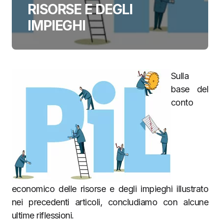
RISORSE E DEGLI
IMPIEGHI
Sulla
base del
conto
economico delle risorse e degli impieghi illustrato
nei precedenti articoli, concludiamo con alcune
ultime riflessioni.