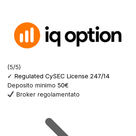
(5/5)
✓
Regulated CySEC License 247/14
Deposito minimo
50€
Broker regolamentato