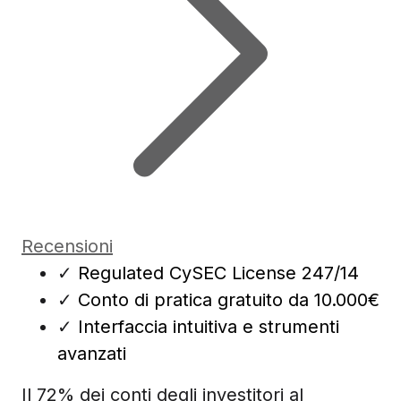
Recensioni
✓
Regulated CySEC License 247/14
✓
Conto di pratica gratuito da 10.000€
✓
Interfaccia intuitiva e strumenti
avanzati
Il 72% dei conti degli investitori al