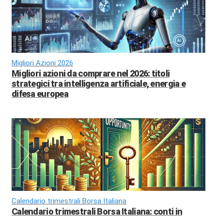
Migliori Azioni 2026
Migliori azioni da comprare nel 2026: titoli
strategici tra intelligenza artificiale, energia e
difesa europea
Calendario trimestrali Borsa Italiana
Calendario trimestrali Borsa Italiana: conti in