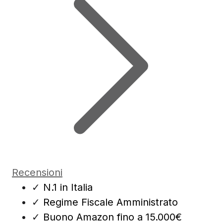
Recensioni
✓
N.1 in Italia
✓
Regime Fiscale Amministrato
✓
Buono Amazon fino a 15.000€