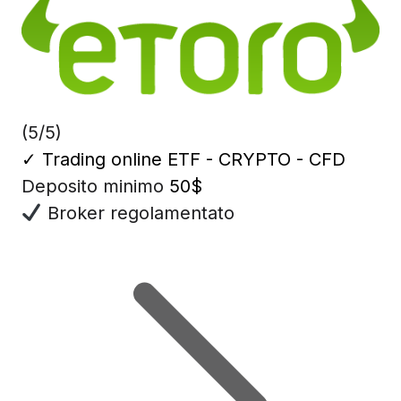
(5/5)
✓
Trading online ETF - CRYPTO - CFD
Deposito minimo
50$
Broker regolamentato