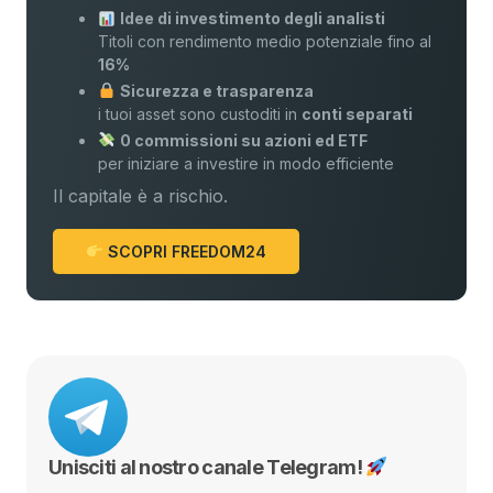
Idee di investimento degli analisti
Titoli con rendimento medio potenziale fino al
16%
Sicurezza e trasparenza
i tuoi asset sono custoditi in
conti separati
0 commissioni su azioni ed ETF
per iniziare a investire in modo efficiente
Il capitale è a rischio.
SCOPRI FREEDOM24
Unisciti al nostro canale Telegram!