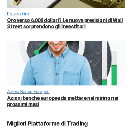
Prezzo Oro
Oro verso 6.000 dollari? Le nuove previsioni di Wall
Street sorprendono gli investitori
Azioni Bance Europee
Azioni banche europee da mettere nel mirino nei
prossimi mesi
Migliori Piattaforme di Trading