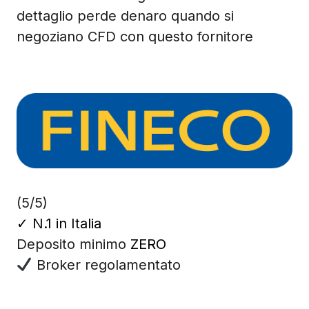
dettaglio perde denaro quando si
negoziano CFD con questo fornitore
(5/5)
✓
N.1 in Italia
Deposito minimo
ZERO
Broker regolamentato