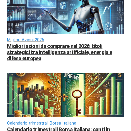
Migliori Azioni 2026
Migliori azioni da comprare nel 2026: titoli
strategici tra intelligenza artificiale, energia e
difesa europea
Calendario trimestrali Borsa Italiana
Calendario trimestrali Borsa Italiana: conti in