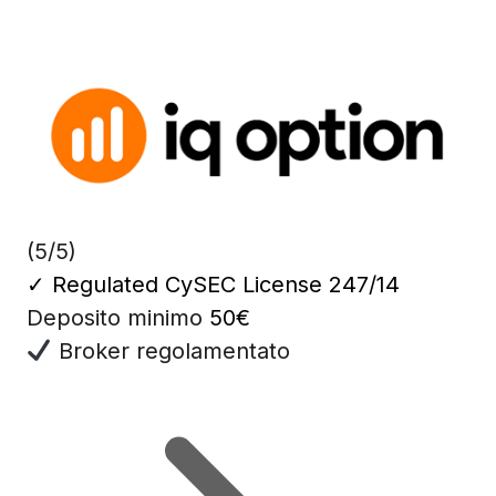
(5/5)
✓
Regulated CySEC License 247/14
Deposito minimo
50€
Broker regolamentato