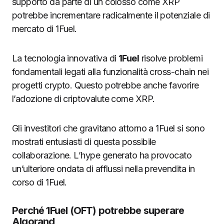
supporto da parte di un colosso come XRP
potrebbe incrementare radicalmente il potenziale di
mercato di 1Fuel.
La tecnologia innovativa di
1Fuel
risolve problemi
fondamentali legati alla funzionalità cross-chain nei
progetti crypto. Questo potrebbe anche favorire
l’adozione di criptovalute come XRP.
Gli investitori che gravitano attorno a 1Fuel si sono
mostrati entusiasti di questa possibile
collaborazione. L’hype generato ha provocato
un’ulteriore ondata di afflussi nella prevendita in
corso di 1Fuel.
Perché 1Fuel (OFT) potrebbe superare
Algorand