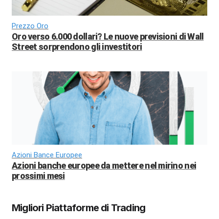
Prezzo Oro
Oro verso 6.000 dollari? Le nuove previsioni di Wall
Street sorprendono gli investitori
Azioni Bance Europee
Azioni banche europee da mettere nel mirino nei
prossimi mesi
Migliori Piattaforme di Trading