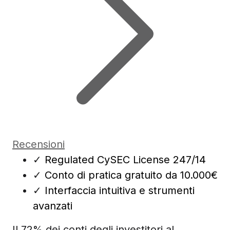
Recensioni
✓
Regulated CySEC License 247/14
✓
Conto di pratica gratuito da 10.000€
✓
Interfaccia intuitiva e strumenti
avanzati
Il 72% dei conti degli investitori al