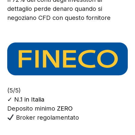
dettaglio perde denaro quando si
negoziano CFD con questo fornitore
(5/5)
✓
N.1 in Italia
Deposito minimo
ZERO
Broker regolamentato