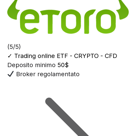
(5/5)
✓
Trading online ETF - CRYPTO - CFD
Deposito minimo
50$
Broker regolamentato