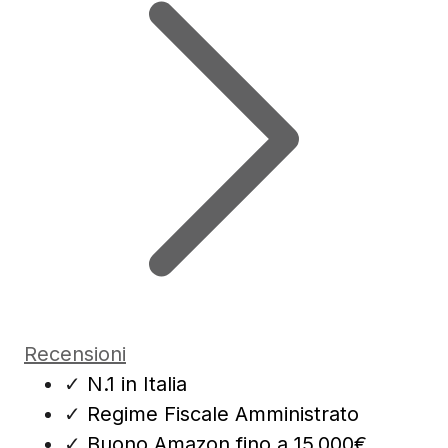
Recensioni
✓
N.1 in Italia
✓
Regime Fiscale Amministrato
✓
Buono Amazon fino a 15.000€