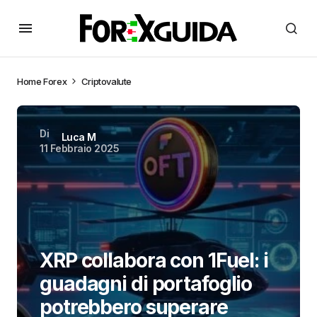
Home
Forex
Criptovalute
Di
Luca M
11 Febbraio 2025
XRP collabora con 1Fuel: i
guadagni di portafoglio
potrebbero superare