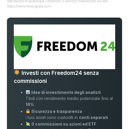
dall'utilizzo di qualunque contenuto o servizio menzionato sul sito
https://www.forexguida.com.
Investi con Freedom24 senza
commissioni
Idee di investimento degli analisti
Titoli con rendimento medio potenziale fino al
16%
Sicurezza e trasparenza
i tuoi asset sono custoditi in
conti separati
0 commissioni su azioni ed ETF