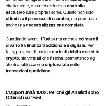
direttamente, garantendo loro un
controllo
esclusivo
sulle proprie risorse. Questo non solo
ottimizza il processo di scambio
, ma promuove
anche una
decentralizzazione completa
.
Guardando avanti,
1Fuel
punta anche a
colmare il
divario
tra
finanza tradizionale e digitale
. Per
farlo, prevede di lanciare
carte di debito e credito
crypto
, sia
virtuali
che
fisiche
, permettendo agli
utenti di
utilizzare le criptovalute nelle
transazioni quotidiane
.
L’Opportunità 100x: Perché gli Analisti sono
Ottimisti su 1Fuel