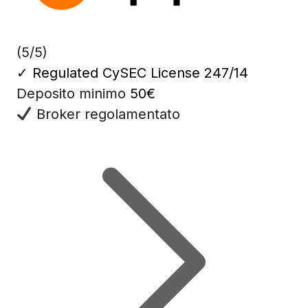
(5/5)
✓
Regulated CySEC License 247/14
Deposito minimo
50€
Broker regolamentato