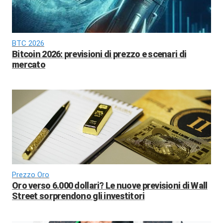
BTC 2026
Bitcoin 2026: previsioni di prezzo e scenari di
mercato
Prezzo Oro
Oro verso 6.000 dollari? Le nuove previsioni di Wall
Street sorprendono gli investitori