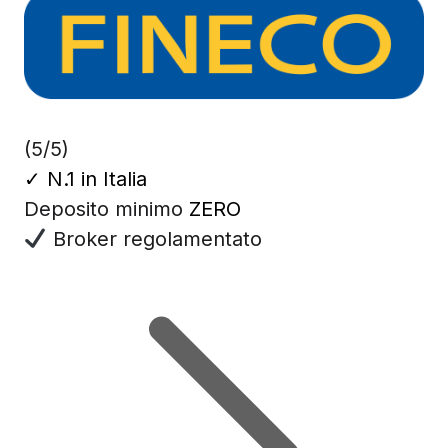
(5/5)
✓
N.1 in Italia
Deposito minimo
ZERO
Broker regolamentato