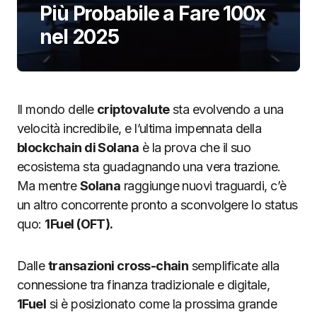
Più Probabile a Fare 100x
nel 2025
Il mondo delle
criptovalute
sta evolvendo a una
velocità incredibile, e l’ultima impennata della
blockchain di Solana
è la prova che il suo
ecosistema sta guadagnando una vera trazione.
Ma mentre
Solana
raggiunge nuovi traguardi, c’è
un altro concorrente pronto a sconvolgere lo status
quo:
1Fuel (OFT).
Dalle
transazioni cross-chain
semplificate alla
connessione tra finanza tradizionale e digitale,
1Fuel
si è posizionato come la prossima grande