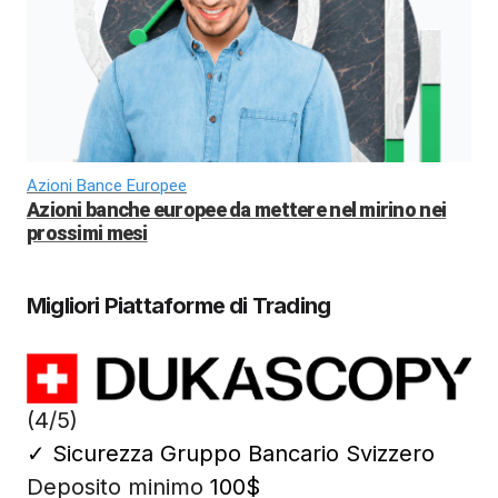
Azioni Bance Europee
Azioni banche europee da mettere nel mirino nei
prossimi mesi
Migliori Piattaforme di Trading
(4/5)
✓
Sicurezza Gruppo Bancario Svizzero
Deposito minimo
100$