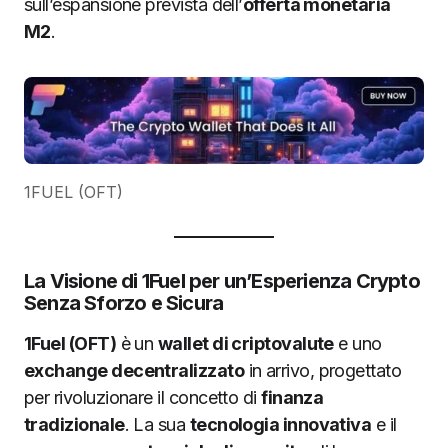
sull’espansione prevista dell’
offerta monetaria
M2
.
1FUEL (OFT)
La Visione di 1Fuel per un’Esperienza Crypto
Senza Sforzo e Sicura
1Fuel (OFT)
è un
wallet di criptovalute
e uno
exchange decentralizzato
in arrivo, progettato
per rivoluzionare il concetto di
finanza
tradizionale
. La sua
tecnologia innovativa
e il