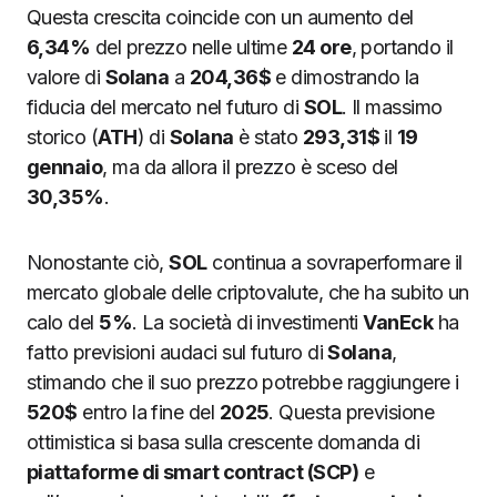
Questa crescita coincide con un aumento del
6,34%
del prezzo nelle ultime
24 ore
, portando il
valore di
Solana
a
204,36$
e dimostrando la
fiducia del mercato nel futuro di
SOL
. Il massimo
storico (
ATH
) di
Solana
è stato
293,31$
il
19
gennaio
, ma da allora il prezzo è sceso del
30,35%
.
Nonostante ciò,
SOL
continua a sovraperformare il
mercato globale delle criptovalute, che ha subito un
calo del
5%
. La società di investimenti
VanEck
ha
fatto previsioni audaci sul futuro di
Solana
,
stimando che il suo prezzo potrebbe raggiungere i
520$
entro la fine del
2025
. Questa previsione
ottimistica si basa sulla crescente domanda di
piattaforme di smart contract (SCP)
e