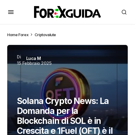
Home
Forex
Criptovalute
Di
Luca M
15 Febbraio 2025
Solana Crypto News: La
Domanda per la
Blockchain di SOL è in
Crescita e 1Fuel (OFT) è il