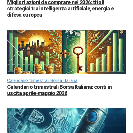
Migliori azioni da comprare nel 2026: titoli
strategici tra intelligenza artificiale, energia e
difesa europea
Calendario trimestrali Borsa Italiana
Calendario trimestrali Borsa Italiana: conti in
uscita aprile-maggio 2026