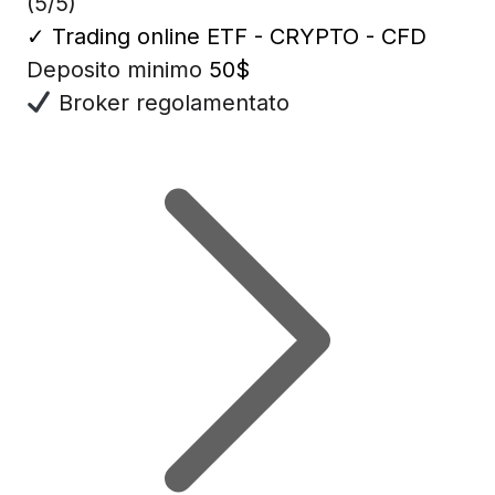
(5/5)
✓
Trading online ETF - CRYPTO - CFD
Deposito minimo
50$
Broker regolamentato