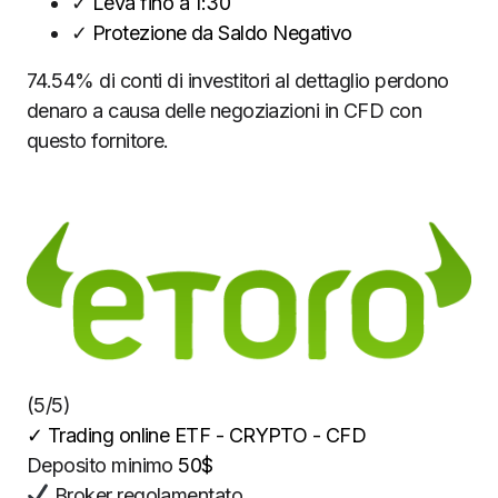
✓
Leva fino a 1:30
✓
Protezione da Saldo Negativo
74.54% di conti di investitori al dettaglio perdono
denaro a causa delle negoziazioni in CFD con
questo fornitore.
(5/5)
✓
Trading online ETF - CRYPTO - CFD
Deposito minimo
50$
Broker regolamentato