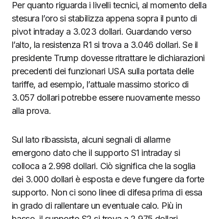
Per quanto riguarda i livelli tecnici, al momento della
stesura l’oro si stabilizza appena sopra il punto di
pivot intraday a 3.023 dollari. Guardando verso
l’alto, la resistenza R1 si trova a 3.046 dollari. Se il
presidente Trump dovesse ritrattare le dichiarazioni
precedenti dei funzionari USA sulla portata delle
tariffe, ad esempio, l’attuale massimo storico di
3.057 dollari potrebbe essere nuovamente messo
alla prova.
Sul lato ribassista, alcuni segnali di allarme
emergono dato che il supporto S1 intraday si
colloca a 2.998 dollari. Ciò significa che la soglia
dei 3.000 dollari è esposta e deve fungere da forte
supporto. Non ci sono linee di difesa prima di essa
in grado di rallentare un eventuale calo. Più in
basso, il supporto S2 si trova a 2.975 dollari.