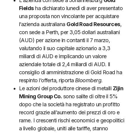
L’azienda con sede a Johannesburg
Gold
Fields
ha dichiarato lunedì di aver presentato
una proposta non vincolante per acquistare
l’azienda australiana
Gold Road Resources
,
con sede a Perth, per 3,05 dollari australiani
(AUD) per azione in contanti il 7 marzo,
valutando il suo capitale azionario a 3,3
miliardi di AUD e implicando un valore
aziendale totale di 2,4 miliardi di AUD. Il
consiglio di amministrazione di Gold Road ha
respinto l’offerta, riporta
Bloomberg
.
Le azioni del produttore cinese di metalli
Zijin
Mining Group Co.
sono salite di oltre il 5%
dopo che la società ha registrato un profitto
record grazie all’aumento dei prezzi di oro e
rame. I crescenti rischi economici e geopolitici
a livello globale, uniti alle tariffe, stanno