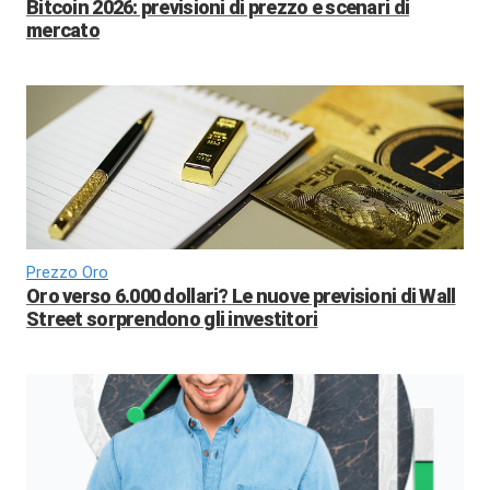
Bitcoin 2026: previsioni di prezzo e scenari di
mercato
Prezzo Oro
Oro verso 6.000 dollari? Le nuove previsioni di Wall
Street sorprendono gli investitori