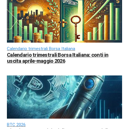
Calendario trimestrali Borsa Italiana
Calendario trimestrali Borsa Italiana: conti in
uscita aprile-maggio 2026
BTC 2026