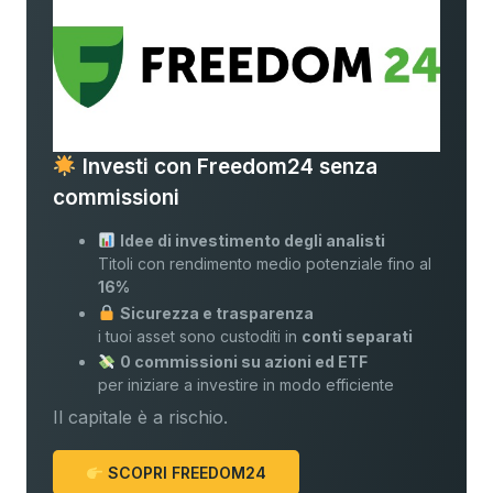
Investi con Freedom24 senza
commissioni
Idee di investimento degli analisti
Titoli con rendimento medio potenziale fino al
16%
Sicurezza e trasparenza
i tuoi asset sono custoditi in
conti separati
0 commissioni su azioni ed ETF
per iniziare a investire in modo efficiente
Il capitale è a rischio.
SCOPRI FREEDOM24