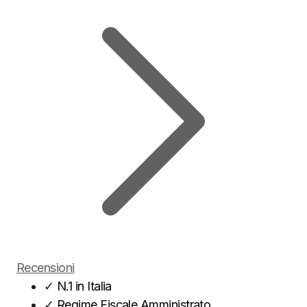
Recensioni
✓
N.1 in Italia
✓
Regime Fiscale Amministrato