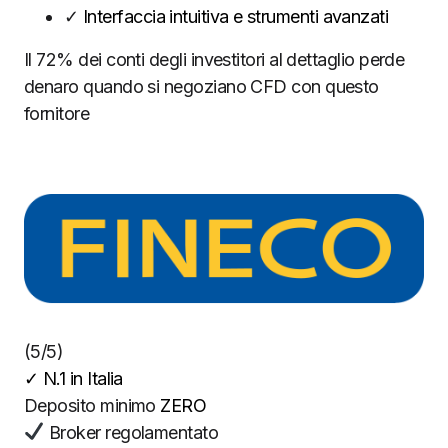
✓
Interfaccia intuitiva e strumenti avanzati
Il 72% dei conti degli investitori al dettaglio perde
denaro quando si negoziano CFD con questo
fornitore
(5/5)
✓
N.1 in Italia
Deposito minimo
ZERO
Broker regolamentato