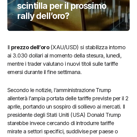
scintilla per il prossimo
rally dell’oro?
Il
prezzo dell’oro
(XAU/USD) si stabilizza intorno
ai 3.030 dollari al momento della stesura, lunedì,
mentre i trader valutano i nuovi titoli sulle tariffe
emersi durante il fine settimana.
Secondo le notizie, l’amministrazione Trump
allenterà l’ampia portata delle tariffe previste per il 2
aprile, portando un sospiro di sollievo ai mercati. Il
presidente degli Stati Uniti (USA) Donald Trump
starebbe invece cercando di introdurre tariffe
mirate a settori specifici, suddivise per paese o