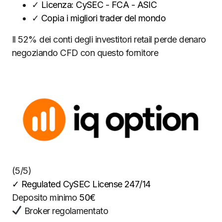
✓
Licenza: CySEC - FCA - ASIC
✓
Copia i migliori trader del mondo
Il 52% dei conti degli investitori retail perde denaro
negoziando CFD con questo fornitore
(5/5)
✓
Regulated CySEC License 247/14
Deposito minimo
50€
Broker regolamentato