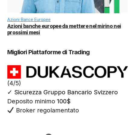
Azioni Bance Europee
Azioni banche europee da mettere nel mirino nei
prossimi mesi
Migliori Piattaforme di Trading
(4/5)
✓
Sicurezza Gruppo Bancario Svizzero
Deposito minimo
100$
Broker regolamentato