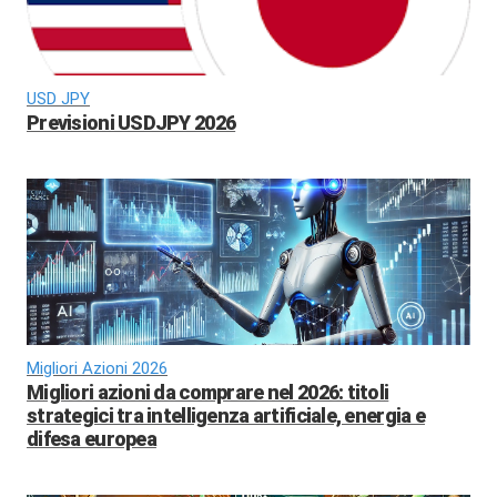
USD JPY
Previsioni USDJPY 2026
Migliori Azioni 2026
Migliori azioni da comprare nel 2026: titoli
strategici tra intelligenza artificiale, energia e
difesa europea