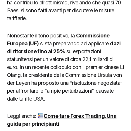
ha contribuito all’ottimismo, rivelando che quasi 70
Paesi si sono fatti avanti per discutere le misure
tariffarie.
Nonostante il tono positivo, la
Commissione
Europea (UE)
si sta preparando ad applicare
dazi
di ritorsione fino al 25%
su esportazioni
statunitensi per un valore di circa 22,1 miliardi di
euro. In un recente colloquio con il premier cinese Li
Qiang, la presidente della Commissione Ursula von
der Leyen ha proposto una “risoluzione negoziata”
per affrontare le “ampie perturbazioni
“
causate
dalle tariffe USA.
Leggi anche:
Come fare Forex Trading. Una
guida per principianti