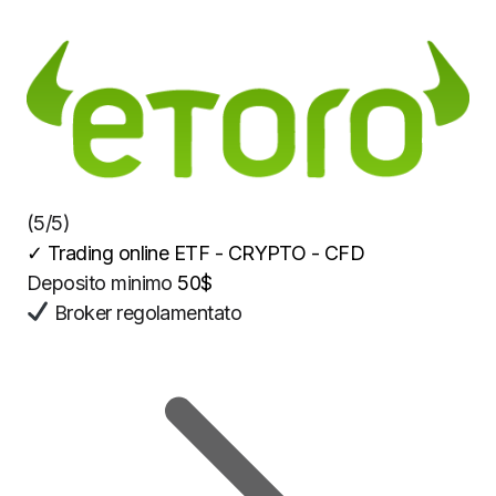
(5/5)
✓
Trading online ETF - CRYPTO - CFD
Deposito minimo
50$
Broker regolamentato