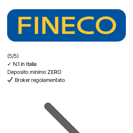
(5/5)
✓
N.1 in Italia
Deposito minimo
ZERO
Broker regolamentato