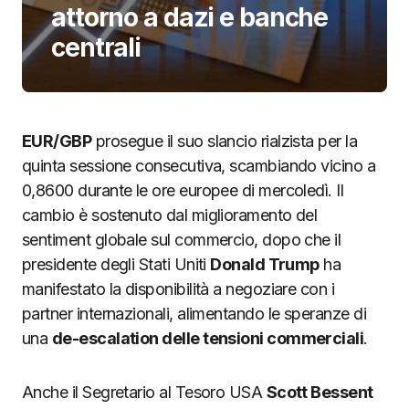
attorno a dazi e banche
centrali
EUR/GBP
prosegue il suo slancio rialzista per la
quinta sessione consecutiva, scambiando vicino a
0,8600 durante le ore europee di mercoledì. Il
cambio è sostenuto dal miglioramento del
sentiment globale sul commercio, dopo che il
presidente degli Stati Uniti
Donald Trump
ha
manifestato la disponibilità a negoziare con i
partner internazionali, alimentando le speranze di
una
de-escalation delle tensioni commerciali
.
Anche il Segretario al Tesoro USA
Scott Bessent