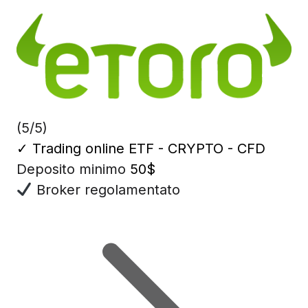
(5/5)
✓
Trading online ETF - CRYPTO - CFD
Deposito minimo
50$
Broker regolamentato