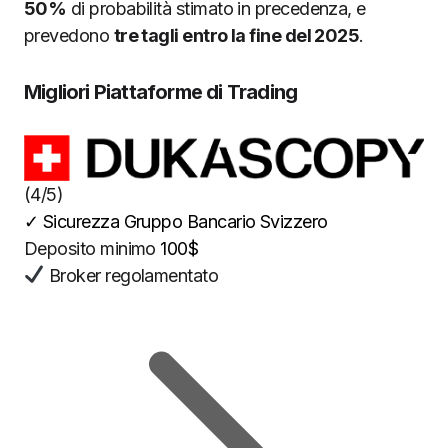
50%
di probabilità stimato in precedenza, e
prevedono
tre tagli entro la fine del 2025
.
Migliori Piattaforme di Trading
(4/5)
✓
Sicurezza Gruppo Bancario Svizzero
Deposito minimo
100$
Broker regolamentato