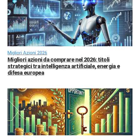
Migliori Azioni 2026
Migliori azioni da comprare nel 2026: titoli
strategici tra intelligenza artificiale, energia e
difesa europea