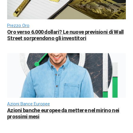
Prezzo Oro
Oro verso 6.000 dollari? Le nuove previsioni di Wall
Street sorprendono gli investitori
Azioni Bance Europee
Azioni banche europee da mettere nel mirino nei
prossimi mesi