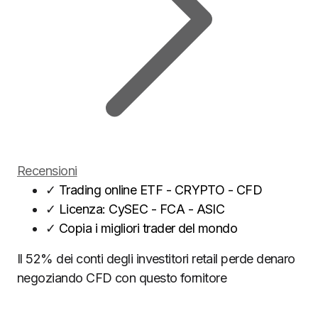
Recensioni
✓
Trading online ETF - CRYPTO - CFD
✓
Licenza: CySEC - FCA - ASIC
✓
Copia i migliori trader del mondo
Il 52% dei conti degli investitori retail perde denaro
negoziando CFD con questo fornitore