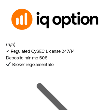
(5/5)
✓
Regulated CySEC License 247/14
Deposito minimo
50€
Broker regolamentato