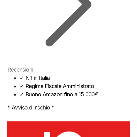
Recensioni
✓
N.1 in Italia
✓
Regime Fiscale Amministrato
✓
Buono Amazon fino a 15.000€
* Avviso di rischio *