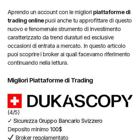
Aprendo un account con le migliori
piattaforme di
trading online
puoi anche tu approfittare di questo
nuovo e fenomenale strumento di investimento
caratterizzato da trend duraturi ed esclusive
occasioni di entrata a mercato. In questo articolo
puoi scoprire i broker ai quali facevamo riferimento
continuando nella lettura.
Migliori Piattaforme di Trading
(4/5)
✓
Sicurezza Gruppo Bancario Svizzero
Deposito minimo
100$
Broker regolamentato