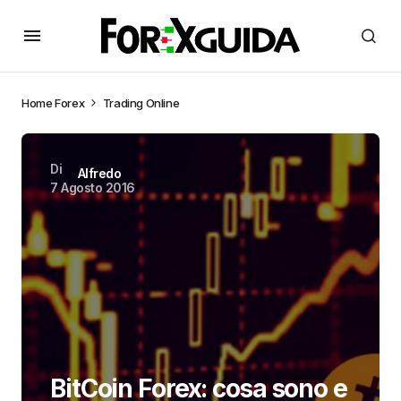
Home
Forex
Trading Online
Di
Alfredo
7 Agosto 2016
BitCoin Forex: cosa sono e