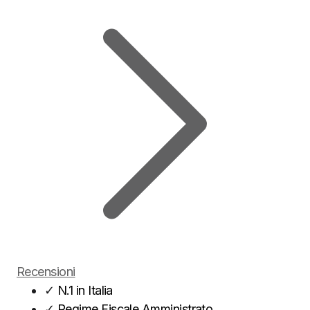
Recensioni
✓
N.1 in Italia
✓
Regime Fiscale Amministrato