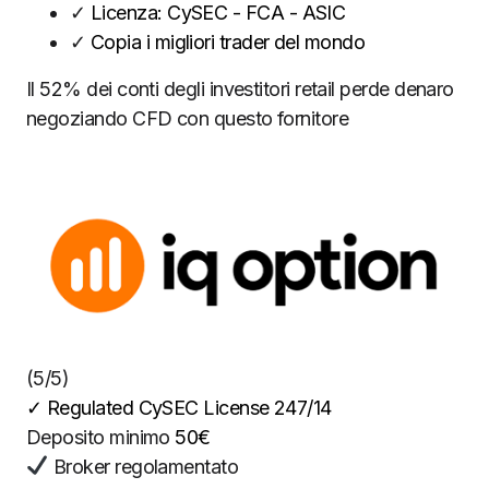
✓
Licenza: CySEC - FCA - ASIC
✓
Copia i migliori trader del mondo
Il 52% dei conti degli investitori retail perde denaro
negoziando CFD con questo fornitore
(5/5)
✓
Regulated CySEC License 247/14
Deposito minimo
50€
Broker regolamentato