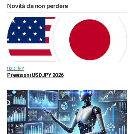
Novità da non perdere
USD JPY
Previsioni USDJPY 2026