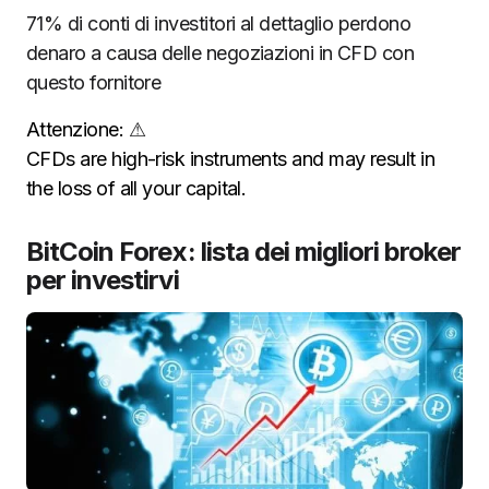
71% di conti di investitori al dettaglio perdono
denaro a causa delle negoziazioni in CFD con
questo fornitore
Attenzione:
⚠
CFDs are high-risk instruments and may result in
the loss of all your capital.
BitCoin Forex: lista dei migliori broker
per investirvi