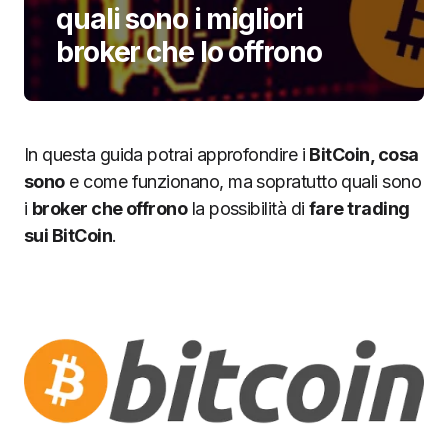
quali sono i migliori
broker che lo offrono
In questa guida potrai approfondire i
BitCoin, cosa
sono
e come funzionano, ma sopratutto quali sono
i
broker che offrono
la possibilità di
fare trading
sui BitCoin
.