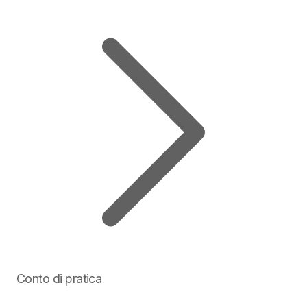
Conto di pratica