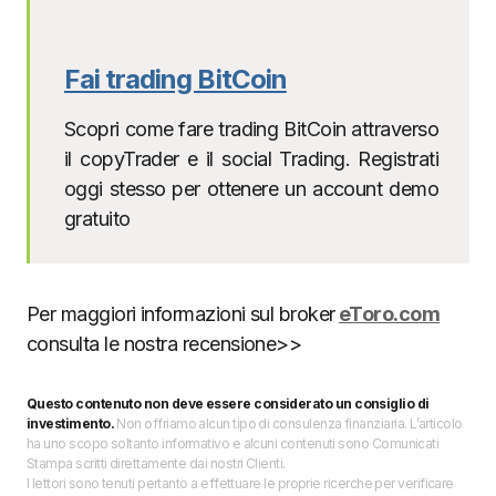
Fai trading BitCoin
Scopri come fare trading BitCoin attraverso
il copyTrader e il social Trading. Registrati
oggi stesso per ottenere un account demo
gratuito
Per maggiori informazioni sul broker
eToro.com
consulta le nostra recensione>>
Questo contenuto non deve essere considerato un consiglio di
investimento.
Non offriamo alcun tipo di consulenza finanziaria. L’articolo
ha uno scopo soltanto informativo e alcuni contenuti sono Comunicati
Stampa scritti direttamente dai nostri Clienti.
I lettori sono tenuti pertanto a effettuare le proprie ricerche per verificare