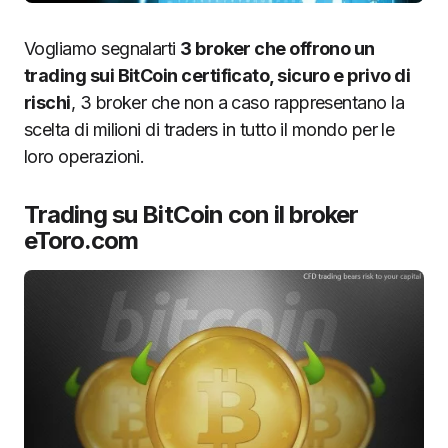
Vogliamo segnalarti
3 broker che offrono un
trading sui BitCoin certificato, sicuro e privo di
rischi
, 3 broker che non a caso rappresentano la
scelta di milioni di traders in tutto il mondo per le
loro operazioni.
Trading su BitCoin con il broker
eToro.com