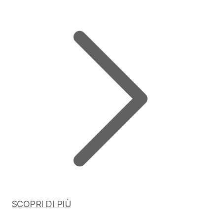
SCOPRI DI PIÙ