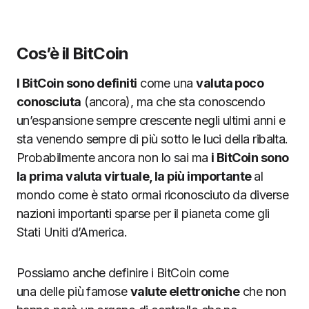
Cos’è il BitCoin
I BitCoin sono definiti
come una
valuta poco
conosciuta
(ancora), ma che sta conoscendo
un’espansione sempre crescente negli ultimi anni e
sta venendo sempre di più sotto le luci della ribalta.
Probabilmente ancora non lo sai ma
i BitCoin sono
la prima valuta virtuale, la più importante
al
mondo come è stato ormai riconosciuto da diverse
nazioni importanti sparse per il pianeta come gli
Stati Uniti d’America.
Possiamo anche definire i BitCoin come
una delle più famose
valute elettroniche
che non