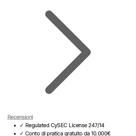
Recensioni
✓
Regulated CySEC License 247/14
✓
Conto di pratica gratuito da 10.000€