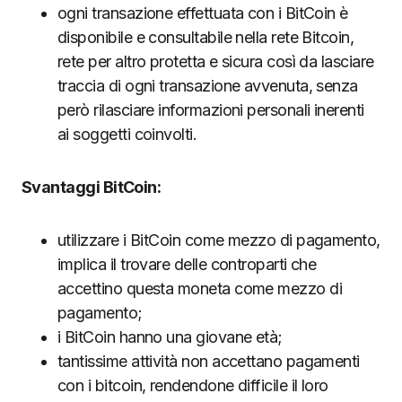
ogni transazione effettuata con i BitCoin è
disponibile e consultabile nella rete Bitcoin,
rete per altro protetta e sicura così da lasciare
traccia di ogni transazione avvenuta, senza
però rilasciare informazioni personali inerenti
ai soggetti coinvolti.
Svantaggi BitCoin:
utilizzare i BitCoin come mezzo di pagamento,
implica il trovare delle controparti che
accettino questa moneta come mezzo di
pagamento;
i BitCoin hanno una giovane età;
tantissime attività non accettano pagamenti
con i bitcoin, rendendone difficile il loro