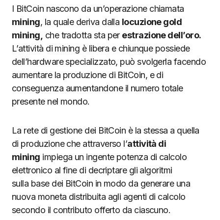
I BitCoin nascono da un’operazione chiamata
mining
, la quale deriva dalla
locuzione gold
mining,
che tradotta sta per
estrazione dell’oro.
L’attività di mining è libera e chiunque possiede
dell’hardware specializzato, può svolgerla facendo
aumentare la produzione di BitCoin, e di
conseguenza aumentandone il numero totale
presente nel mondo.
La rete di gestione dei BitCoin è la stessa a quella
di produzione che attraverso l’
attività di
mining
impiega un ingente potenza di calcolo
elettronico al fine di decriptare gli algoritmi
sulla base dei BitCoin in modo da generare una
nuova moneta distribuita agli agenti di calcolo
secondo il contributo offerto da ciascuno.