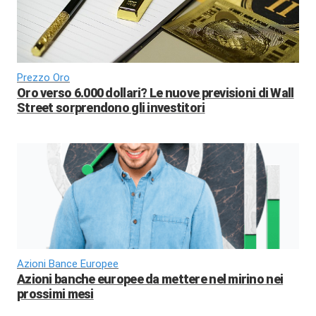
Prezzo Oro
Oro verso 6.000 dollari? Le nuove previsioni di Wall
Street sorprendono gli investitori
Azioni Bance Europee
Azioni banche europee da mettere nel mirino nei
prossimi mesi