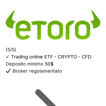
(5/5)
✓
Trading online ETF - CRYPTO - CFD
Deposito minimo
50$
Broker regolamentato