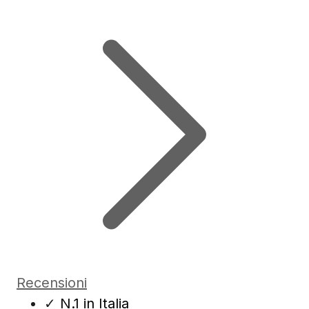
Recensioni
✓
N.1 in Italia