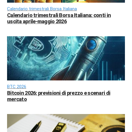
Calendario trimestrali Borsa Italiana
Calendario trimestrali Borsa Italiana: conti in
uscita aprile-maggio 2026
BTC 2026
Bitcoin 2026: previsioni di prezzo e scenari di
mercato