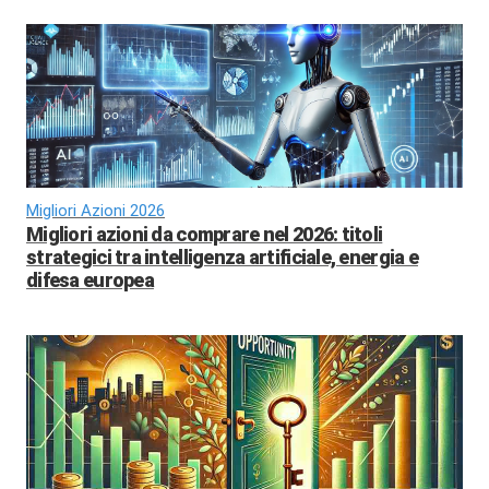
Migliori Azioni 2026
Migliori azioni da comprare nel 2026: titoli
strategici tra intelligenza artificiale, energia e
difesa europea