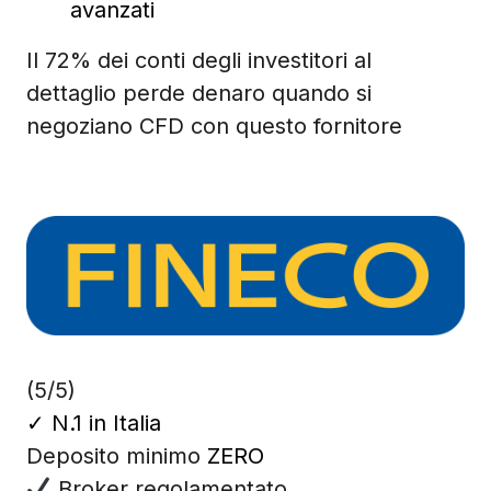
avanzati
Il 72% dei conti degli investitori al
dettaglio perde denaro quando si
negoziano CFD con questo fornitore
(5/5)
✓
N.1 in Italia
Deposito minimo
ZERO
Broker regolamentato