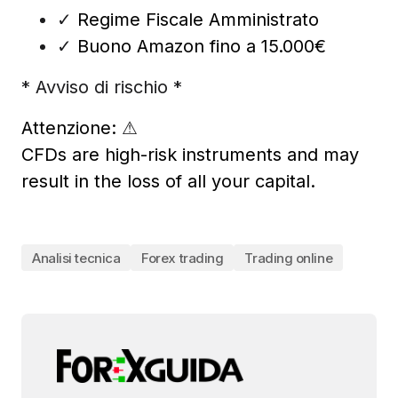
✓
Regime Fiscale Amministrato
✓
Buono Amazon fino a 15.000€
* Avviso di rischio *
Attenzione:
⚠
CFDs are high-risk instruments and may
result in the loss of all your capital.
Analisi tecnica
Forex trading
Trading online