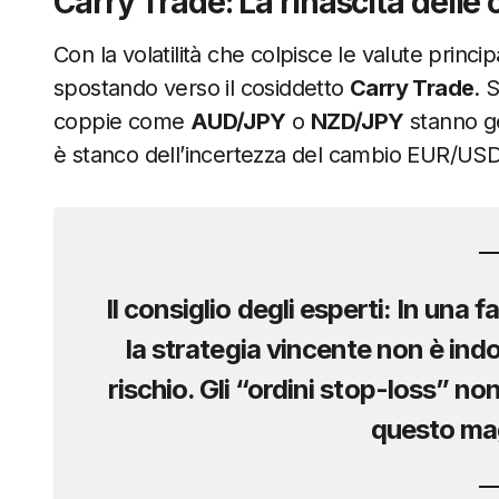
Carry Trade: La rinascita delle
Con la volatilità che colpisce le valute principal
spostando verso il cosiddetto
Carry Trade
. 
coppie come
AUD/JPY
o
NZD/JPY
stanno ge
è stanco dell’incertezza del cambio EUR/USD
Il consiglio degli esperti:
In una fa
la strategia vincente non è indov
rischio. Gli “ordini stop-loss” non
questo ma