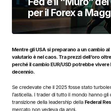
Fed e il “Muro” del
per il Forex a Mag
Mentre gli USA si preparano a un cambio al 
valutario è nel caos. Tra prezzi dell’oro oltr
perché il cambio EUR/USD potrebbe vivere la 
decennio.
Se credevate che il 2025 fosse stato turbole
l’asticella. I trader di tutto il mondo hanno g
transizione della leadership della
Federal Re
mercato non vedeva da anni.