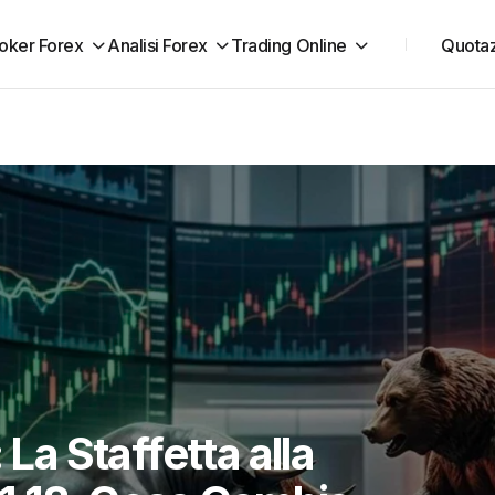
oker Forex
Analisi Forex
Trading Online
Quotaz
 La Staffetta alla