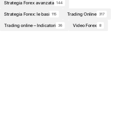
Strategia Forex avanzata
144
Strategia Forex: le basi
Trading Online
115
317
Trading online – Indicatori
Video Forex
36
8