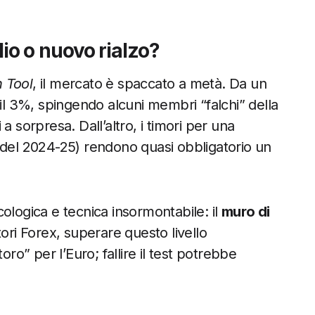
glio o nuovo rialzo?
 Tool
, il mercato è spaccato a metà. Da un
 il 3%, spingendo alcuni membri “falchi” della
a sorpresa. Dall’altro, i timori per una
 del 2024-25) rendono quasi obbligatorio un
ologica e tecnica insormontabile: il
muro di
ori Forex, superare questo livello
oro” per l’Euro; fallire il test potrebbe