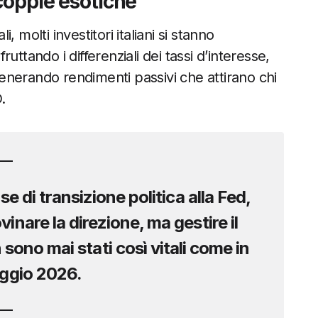
 coppie esotiche
i, molti investitori italiani si stanno
Sfruttando i differenziali dei tassi d’interesse,
nerando rendimenti passivi che attirano chi
.
se di transizione politica alla Fed,
inare la direzione, ma gestire il
 sono mai stati così vitali come in
ggio 2026.