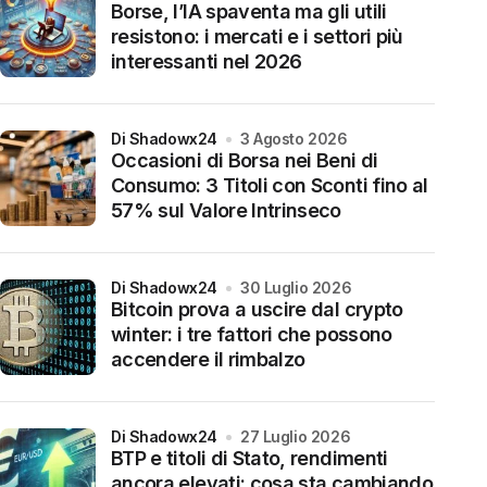
Borse, l’IA spaventa ma gli utili
resistono: i mercati e i settori più
interessanti nel 2026
di Shadowx24
3 Agosto 2026
Occasioni di Borsa nei Beni di
Consumo: 3 Titoli con Sconti fino al
57% sul Valore Intrinseco
di Shadowx24
30 Luglio 2026
Bitcoin prova a uscire dal crypto
winter: i tre fattori che possono
accendere il rimbalzo
di Shadowx24
27 Luglio 2026
BTP e titoli di Stato, rendimenti
ancora elevati: cosa sta cambiando