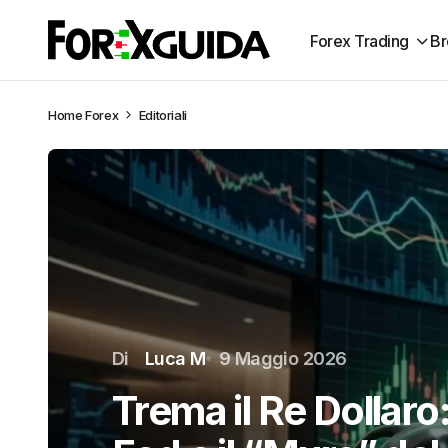
Forex Trading
Br
Home
Forex
Editoriali
Di
Luca M
9 Maggio 2026
Trema il Re Dollaro: