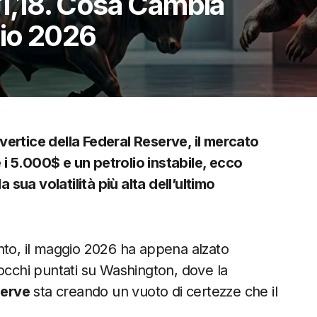
 1,18. Cosa Cambia
gio 2026
vertice della Federal Reserve, il mercato
e i 5.000$ e un petrolio instabile, ecco
sua volatilità più alta dell’ultimo
nto, il maggio 2026 ha appena alzato
li occhi puntati su Washington, dove la
serve
sta creando un vuoto di certezze che il