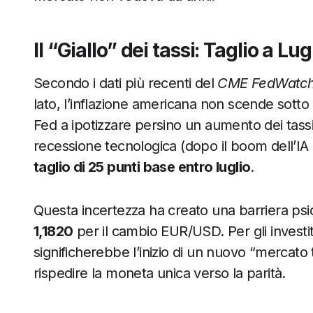
Il “Giallo” dei tassi: Taglio a Lu
Secondo i dati più recenti del
CME FedWatch
lato, l’inflazione americana non scende sotto
Fed a ipotizzare persino un aumento dei tassi 
recessione tecnologica (dopo il boom dell’IA
taglio di 25 punti base entro luglio
.
Questa incertezza ha creato una barriera psic
1,1820
per il cambio EUR/USD. Per gli investit
significherebbe l’inizio di un nuovo “mercato t
rispedire la moneta unica verso la parità.