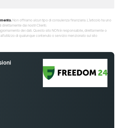
imento.
Non offriamo alcun tipo di consulenza finanziaria. L’articolo ha uno
direttamente dai nostri Clienti.
 l’aggiornamento dei dati. Questo sito NON è responsabile, direttamente o
all'utilizzo di qualunque contenuto o servizio menzionato sul sito
ioni
%