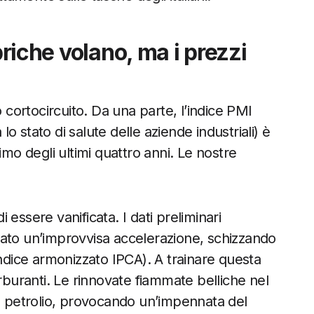
briche volano, ma i prezzi
o cortocircuito. Da una parte, l’indice PMI
 lo stato di salute delle aziende industriali) è
imo degli ultimi quattro anni. Le nostre
i essere vanificata. I dati preliminari
strato un’improvvisa accelerazione, schizzando
dice armonizzato IPCA). A trainare questa
arburanti. Le rinnovate fiammate belliche nel
ul petrolio, provocando un’impennata del