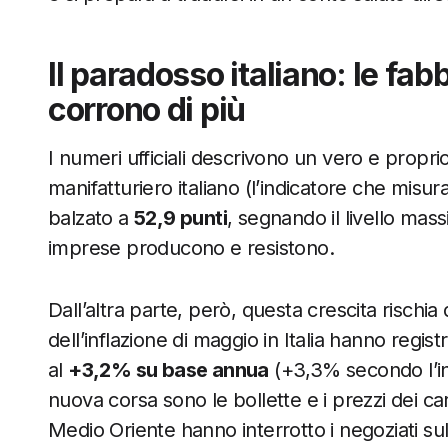
Il paradosso italiano: le fab
corrono di più
I numeri ufficiali descrivono un vero e propri
manifatturiero italiano (l’indicatore che misura
balzato a
52,9 punti
, segnando il livello mass
imprese producono e resistono.
Dall’altra parte, però, questa crescita rischia d
dell’inflazione di maggio in Italia hanno regi
al
+3,2% su base annua
(+3,3% secondo l’in
nuova corsa sono le bollette e i prezzi dei c
Medio Oriente hanno interrotto i negoziati s