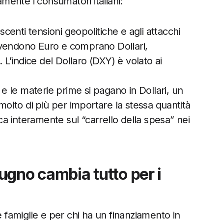
ente i consumatori italiani:
scenti tensioni geopolitiche e agli attacchi
li vendono Euro e comprano Dollari,
. L’indice del Dollaro (DXY) è volato ai
 e le materie prime si pagano in Dollari, un
 molto di più per importare la stessa quantità
ica interamente sul “carrello della spesa” nei
iugno cambia tutto per i
e famiglie e per chi ha un finanziamento in