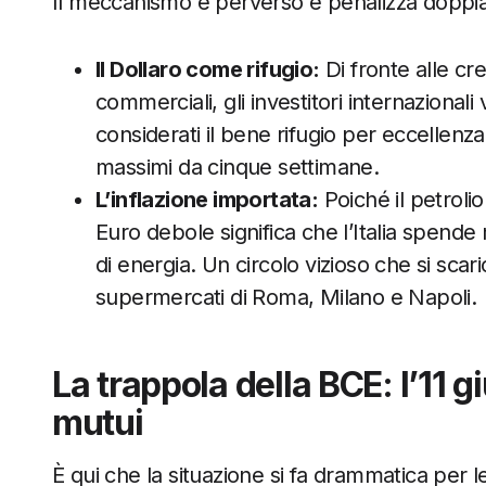
Il meccanismo è perverso e penalizza doppiam
Il Dollaro come rifugio:
Di fronte alle cre
commerciali, gli investitori internaziona
considerati il bene rifugio per eccellenza
massimi da cinque settimane.
L’inflazione importata:
Poiché il petrolio
Euro debole significa che l’Italia spende
di energia. Un circolo vizioso che si scar
supermercati di Roma, Milano e Napoli.
La trappola della BCE: l’11 g
mutui
È qui che la situazione si fa drammatica per l