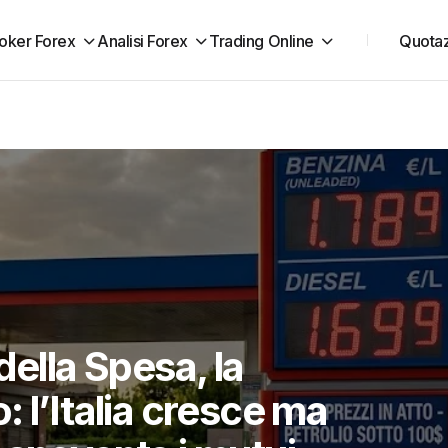
oker Forex
Analisi Forex
Trading Online
Quotaz
della Spesa, la
 l’Italia cresce ma