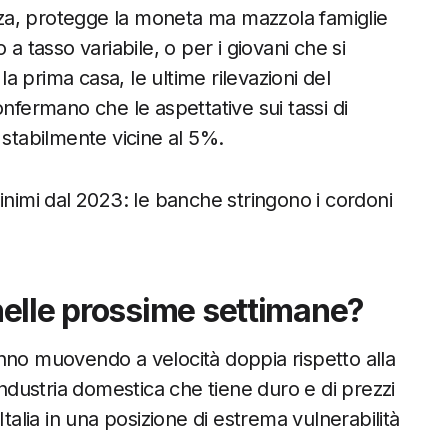
alza, protegge la moneta ma mazzola famiglie
a tasso variabile, o per i giovani che si
 prima casa, le ultime rilevazioni del
nfermano che le aspettative sui tassi di
 stabilmente vicine al 5%.
i minimi dal 2023: le banche stringono i cordoni
elle prossime settimane?
stanno muovendo a velocità doppia rispetto alla
dustria domestica che tiene duro e di prezzi
talia in una posizione di estrema vulnerabilità