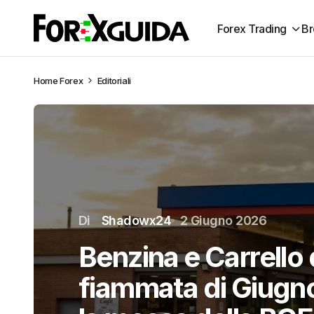
Forex Trading
Br
Home
Forex
Editoriali
Di
Shadowx24
2 Giugno 2026
Benzina e Carrello 
fiammata di Giugno: