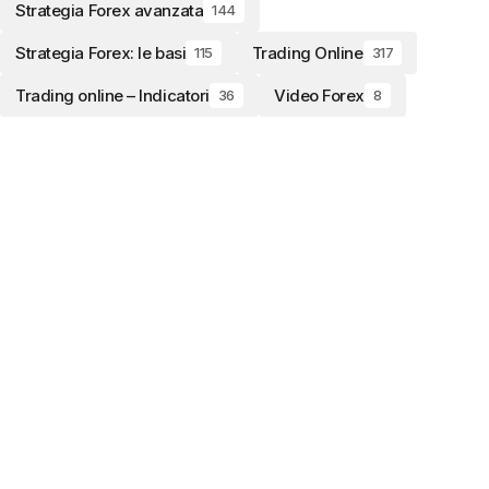
Strategia Forex avanzata
144
Strategia Forex: le basi
Trading Online
115
317
Trading online – Indicatori
Video Forex
36
8