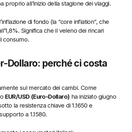
 proprio all’inizio della stagione dei viaggi.
’inflazione di fondo (la “core inflation”, che
ll’1,8%. Significa che il veleno dei rincari
 di consumo.
r-Dollaro: perché ci costa
neamente sul mercato dei cambi. Come
io
EUR/USD (Euro-Dollaro)
ha iniziato giugno
to la resistenza chiave di 1.1650 e
supporto a 1.1580.