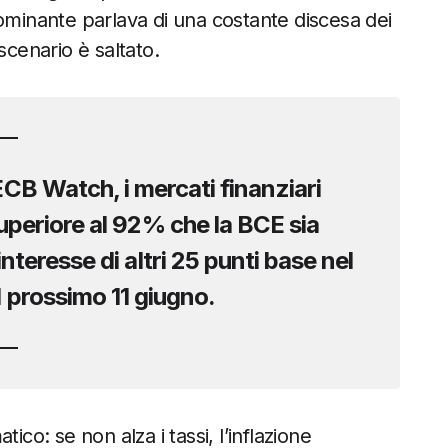
dominante parlava di una costante discesa dei
scenario è saltato.
ECB Watch, i mercati finanziari
superiore al 92%
che la BCE sia
nteresse di altri 25 punti base nel
l prossimo 11 giugno.
ico: se non alza i tassi, l’inflazione