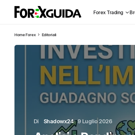
Forex Trading
Br
Home
Forex
Editoriali
Di
Shadowx24
9 Luglio 2026