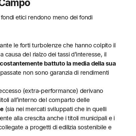
l Campo
i fondi etici rendono meno dei fondi
te le forti turbolenze che hanno colpito il
 causa del rialzo dei tassi d’interesse, il
 costantemente battuto la media della sua
 passate non sono garanzia di rendimenti
 eccesso (extra-performance) derivano
itoli all’interno del comparto delle
le
(sia nei mercati sviluppati che in quelli
e alla crescita anche i titoli municipali e i
ollegate a progetti di edilizia sostenibile e