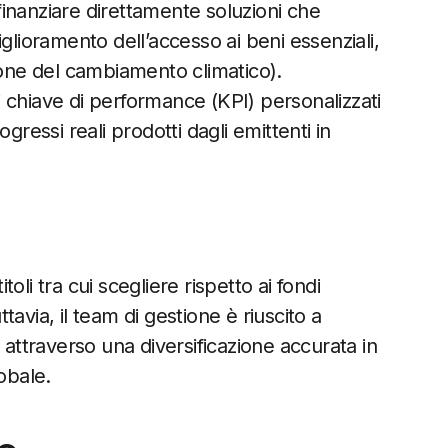
 finanziare direttamente soluzioni che
glioramento dell’accesso ai beni essenziali,
ione del cambiamento climatico).
ri chiave di performance (KPI) personalizzati
gressi reali prodotti dagli emittenti in
itoli tra cui scegliere rispetto ai fondi
ttavia, il team di gestione è riuscito a
 attraverso una diversificazione accurata in
obale.