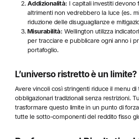
Addizionalità:
I capitali investiti devono
altrimenti non vedrebbero la luce (es. mi
riduzione delle disuguaglianze e mitigaz
Misurabilità:
Wellington utilizza indicato
per tracciare e pubblicare ogni anno i pro
portafoglio.
L’universo ristretto è un limite?
Avere vincoli così stringenti riduce il menu di t
obbligazionari tradizionali senza restrizioni. Tu
trasformare questo limite in un punto di forza
tutte le sotto-componenti del reddito fisso gl