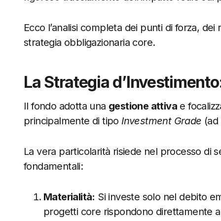
Ecco l’analisi completa dei punti di forza, dei
strategia obbligazionaria core.
La Strategia d’Investiment
Il fondo adotta una
gestione attiva
e focalizza
principalmente di tipo
Investment Grade
(ad a
La vera particolarità risiede nel processo di 
fondamentali:
Materialità:
Si investe solo nel debito em
progetti core rispondono direttamente all