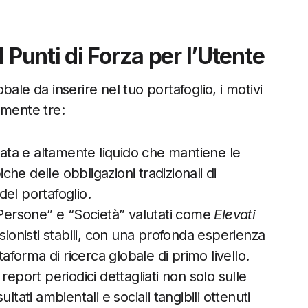
 Punti di Forza per l’Utente
ale da inserire nel tuo portafoglio, i motivi
lmente tre:
vata e altamente liquido che mantiene le
iche delle obbligazioni tradizionali di
el portafoglio.
 “Persone” e “Società” valutati come
Elevati
sionisti stabili, con una profonda esperienza
taforma di ricerca globale di primo livello.
 report periodici dettagliati non solo sulle
tati ambientali e sociali tangibili ottenuti