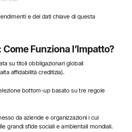
 rendimenti e dei dati chiave di questa
o: Come Funziona l’Impatto?
ta su titoli obbligazionari globali
lta affidabilità creditizia).
selezione
bottom-up
basato su tre regole
esso da aziende e organizzazioni i cui
e grandi sfide sociali e ambientali mondiali.