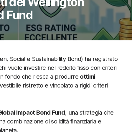
ti del Wellington
d Fund
n, Social e Sustainability Bond) ha registrato
i vuole investire nel reddito fisso con criteri
 un fondo che riesca a produrre
ottimi
ibile ristretto e vincolato a rigidi criteri
Global Impact Bond Fund
, una strategia che
na combinazione di solidità finanziaria e
pianeta.