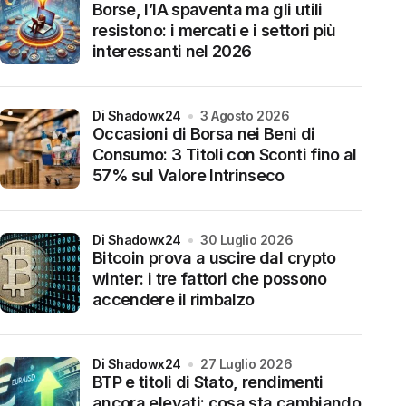
Borse, l’IA spaventa ma gli utili
resistono: i mercati e i settori più
interessanti nel 2026
di Shadowx24
3 Agosto 2026
Occasioni di Borsa nei Beni di
Consumo: 3 Titoli con Sconti fino al
57% sul Valore Intrinseco
di Shadowx24
30 Luglio 2026
Bitcoin prova a uscire dal crypto
winter: i tre fattori che possono
accendere il rimbalzo
di Shadowx24
27 Luglio 2026
BTP e titoli di Stato, rendimenti
ancora elevati: cosa sta cambiando