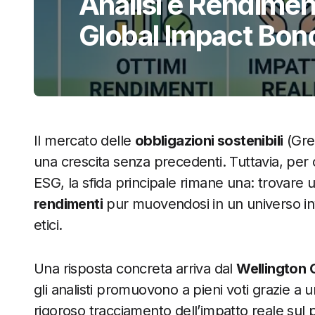
Analisi e Rendimen
Global Impact Bon
Il mercato delle
obbligazioni sostenibili
(Gree
una crescita senza precedenti. Tuttavia, per ch
ESG, la sfida principale rimane una: trovare
rendimenti
pur muovendosi in un universo invest
etici.
Una risposta concreta arriva dal
Wellington 
gli analisti promuovono a pieni voti grazie a u
rigoroso tracciamento dell’impatto reale sul 