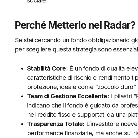
sociale.
Perché Metterlo nel Radar? I
Se stai cercando un fondo obbligazionario glob
per scegliere questa strategia sono essenzia
Stabilità Core:
È un fondo di qualità ele
caratteristiche di rischio e rendimento tip
protezione, ideale come “zoccolo duro” d
Team di Gestione Eccellente:
I pilastri
indicano che il fondo è guidato da profes
nel reddito fisso e supportati da una piat
Trasparenza Totale:
L’investitore riceve
performance finanziarie, ma anche sui risul