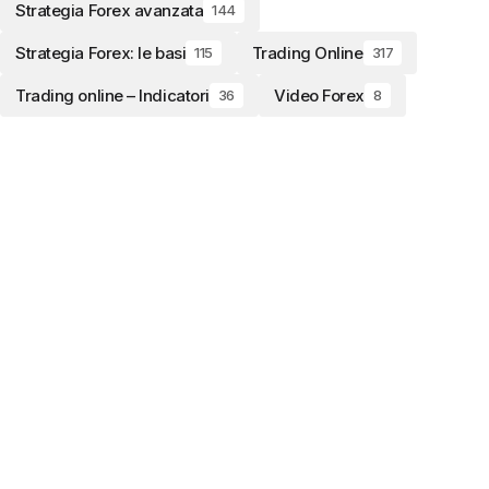
Strategia Forex avanzata
144
Strategia Forex: le basi
Trading Online
115
317
Trading online – Indicatori
Video Forex
36
8