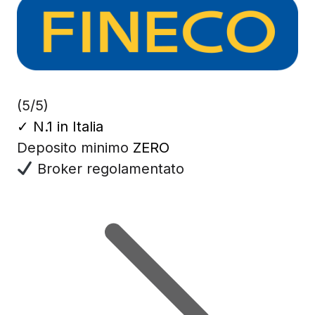
(5/5)
✓
N.1 in Italia
Deposito minimo
ZERO
Broker regolamentato