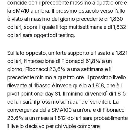
coincide con il precedente massimo a quattro ore e
la SMA10 a un’ora. Il prossimo ostacolo verso l’alto
è visto al massimo del giorno precedente di 1,830
dollari, sopra il quale il top multisettimanale di 1,832
dollari sarà oggettodi testing.
Sul lato opposto, un forte supporto è fissato a 1.821
dollari, l’intersezione di Fibonacci 61,8% a un
giorno, Fibonacci 23,6% a una settimana e il
precedente minimo a quattro ore. Il prossimo livello
rilevante al ribasso è invece quello a 1.818, che è il
pivot point one-day S1. Il minimo di venerdì di 1.815
dollari sarà il prossimo sul radar dei venditori. La
convergenza della SMA100 a un’ora e di Fibonacci
23.6% a un mese a 1.812 dollari sarà probabilmente
il livello decisivo per chi vuole comprare.