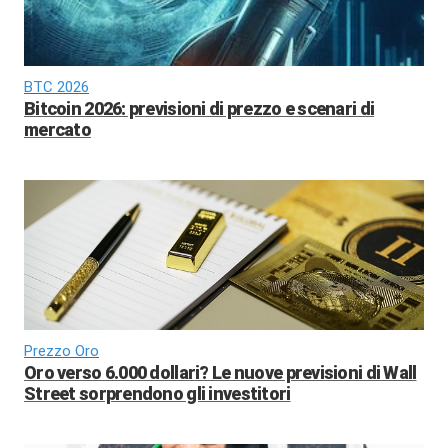
BTC 2026
Bitcoin 2026: previsioni di prezzo e scenari di
mercato
Prezzo Oro
Oro verso 6.000 dollari? Le nuove previsioni di Wall
Street sorprendono gli investitori