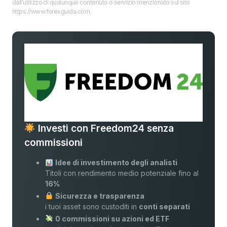
dall'utilizzo di qualunque contenuto o servizio menzionato sul sito
https://www.forexguida.com.
Investi con Freedom24 senza
commissioni
Idee di investimento degli analisti
Titoli con rendimento medio potenziale fino al
16%
Sicurezza e trasparenza
i tuoi asset sono custoditi in
conti separati
0 commissioni su azioni ed ETF