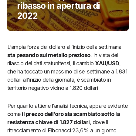
ribasso in apertura di
2022
L’ampia forza del dollaro all’inizio della settimana
sta pesando sul metallo prezioso
. In vista del
rilascio dei dati statunitensi, il cambio
XAU/USD
,
che ha toccato un massimo di sei settimane a 1.831
dollari all’inizio della giornata, è scambiato in
territorio negativo vicino a 1.820 dollari
Per quanto attiene l’analisi tecnica, appare evidente
come
il prezzo dell’oro sia scambiato sotto la
resistenza chiave di 1.827 dollari
, dove il
ritracciamento di Fibonacci 23,6% a un giorno