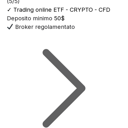
(5/5)
✓
Trading online ETF - CRYPTO - CFD
Deposito minimo
50$
Broker regolamentato