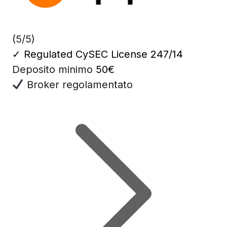
(5/5)
✓
Regulated CySEC License 247/14
Deposito minimo
50€
Broker regolamentato