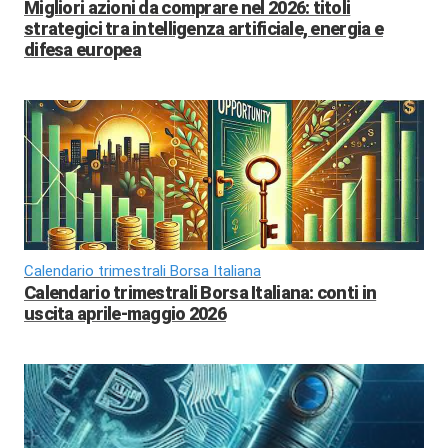
Migliori azioni da comprare nel 2026: titoli
strategici tra intelligenza artificiale, energia e
difesa europea
Calendario trimestrali Borsa Italiana
Calendario trimestrali Borsa Italiana: conti in
uscita aprile-maggio 2026