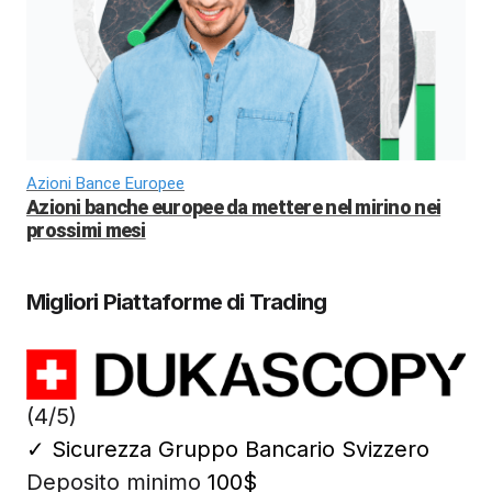
Azioni Bance Europee
Azioni banche europee da mettere nel mirino nei
prossimi mesi
Migliori Piattaforme di Trading
(4/5)
✓
Sicurezza Gruppo Bancario Svizzero
Deposito minimo
100$