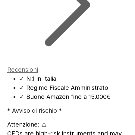
Recensioni
✓
N.1 in Italia
✓
Regime Fiscale Amministrato
✓
Buono Amazon fino a 15.000€
* Avviso di rischio *
Attenzione:
⚠
CFDs are high-risk instruments and may