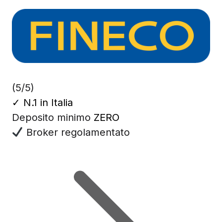
(5/5)
✓
N.1 in Italia
Deposito minimo
ZERO
Broker regolamentato