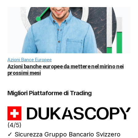
Azioni Bance Europee
Azioni banche europee da mettere nel mirino nei
prossimi mesi
Migliori Piattaforme di Trading
(4/5)
✓
Sicurezza Gruppo Bancario Svizzero