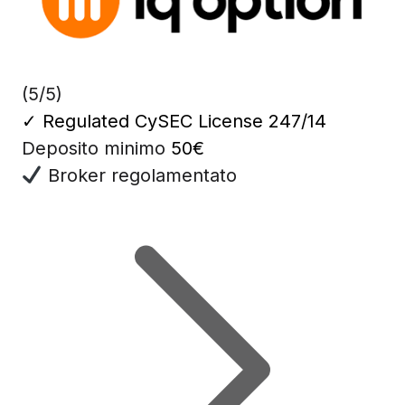
(5/5)
✓
Regulated CySEC License 247/14
Deposito minimo
50€
Broker regolamentato