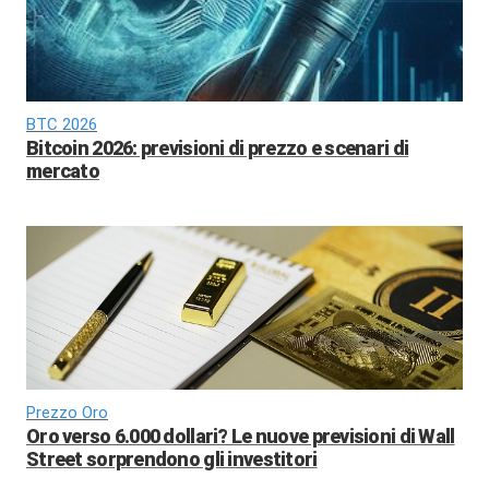
BTC 2026
Bitcoin 2026: previsioni di prezzo e scenari di
mercato
Prezzo Oro
Oro verso 6.000 dollari? Le nuove previsioni di Wall
Street sorprendono gli investitori