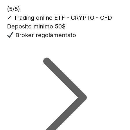
(5/5)
✓
Trading online ETF - CRYPTO - CFD
Deposito minimo
50$
Broker regolamentato