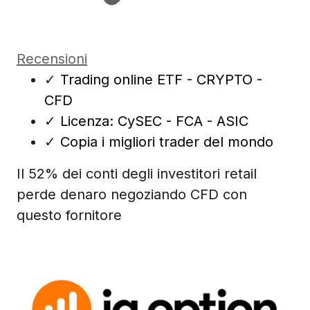
Recensioni
✓
Trading online ETF - CRYPTO -
CFD
✓
Licenza: CySEC - FCA - ASIC
✓
Copia i migliori trader del mondo
Il 52% dei conti degli investitori retail
perde denaro negoziando CFD con
questo fornitore