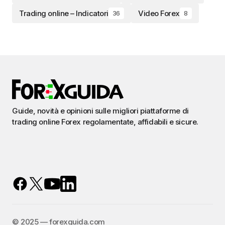
Trading online – Indicatori
Video Forex
36
8
Guide, novità e opinioni sulle migliori piattaforme di
trading online Forex regolamentate, affidabili e sicure.
©️ 2025 — forexguida.com