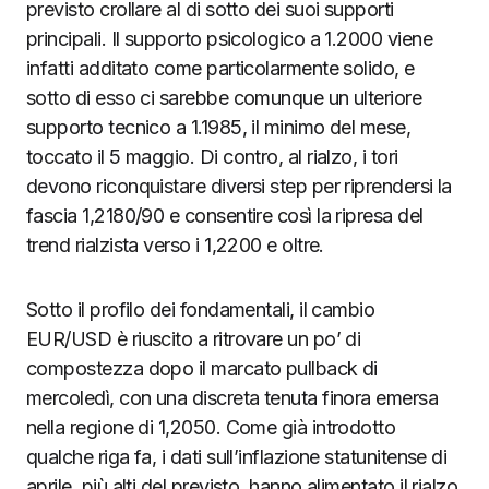
previsto crollare al di sotto dei suoi supporti
principali. Il supporto psicologico a 1.2000 viene
infatti additato come particolarmente solido, e
sotto di esso ci sarebbe comunque un ulteriore
supporto tecnico a 1.1985, il minimo del mese,
toccato il 5 maggio. Di contro, al rialzo, i tori
devono riconquistare diversi step per riprendersi la
fascia 1,2180/90 e consentire così la ripresa del
trend rialzista verso i 1,2200 e oltre.
Sotto il profilo dei fondamentali, il cambio
EUR/USD è riuscito a ritrovare un po’ di
compostezza dopo il marcato pullback di
mercoledì, con una discreta tenuta finora emersa
nella regione di 1,2050. Come già introdotto
qualche riga fa, i dati sull’inflazione statunitense di
aprile, più alti del previsto, hanno alimentato il rialzo