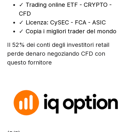
✓
Trading online ETF - CRYPTO -
CFD
✓
Licenza: CySEC - FCA - ASIC
✓
Copia i migliori trader del mondo
Il 52% dei conti degli investitori retail
perde denaro negoziando CFD con
questo fornitore