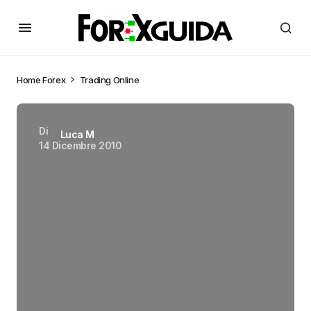
Home
Forex
Trading Online
Di
Luca M
14 Dicembre 2010