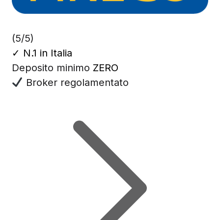
(5/5)
✓
N.1 in Italia
Deposito minimo
ZERO
Broker regolamentato