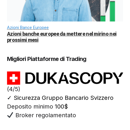
Azioni Bance Europee
Azioni banche europee da mettere nel mirino nei
prossimi mesi
Migliori Piattaforme di Trading
(4/5)
✓
Sicurezza Gruppo Bancario Svizzero
Deposito minimo
100$
Broker regolamentato