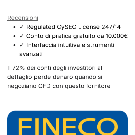
Recensioni
✓
Regulated CySEC License 247/14
✓
Conto di pratica gratuito da 10.000€
✓
Interfaccia intuitiva e strumenti
avanzati
Il 72% dei conti degli investitori al
dettaglio perde denaro quando si
negoziano CFD con questo fornitore