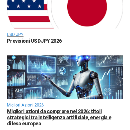
USD JPY
Previsioni USDJPY 2026
Migliori Azioni 2026
Migliori azioni da comprare nel 2026: titoli
strategici tra intelligenza artificiale, energia e
difesa europea