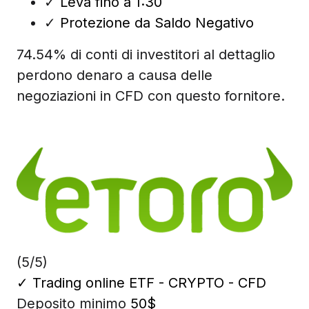
✓
Leva fino a 1:30
✓
Protezione da Saldo Negativo
74.54% di conti di investitori al dettaglio
perdono denaro a causa delle
negoziazioni in CFD con questo fornitore.
(5/5)
✓
Trading online ETF - CRYPTO - CFD
Deposito minimo
50$