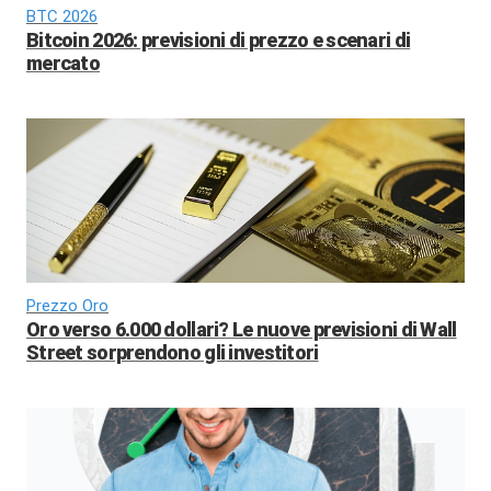
BTC 2026
Bitcoin 2026: previsioni di prezzo e scenari di
mercato
Prezzo Oro
Oro verso 6.000 dollari? Le nuove previsioni di Wall
Street sorprendono gli investitori