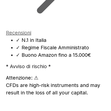
Recensioni
✓
N.1 in Italia
✓
Regime Fiscale Amministrato
✓
Buono Amazon fino a 15.000€
* Avviso di rischio *
Attenzione:
⚠
CFDs are high-risk instruments and may
result in the loss of all your capital.