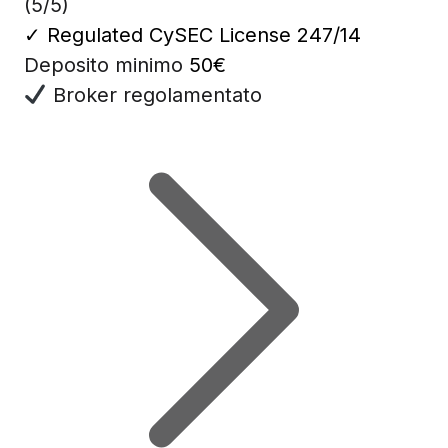
(5/5)
✓
Regulated CySEC License 247/14
Deposito minimo
50€
Broker regolamentato