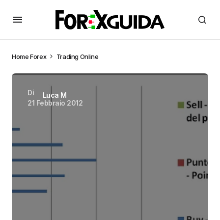
Home
Forex
Trading Online
Di
Luca M
21 Febbraio 2012