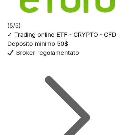
(5/5)
✓
Trading online ETF - CRYPTO - CFD
Deposito minimo
50$
Broker regolamentato