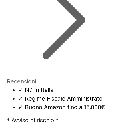
Recensioni
✓
N.1 in Italia
✓
Regime Fiscale Amministrato
✓
Buono Amazon fino a 15.000€
* Avviso di rischio *