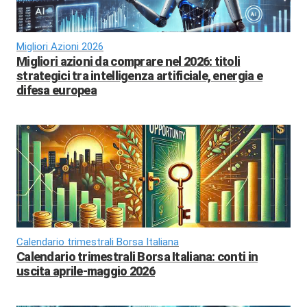
Migliori Azioni 2026
Migliori azioni da comprare nel 2026: titoli
strategici tra intelligenza artificiale, energia e
difesa europea
Calendario trimestrali Borsa Italiana
Calendario trimestrali Borsa Italiana: conti in
uscita aprile-maggio 2026