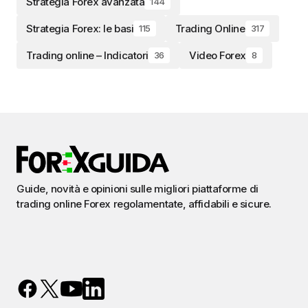
Strategia Forex avanzata
144
Strategia Forex: le basi
Trading Online
115
317
Trading online – Indicatori
Video Forex
36
8
Guide, novità e opinioni sulle migliori piattaforme di
trading online Forex regolamentate, affidabili e sicure.