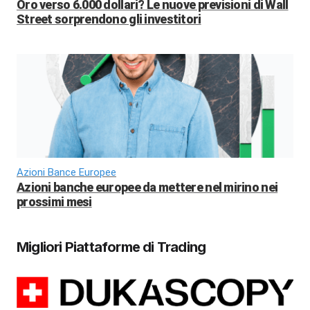
Oro verso 6.000 dollari? Le nuove previsioni di Wall
Street sorprendono gli investitori
Azioni Bance Europee
Azioni banche europee da mettere nel mirino nei
prossimi mesi
Migliori Piattaforme di Trading