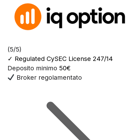
(5/5)
✓
Regulated CySEC License 247/14
Deposito minimo
50€
Broker regolamentato