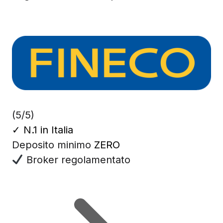
(5/5)
✓
N.1 in Italia
Deposito minimo
ZERO
Broker regolamentato