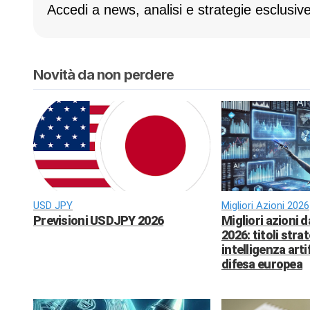
Accedi a news, analisi e strategie esclusive
Novità da non perdere
USD JPY
Migliori Azioni 2026
Previsioni USDJPY 2026
Migliori azioni 
2026: titoli strat
intelligenza arti
difesa europea