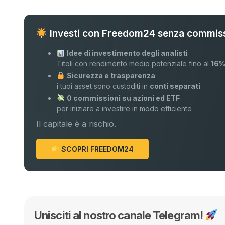
Investi con Freedom24 senza commiss
Idee di investimento degli analisti
Titoli con rendimento medio potenziale fino al
16
Sicurezza e trasparenza
i tuoi asset sono custoditi in
conti separati
0 commissioni su azioni ed ETF
per iniziare a investire in modo efficiente
Il capitale è a rischio.
SCOPRI FREEDOM24
Unisciti al nostro canale Telegram!