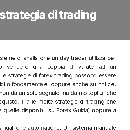
trategia di trading
sieme di analisi che un day trader utilizza per
 o vendere una coppia di valute ad un
Le strategie di forex trading possono essere
afici o fondamentale, oppure anche su notizie.
 non da un solo segnale ma da molteplici, che
cquisto. Tra le molte strategie di trading che
e quelle disponibili su Forex Guida) oppure a
manuali che automatiche. Un sistema manuale