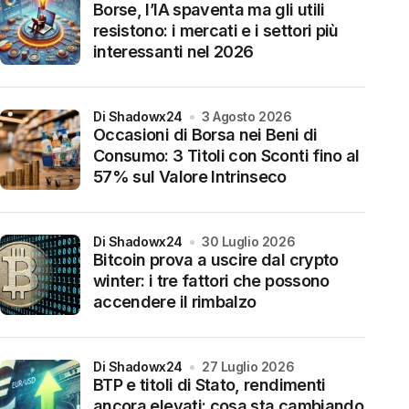
Borse, l’IA spaventa ma gli utili
resistono: i mercati e i settori più
interessanti nel 2026
di Shadowx24
3 Agosto 2026
Occasioni di Borsa nei Beni di
Consumo: 3 Titoli con Sconti fino al
57% sul Valore Intrinseco
di Shadowx24
30 Luglio 2026
Bitcoin prova a uscire dal crypto
winter: i tre fattori che possono
accendere il rimbalzo
di Shadowx24
27 Luglio 2026
BTP e titoli di Stato, rendimenti
ancora elevati: cosa sta cambiando