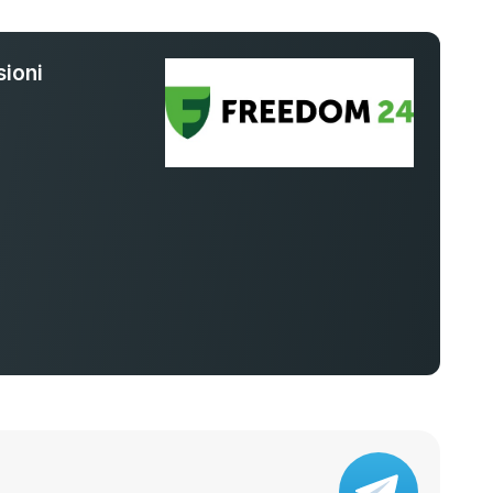
ioni
%