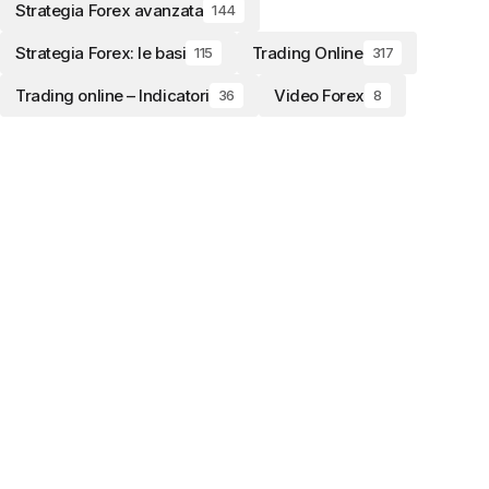
Strategia Forex avanzata
144
Strategia Forex: le basi
Trading Online
115
317
Trading online – Indicatori
Video Forex
36
8