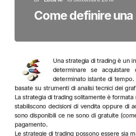
Come definire una s
Una strategia di trading è un in
determinare se acquistare
determinato istante di tempo. 
basate su strumenti di analisi tecnici dei gr
La strategia di trading solitamente è formata
stabiliscono decisioni di vendita oppure di a
sono disponibili ce ne sono di gratuite (com
pagamento.
Le strategie di trading possono essere sia 