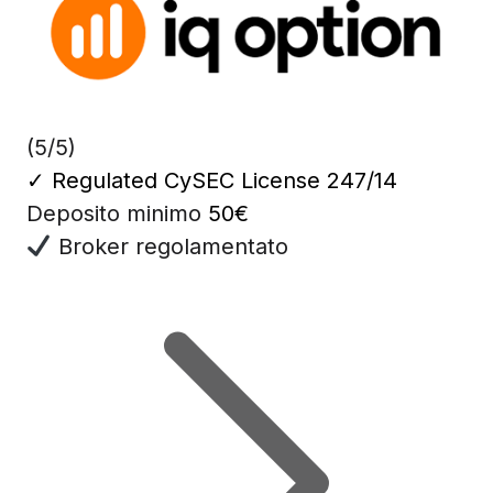
(5/5)
✓
Regulated CySEC License 247/14
Deposito minimo
50€
Broker regolamentato