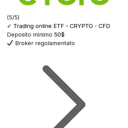
(5/5)
✓
Trading online ETF - CRYPTO - CFD
Deposito minimo
50$
Broker regolamentato