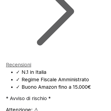
Recensioni
✓
N.1 in Italia
✓
Regime Fiscale Amministrato
✓
Buono Amazon fino a 15.000€
* Avviso di rischio *
Attenzione:
⚠