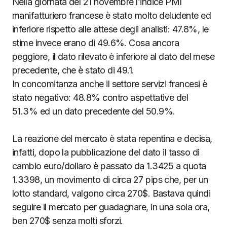
Nella giornata del 21 novembre l’indice PMI
manifatturiero francese è stato molto deludente ed
inferiore rispetto alle attese degli analisti: 47.8%, le
stime invece erano di 49.6%. Cosa ancora
peggiore, il dato rilevato è inferiore al dato del mese
precedente, che è stato di 49.1.
In concomitanza anche il settore servizi francesi è
stato negativo: 48.8% contro aspettative del
51.3% ed un dato precedente del 50.9%.
La reazione del mercato è stata repentina e decisa,
infatti, dopo la pubblicazione del dato il tasso di
cambio euro/dollaro è passato da 1.3425 a quota
1.3398, un movimento di circa 27 pips che, per un
lotto standard, valgono circa 270$. Bastava quindi
seguire il mercato per guadagnare, in una sola ora,
ben 270$ senza molti sforzi.