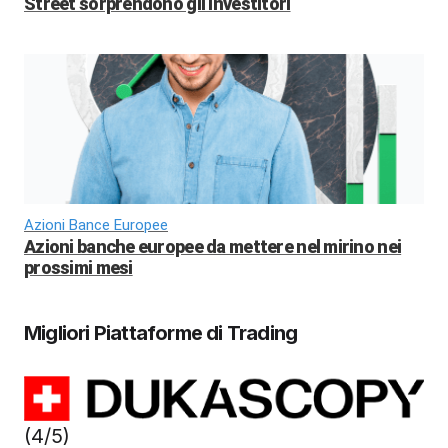
Street sorprendono gli investitori
Azioni Bance Europee
Azioni banche europee da mettere nel mirino nei
prossimi mesi
Migliori Piattaforme di Trading
(4/5)