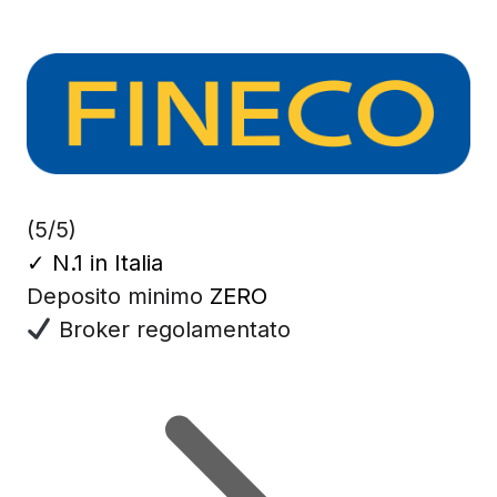
(5/5)
✓
N.1 in Italia
Deposito minimo
ZERO
Broker regolamentato