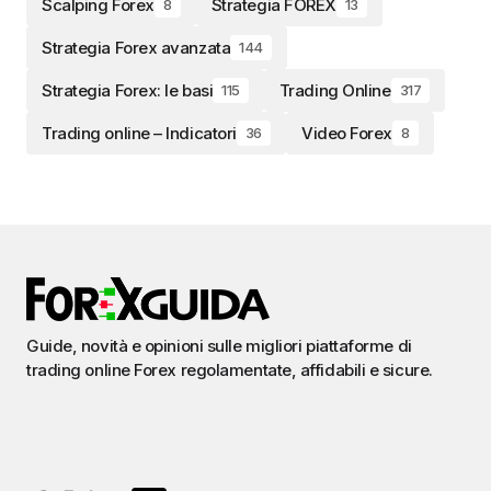
Scalping Forex
Strategia FOREX
8
13
Strategia Forex avanzata
144
Strategia Forex: le basi
Trading Online
115
317
Trading online – Indicatori
Video Forex
36
8
Guide, novità e opinioni sulle migliori piattaforme di
trading online Forex regolamentate, affidabili e sicure.