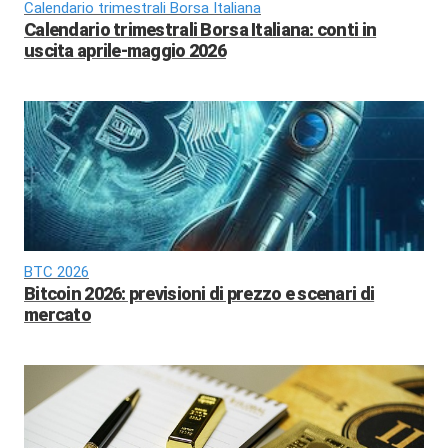
Calendario trimestrali Borsa Italiana
Calendario trimestrali Borsa Italiana: conti in
uscita aprile-maggio 2026
BTC 2026
Bitcoin 2026: previsioni di prezzo e scenari di
mercato