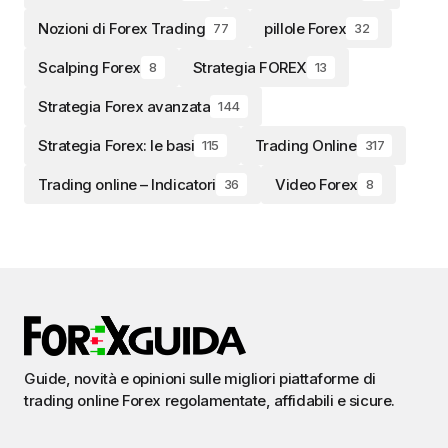
Nozioni di Forex Trading
pillole Forex
77
32
Scalping Forex
Strategia FOREX
8
13
Strategia Forex avanzata
144
Strategia Forex: le basi
Trading Online
115
317
Trading online – Indicatori
Video Forex
36
8
Guide, novità e opinioni sulle migliori piattaforme di
trading online Forex regolamentate, affidabili e sicure.