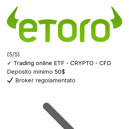
(5/5)
✓
Trading online ETF - CRYPTO - CFD
Deposito minimo
50$
Broker regolamentato