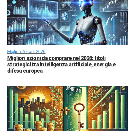
Migliori Azioni 2026
Migliori azioni da comprare nel 2026: titoli
strategici tra intelligenza artificiale, energia e
difesa europea