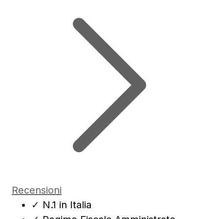
Recensioni
✓
N.1 in Italia