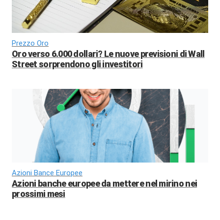
Prezzo Oro
Oro verso 6.000 dollari? Le nuove previsioni di Wall
Street sorprendono gli investitori
Azioni Bance Europee
Azioni banche europee da mettere nel mirino nei
prossimi mesi