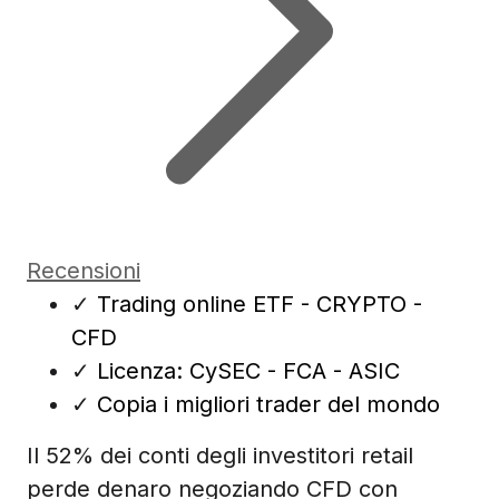
Recensioni
✓
Trading online ETF - CRYPTO -
CFD
✓
Licenza: CySEC - FCA - ASIC
✓
Copia i migliori trader del mondo
Il 52% dei conti degli investitori retail
perde denaro negoziando CFD con