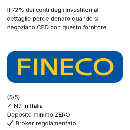
Il 72% dei conti degli investitori al
dettaglio perde denaro quando si
negoziano CFD con questo fornitore
(5/5)
✓
N.1 in Italia
Deposito minimo
ZERO
Broker regolamentato