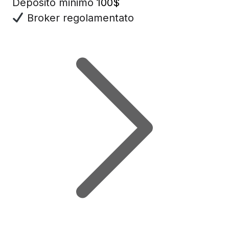
Deposito minimo
100$
Broker regolamentato