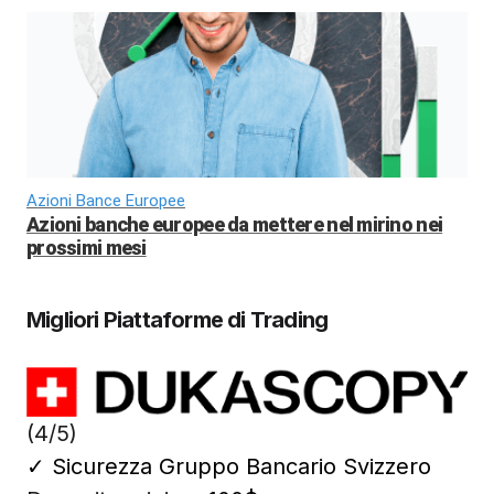
Azioni Bance Europee
Azioni banche europee da mettere nel mirino nei
prossimi mesi
Migliori Piattaforme di Trading
(4/5)
✓
Sicurezza Gruppo Bancario Svizzero