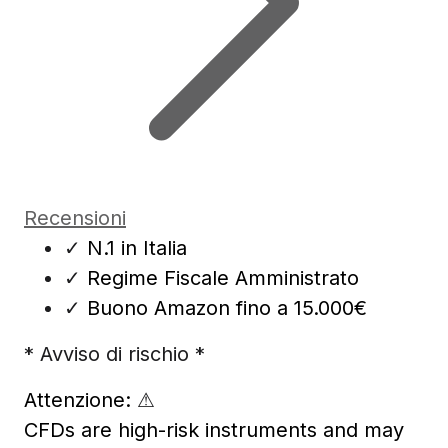
Recensioni
✓
N.1 in Italia
✓
Regime Fiscale Amministrato
✓
Buono Amazon fino a 15.000€
* Avviso di rischio *
Attenzione:
⚠
CFDs are high-risk instruments and may