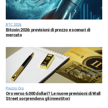
BTC 2026
Bitcoin 2026: previsioni di prezzo e scenari di
mercato
Prezzo Oro
Oro verso 6.000 dollari? Le nuove previsioni di Wall
Street sorprendono gli investitori