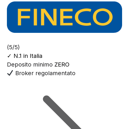
(5/5)
✓
N.1 in Italia
Deposito minimo
ZERO
Broker regolamentato