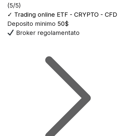
(5/5)
✓
Trading online ETF - CRYPTO - CFD
Deposito minimo
50$
Broker regolamentato