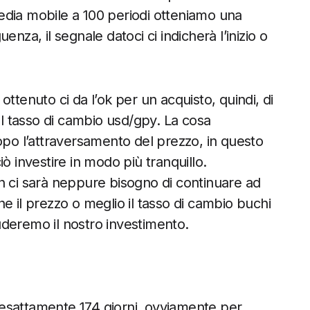
edia mobile a 100 periodi otteniamo una
nza, il segnale datoci ci indicherà l’inizio o
ttenuto ci da l’ok per un acquisto, quindi, di
 tasso di cambio usd/gpy. La cosa
opo l’attraversamento del prezzo, in questo
ò investire in modo più tranquillo.
n ci sarà neppure bisogno di continuare ad
che il prezzo o meglio il tasso di cambio buchi
deremo il nostro investimento.
esattamente 174 giorni, ovviamente per