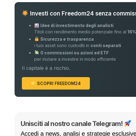
Investi con Freedom24 senza commiss
Idee di investimento degli analisti
Titoli con rendimento medio potenziale fino al
16
Sicurezza e trasparenza
i tuoi asset sono custoditi in
conti separati
0 commissioni su azioni ed ETF
per iniziare a investire in modo efficiente
Il capitale è a rischio.
SCOPRI FREEDOM24
Unisciti al nostro canale Telegram!
Accedi a news, analisi e strategie esclusive