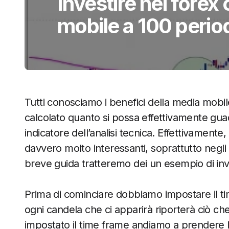
Investire nel forex
mobile a 100 perio
Tutti conosciamo i benefici della media mobi
calcolato quanto si possa effettivamente guada
indicatore dell’analisi tecnica. Effettivament
davvero molto interessanti, soprattutto negli
breve guida tratteremo dei un esempio di in
Prima di cominciare dobbiamo impostare il ti
ogni candela che ci apparirà riporterà ciò ch
impostato il time frame andiamo a prendere 