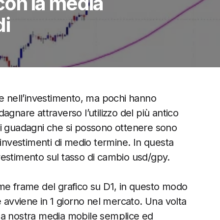
 con la media
di
le nell’investimento, ma pochi hanno
gnare attraverso l’utilizzo del più antico
e, i guadagni che si possono ottenere sono
 investimenti di medio termine. In questa
vestimento sul tasso di cambio usd/gpy.
me frame del grafico su D1, in questo modo
e avviene in 1 giorno nel mercato. Una volta
la nostra media mobile semplice ed