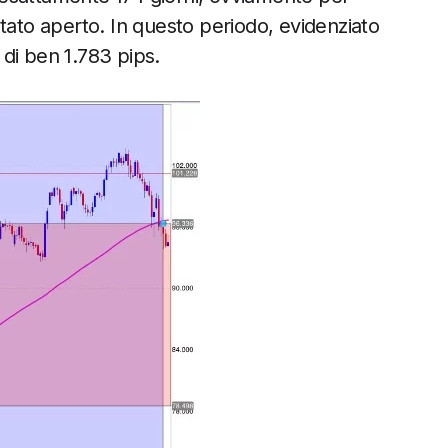
è stato aperto. In questo periodo, evidenziato
di ben 1.783 pips.