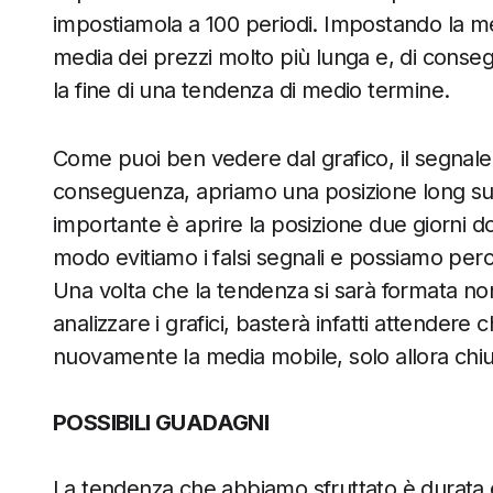
impostiamola a 100 periodi. Impostando la m
media dei prezzi molto più lunga e, di consegue
la fine di una tendenza di medio termine.
Come puoi ben vedere dal grafico, il segnale o
conseguenza, apriamo una posizione long sul
importante è aprire la posizione due giorni d
modo evitiamo i falsi segnali e possiamo perci
Una volta che la tendenza si sarà formata no
analizzare i grafici, basterà infatti attendere 
nuovamente la media mobile, solo allora chiu
POSSIBILI GUADAGNI
La tendenza che abbiamo sfruttato è durata 