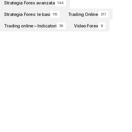
Strategia Forex avanzata
144
Strategia Forex: le basi
Trading Online
115
317
Trading online – Indicatori
Video Forex
36
8