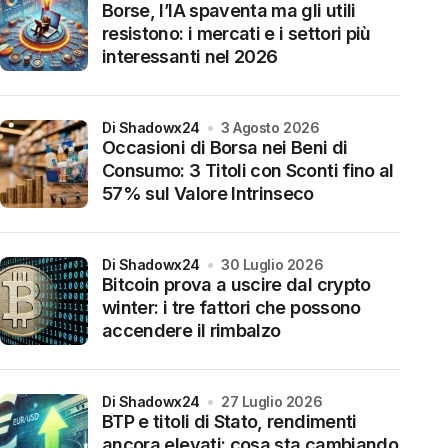
Borse, l’IA spaventa ma gli utili
resistono: i mercati e i settori più
interessanti nel 2026
di Shadowx24
3 Agosto 2026
Occasioni di Borsa nei Beni di
Consumo: 3 Titoli con Sconti fino al
57% sul Valore Intrinseco
di Shadowx24
30 Luglio 2026
Bitcoin prova a uscire dal crypto
winter: i tre fattori che possono
accendere il rimbalzo
di Shadowx24
27 Luglio 2026
BTP e titoli di Stato, rendimenti
ancora elevati: cosa sta cambiando