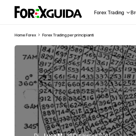
Forex Trading
Br
Home
Forex
Forex Trading per principianti
Di
Luca M
21 Dicembre 2011