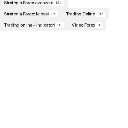
Strategia Forex avanzata
144
Strategia Forex: le basi
Trading Online
115
317
Trading online – Indicatori
Video Forex
36
8