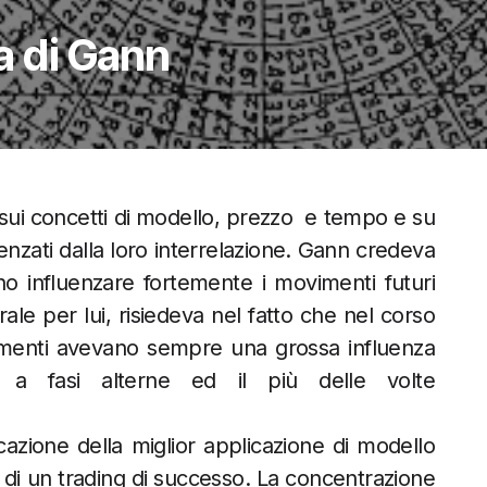
a di Gann
 sui concetti di modello, prezzo e tempo e su
enzati dalla loro interrelazione. Gann credeva
no influenzare fortemente i movimenti futuri
rale per lui, risiedeva nel fatto che nel corso
ementi avevano sempre una grossa influenza
 a fasi alterne ed il più delle volte
icazione della miglior applicazione di modello
i un trading di successo. La concentrazione