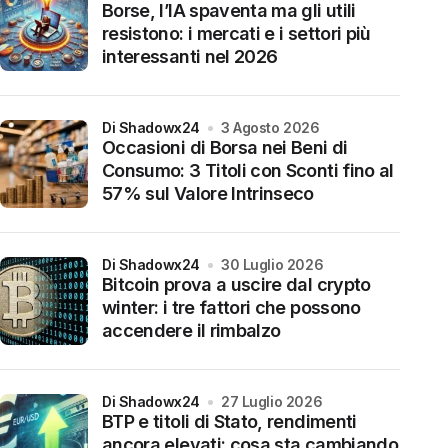
Borse, l’IA spaventa ma gli utili
resistono: i mercati e i settori più
interessanti nel 2026
di Shadowx24
3 Agosto 2026
Occasioni di Borsa nei Beni di
Consumo: 3 Titoli con Sconti fino al
57% sul Valore Intrinseco
di Shadowx24
30 Luglio 2026
Bitcoin prova a uscire dal crypto
winter: i tre fattori che possono
accendere il rimbalzo
di Shadowx24
27 Luglio 2026
BTP e titoli di Stato, rendimenti
ancora elevati: cosa sta cambiando