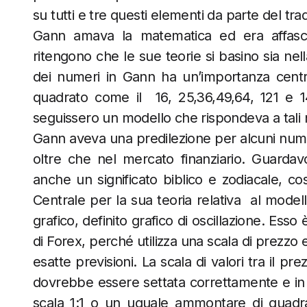
su tutti e tre questi elementi da parte del trad
Gann amava la matematica ed era affascina
ritengono che le sue teorie si basino sia nel
dei numeri in Gann ha un’importanza centra
quadrato come il 16, 25,36,49,64, 121 e 
seguissero un modello che rispondeva a tali 
Gann aveva una predilezione per alcuni numer
oltre che nel mercato finanziario. Guarda
anche un significato biblico e zodiacale, co
Centrale per la sua teoria relativa al model
grafico, definito grafico di oscillazione. Esso 
di Forex, perché utilizza una scala di prezzo 
esatte previsioni. La scala di valori tra il 
dovrebbe essere settata correttamente e in 
scala 1:1 o un uguale ammontare di quadrat