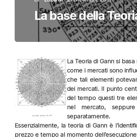
La base della Teori
La Teoria di Gann si basa
come i mercati sono influ
che tali elementi poteva
dei mercati. Il punto cent
del tempo questi tre el
nel mercato, seppure
separatamente.
Essenzialmente, la teoria di Gann è l’identif
prezzo e tempo al momento dell’esecuzione d