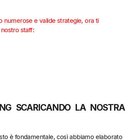
io numerose e valide strategie, ora ti
nostro staff:
DING SCARICANDO LA NOSTRA
iusto è fondamentale, così abbiamo elaborato