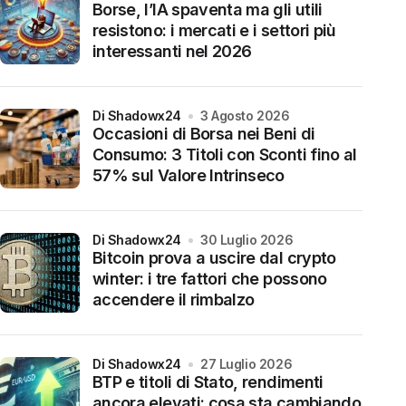
Borse, l’IA spaventa ma gli utili
resistono: i mercati e i settori più
interessanti nel 2026
di Shadowx24
3 Agosto 2026
Occasioni di Borsa nei Beni di
Consumo: 3 Titoli con Sconti fino al
57% sul Valore Intrinseco
di Shadowx24
30 Luglio 2026
Bitcoin prova a uscire dal crypto
winter: i tre fattori che possono
accendere il rimbalzo
di Shadowx24
27 Luglio 2026
BTP e titoli di Stato, rendimenti
ancora elevati: cosa sta cambiando