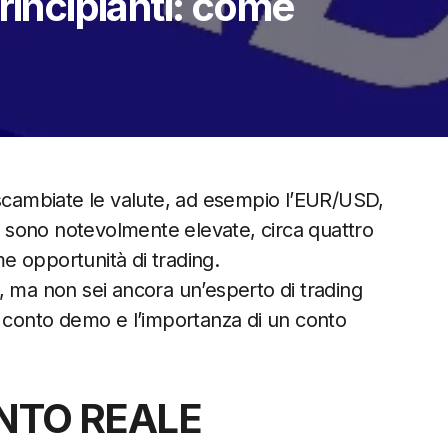
rincipianti: come
 scambiate le valute, ad esempio l’EUR/USD,
 sono notevolmente elevate, circa quattro
me opportunità di trading.
, ma non sei ancora un’esperto di trading
 un conto demo e l’importanza di un conto
NTO REALE