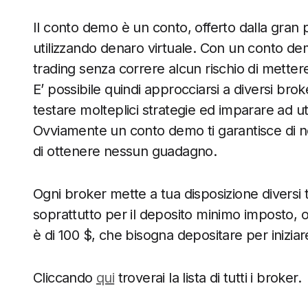
Il conto demo è un conto, offerto dalla gran p
utilizzando denaro virtuale. Con un conto dem
trading senza correre alcun rischio di mettere 
E’ possibile quindi approcciarsi a diversi brok
testare molteplici strategie ed imparare ad uti
Ovviamente un conto demo ti garantisce di n
di ottenere nessun guadagno.
Ogni broker mette a tua disposizione diversi tip
soprattutto per il deposito minimo imposto, 
è di 100 $, che bisogna depositare per iniziare 
Cliccando
qui
troverai la lista di tutti i broker.