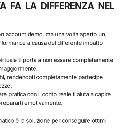
 FA LA DIFFERENZA NEL
 con account demo, ma una volta aperto un
rformance a causa del differente impatto
ro virtuale ti porta a non essere completamente
e maggiormente.
schi, rendendoti completamente partecipe
ezze.
e pratica con il conto reale ti aiuta a capire
prepararti emotivamente.
atico è la soluzione per conseguire ottimi