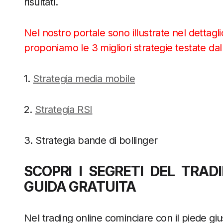
risultati.
Nel nostro portale sono illustrate nel dettagl
proponiamo le 3 migliori strategie testate dal 
1.
Strategia media mobile
2.
Strategia RSI
3. Strategia bande di bollinger
SCOPRI I SEGRETI DEL TRA
GUIDA GRATUITA
Nel trading online cominciare con il piede g