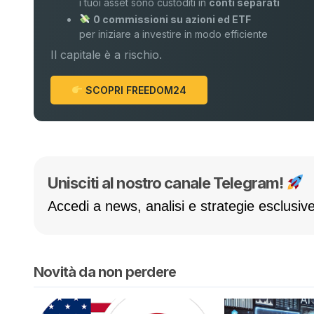
i tuoi asset sono custoditi in
conti separati
0 commissioni su azioni ed ETF
per iniziare a investire in modo efficiente
Il capitale è a rischio.
SCOPRI FREEDOM24
Unisciti al nostro canale Telegram!
Accedi a news, analisi e strategie esclusive
Novità da non perdere