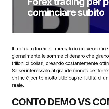
Forex trading per p
cominciare subito
Il mercato forex è il mercato in cui vengono
giornalmente le somme di denaro che girano
trilioni di dollari, creando costantemente otti
Se sei interessato al grande mondo del forex
online è per te molto utile capire
l’utilità di
reale.
CONTO DEMO VS CO