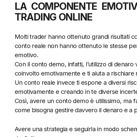
LA COMPONENTE EMOTIVA
TRADING ONLINE
Molti trader hanno ottenuto grandi risultati
conto reale non hanno ottenuto le stesse pe
emotivo.
Con il conto demo, infatti, l’utilizzo di dena
coinvolto emotivamente e ti aiuta a rischiar
Un conto reale invece ti espone a diversi ri
emotivamente e creando in te diverse incert
Così, avere un conto demo è utilissimo, ma far
come bisogna gestire davvero il denaro e a 
Avere una strategia e seguirla in modo schem