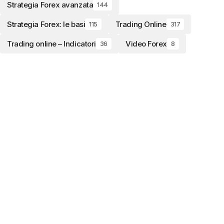
Strategia Forex avanzata
144
Strategia Forex: le basi
Trading Online
115
317
Trading online – Indicatori
Video Forex
36
8