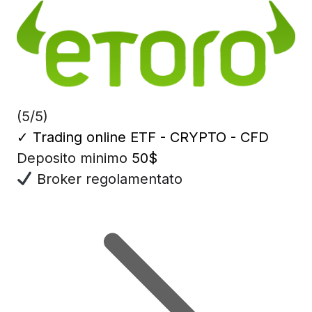
(5/5)
✓
Trading online ETF - CRYPTO - CFD
Deposito minimo
50$
Broker regolamentato