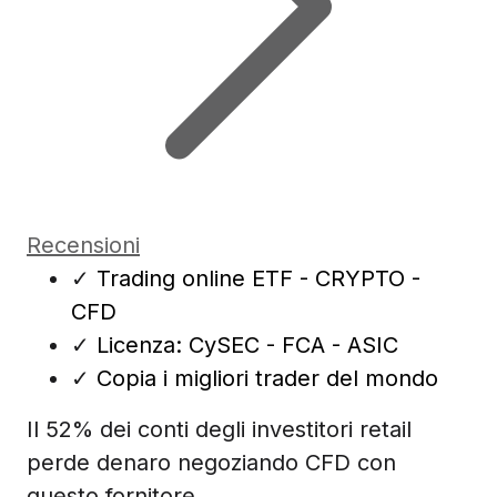
Recensioni
✓
Trading online ETF - CRYPTO -
CFD
✓
Licenza: CySEC - FCA - ASIC
✓
Copia i migliori trader del mondo
Il 52% dei conti degli investitori retail
perde denaro negoziando CFD con
questo fornitore