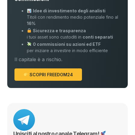
Idee di investimento degli analisti
Titoli con rendimento medio potenziale fino al
16%
Sicurezza e trasparenza
i tuoi asset sono custoditi in
conti separati
0 commissioni su azioni ed ETF
per iniziare a investire in modo efficiente
Il capitale è a rischio.
SCOPRI FREEDOM24
Unisciti al nostro canale Telegram!