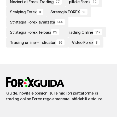
Nozioni di Forex Trading
pillole Forex
77
32
Scalping Forex
Strategia FOREX
8
13
Strategia Forex avanzata
144
Strategia Forex: le basi
Trading Online
115
317
Trading online – Indicatori
Video Forex
36
8
Guide, novità e opinioni sulle migliori piattaforme di
trading online Forex regolamentate, affidabili e sicure.