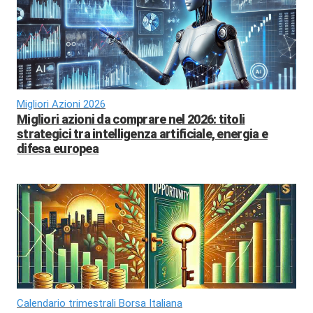
Migliori Azioni 2026
Migliori azioni da comprare nel 2026: titoli
strategici tra intelligenza artificiale, energia e
difesa europea
Calendario trimestrali Borsa Italiana