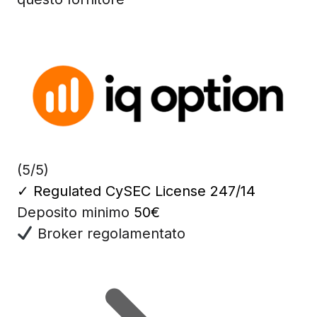
(5/5)
✓
Regulated CySEC License 247/14
Deposito minimo
50€
Broker regolamentato