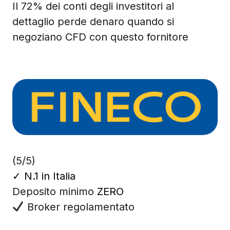
Il 72% dei conti degli investitori al
dettaglio perde denaro quando si
negoziano CFD con questo fornitore
(5/5)
✓
N.1 in Italia
Deposito minimo
ZERO
Broker regolamentato