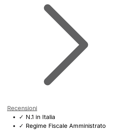
Recensioni
✓
N.1 in Italia
✓
Regime Fiscale Amministrato