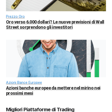
Prezzo Oro
Oro verso 6.000 dollari? Le nuove previsioni di Wall
Street sorprendono gli investitori
Azioni Bance Europee
Azioni banche europee da mettere nel mirino nei
prossimi mesi
Migliori Piattaforme di Trading