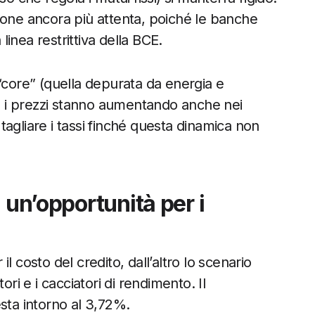
ione ancora più attenta, poiché le banche
 linea restrittiva della BCE.
“core” (quella depurata da energia e
he i prezzi stanno aumentando anche nei
à tagliare i tassi finché questa dinamica non
 un’opportunità per i
l costo del credito, dall’altro lo scenario
ori e i cacciatori di rendimento. Il
sta intorno al 3,72%.