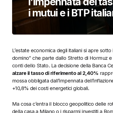
l’impennata dei tas
i mutui e i BTP italia
L’estate economica degli italiani si apre sotto 
domino” che parte dallo Stretto di Hormuz e ar
conti dello Stato. La decisione della Banca C
alzare il tasso di riferimento al 2,40%
rappre
mossa obbligata dall’impennata dell’inflazione 
+10,8% dei costi energetici globali.
Ma cosa c’entra il blocco geopolitico delle ro
della casa a Milano o i risparmi investiti a Ro