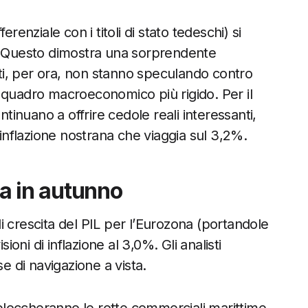
renziale con i titoli di stato tedeschi) si
e. Questo dimostra una sorprendente
cati, per ora, non stanno speculando contro
 il quadro macroeconomico più rigido. Per il
continuano a offrire cedole reali interessanti,
’inflazione nostrana che viaggia sul 3,2%.
ta in autunno
 crescita del PIL per l’Eurozona (portandole
ioni di inflazione al 3,0%. Gli analisti
se di navigazione a vista.