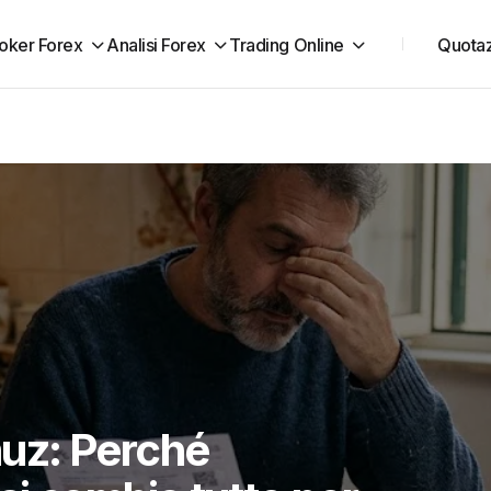
oker Forex
Analisi Forex
Trading Online
Quotaz
uz: Perché