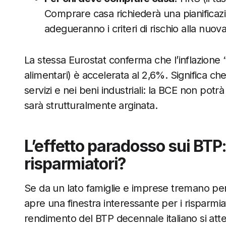
Comprare casa richiederà una pianificaz
adegueranno i criteri di rischio alla nuova
La stessa Eurostat conferma che l’inflazione 
alimentari) è accelerata al 2,6%. Significa c
servizi e nei beni industriali: la BCE non potr
sarà strutturalmente arginata.
L’effetto paradosso sui BTP:
risparmiatori?
Se da un lato famiglie e imprese tremano per i
apre una finestra interessante per i risparmiat
rendimento del BTP decennale italiano si atte