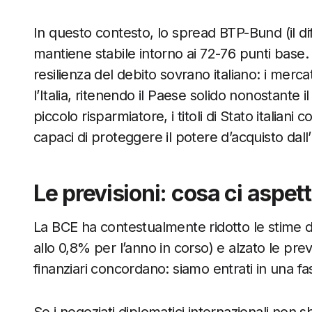
In questo contesto, lo spread BTP-Bund (il diffe
mantiene stabile intorno ai 72-76 punti bas
resilienza del debito sovrano italiano: i mer
l’Italia, ritenendo il Paese solido nonostante
piccolo risparmiatore, i titoli di Stato italiani 
capaci di proteggere il potere d’acquisto dall
Le previsioni: cosa ci aspet
La BCE ha contestualmente ridotto le stime di
allo 0,8% per l’anno in corso) e alzato le previs
finanziari concordano: siamo entrati in una fa