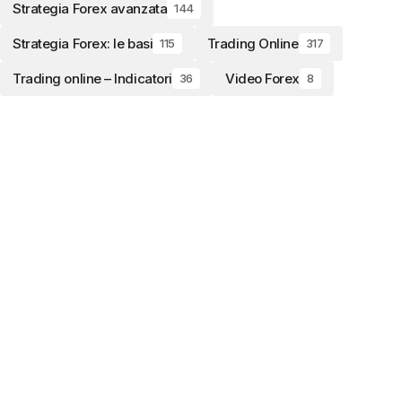
Strategia Forex avanzata
144
Strategia Forex: le basi
Trading Online
115
317
Trading online – Indicatori
Video Forex
36
8