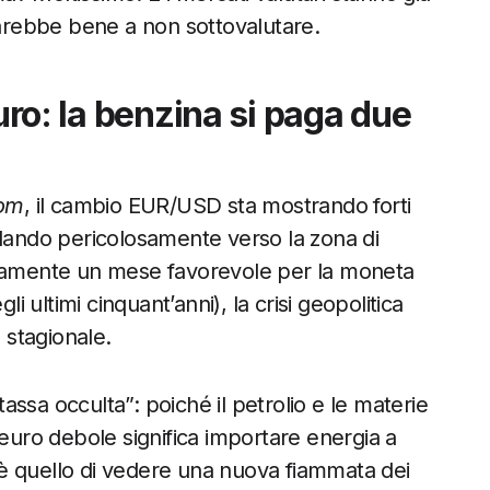
farebbe bene a non sottovalutare.
Euro: la benzina si paga due
com
, il cambio EUR/USD sta mostrando forti
olando pericolosamente verso la zona di
icamente un mese favorevole per la moneta
ultimi cinquant’anni), la crisi geopolitica
 stagionale.
tassa occulta”: poiché il petrolio e le materie
 euro debole significa importare energia a
to è quello di vedere una nuova fiammata dei