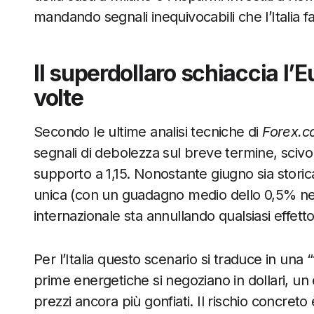
mandando segnali inequivocabili che l’Italia 
Il superdollaro schiaccia l’
volte
Secondo le ultime analisi tecniche di
Forex.
segnali di debolezza sul breve termine, sciv
supporto a 1,15. Nonostante giugno sia stor
unica (con un guadagno medio dello 0,5% negli 
internazionale sta annullando qualsiasi effetto
Per l’Italia questo scenario si traduce in una “
prime energetiche si negoziano in dollari, un
prezzi ancora più gonfiati. Il rischio concre