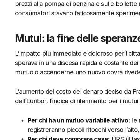
prezzi alla pompa di benzina e sulle bollette 
consumatori stavano faticosamente sperime
Mutui: la fine delle speranze 
L’impatto più immediato e doloroso per i citta
sperava in una discesa rapida e costante dei t
mutuo o accenderne uno nuovo dovrà riveder
L’aumento del costo del denaro deciso da Fra
dell’Euribor, l’indice di riferimento per i mutui
Per chi ha un mutuo variabile attivo:
le 
registreranno piccoli ritocchi verso l’alto
Per chi deve comprare casa:
l’IRS (il t