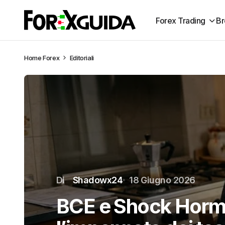
Forex Trading
Br
Home
Forex
Editoriali
Di
Shadowx24
18 Giugno 2026
BCE e Shock Horm