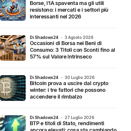
Borse, l’IA spaventa ma gli utili
resistono: i mercati e i settori più
interessanti nel 2026
di Shadowx24
3 Agosto 2026
Occasioni di Borsa nei Beni di
Consumo: 3 Titoli con Sconti fino al
57% sul Valore Intrinseco
di Shadowx24
30 Luglio 2026
Bitcoin prova a uscire dal crypto
winter: i tre fattori che possono
accendere il rimbalzo
di Shadowx24
27 Luglio 2026
BTP e titoli di Stato, rendimenti
ancora elevati: cosa sta cambiando