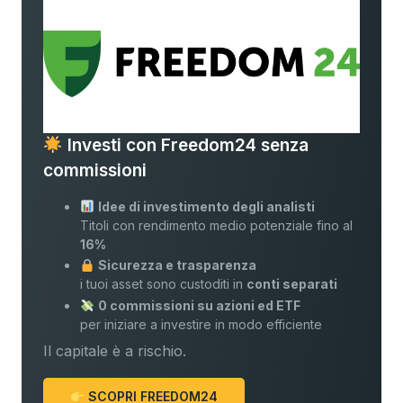
Investi con Freedom24 senza
commissioni
Idee di investimento degli analisti
Titoli con rendimento medio potenziale fino al
16%
Sicurezza e trasparenza
i tuoi asset sono custoditi in
conti separati
0 commissioni su azioni ed ETF
per iniziare a investire in modo efficiente
Il capitale è a rischio.
SCOPRI FREEDOM24