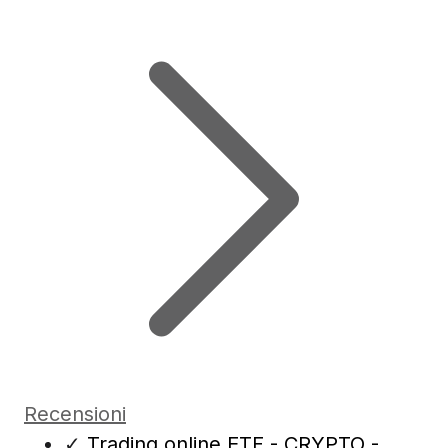
Recensioni
✓
Trading online ETF - CRYPTO -