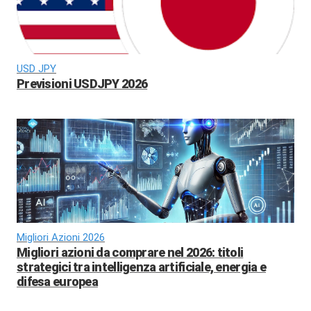
USD JPY
Previsioni USDJPY 2026
Migliori Azioni 2026
Migliori azioni da comprare nel 2026: titoli
strategici tra intelligenza artificiale, energia e
difesa europea