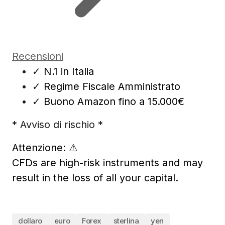
Recensioni
✓
N.1 in Italia
✓
Regime Fiscale Amministrato
✓
Buono Amazon fino a 15.000€
* Avviso di rischio *
Attenzione:
⚠
CFDs are high-risk instruments and may
result in the loss of all your capital.
dollaro
euro
Forex
sterlina
yen