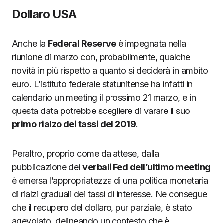
Dollaro USA
Anche la
Federal Reserve
è impegnata nella
riunione di marzo con, probabilmente, qualche
novità in più rispetto a quanto si deciderà in ambito
euro. L’istituto federale statunitense ha infatti in
calendario un meeting il prossimo 21 marzo, e in
questa data potrebbe scegliere di varare il suo
primo rialzo dei tassi del
2019
.
Peraltro, proprio come da attese, dalla
pubblicazione dei
verbali Fed dell’ultimo meeting
è emersa l’appropriatezza di una politica monetaria
di rialzi graduali dei tassi di interesse. Ne consegue
che il recupero del dollaro, pur parziale, è stato
agevolato, delineando un contesto che è