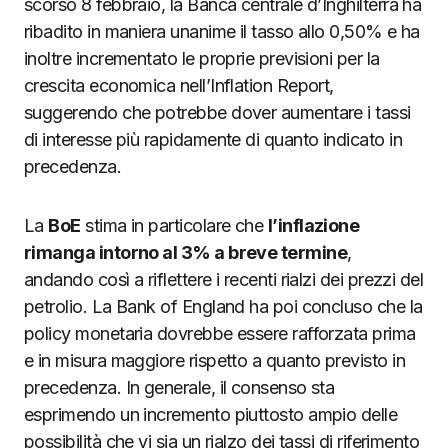
scorso 8 febbraio, la Banca centrale d’Inghilterra ha
ribadito in maniera unanime il tasso allo 0,50% e ha
inoltre incrementato le proprie previsioni per la
crescita economica nell’Inflation Report,
suggerendo che potrebbe dover aumentare i tassi
di interesse più rapidamente di quanto indicato in
precedenza.
La
BoE
stima in particolare che
l’inflazione
rimanga intorno al 3% a breve termine
,
andando così a riflettere i recenti rialzi dei prezzi del
petrolio. La Bank of England ha poi concluso che la
policy monetaria dovrebbe essere rafforzata prima
e in misura maggiore rispetto a quanto previsto in
precedenza. In generale, il consenso sta
esprimendo un incremento piuttosto ampio delle
possibilità che vi sia un rialzo dei tassi di riferimento