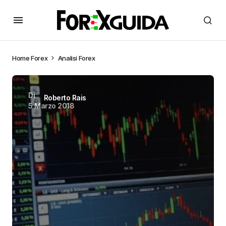
Home
Forex
Analisi Forex
Di
Roberto Rais
5 Marzo 2018