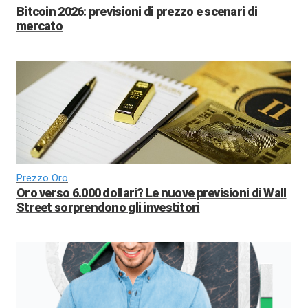
Bitcoin 2026: previsioni di prezzo e scenari di
mercato
Prezzo Oro
Oro verso 6.000 dollari? Le nuove previsioni di Wall
Street sorprendono gli investitori