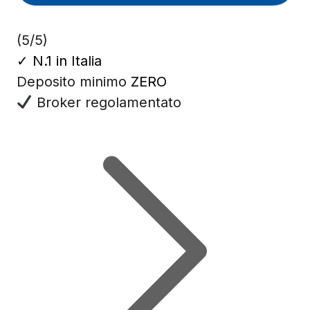
(5/5)
✓
N.1 in Italia
Deposito minimo
ZERO
Broker regolamentato