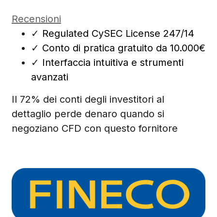
Recensioni
✓
Regulated CySEC License 247/14
✓
Conto di pratica gratuito da 10.000€
✓
Interfaccia intuitiva e strumenti
avanzati
Il 72% dei conti degli investitori al
dettaglio perde denaro quando si
negoziano CFD con questo fornitore