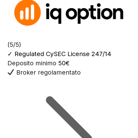
(5/5)
✓
Regulated CySEC License 247/14
Deposito minimo
50€
Broker regolamentato