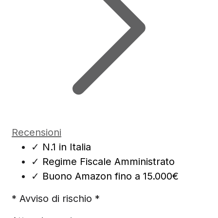
Recensioni
✓
N.1 in Italia
✓
Regime Fiscale Amministrato
✓
Buono Amazon fino a 15.000€
* Avviso di rischio *