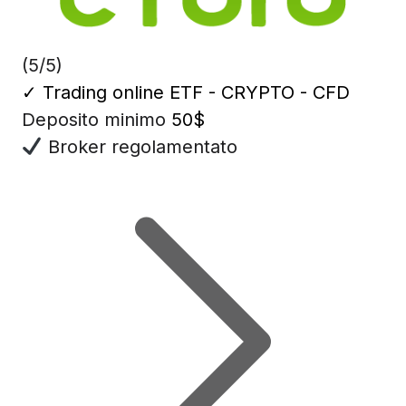
(5/5)
✓
Trading online ETF - CRYPTO - CFD
Deposito minimo
50$
Broker regolamentato