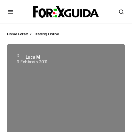
Home
Forex
Trading Online
Di
Luca M
9 Febbraio 2011