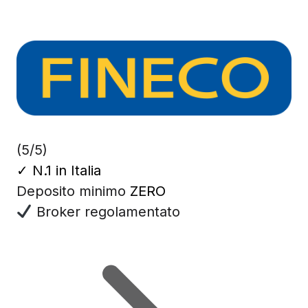
(5/5)
✓
N.1 in Italia
Deposito minimo
ZERO
Broker regolamentato