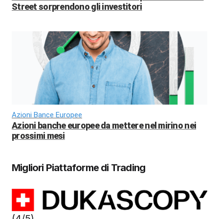
Street sorprendono gli investitori
Azioni Bance Europee
Azioni banche europee da mettere nel mirino nei
prossimi mesi
Migliori Piattaforme di Trading
(4/5)