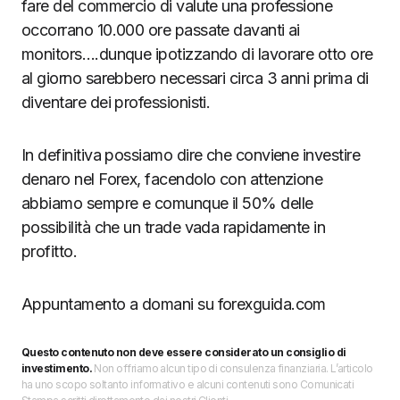
fare del commercio di valute una professione
occorrano 10.000 ore passate davanti ai
monitors….dunque ipotizzando di lavorare otto ore
al giorno sarebbero necessari circa 3 anni prima di
diventare dei professionisti.
In definitiva possiamo dire che conviene investire
denaro nel Forex, facendolo con attenzione
abbiamo sempre e comunque il 50% delle
possibilità che un trade vada rapidamente in
profitto.
Appuntamento a domani su forexguida.com
Questo contenuto non deve essere considerato un consiglio di
investimento.
Non offriamo alcun tipo di consulenza finanziaria. L’articolo
ha uno scopo soltanto informativo e alcuni contenuti sono Comunicati