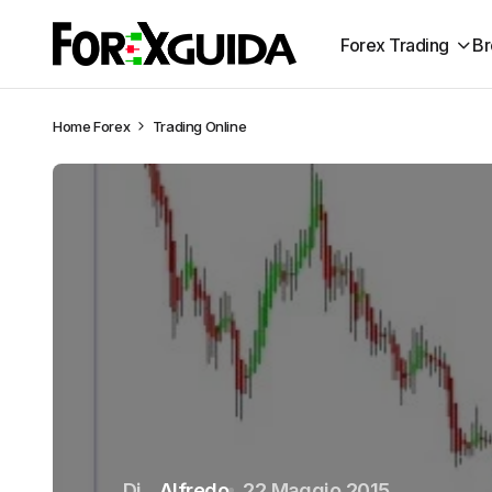
Forex Trading
Br
Home
Forex
Trading Online
Di
Alfredo
22 Maggio 2015