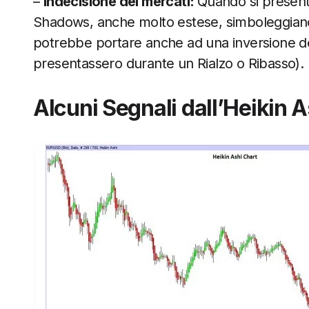
–
Indecisione dei mercati:
Quando si presen
Shadows, anche molto estese, simboleggiano l
potrebbe portare anche ad una inversione del
presentassero durante un Rialzo o Ribasso).
Alcuni Segnali dall’Heikin A