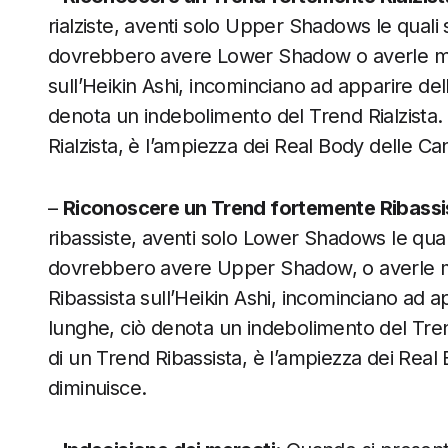
rialziste, aventi solo Upper Shadows le qual
dovrebbero avere Lower Shadow o averle molt
sull’Heikin Ashi, incominciano ad apparire d
denota un indebolimento del Trend Rialzista. 
Rialzista, è l’ampiezza dei Real Body delle 
–
Riconoscere un Trend fortemente Ribassi
ribassiste, aventi solo Lower Shadows le qu
dovrebbero avere Upper Shadow, o averle mo
Ribassista sull’Heikin Ashi, incominciano ad
lunghe, ciò denota un indebolimento del Trend
di un Trend Ribassista, è l’ampiezza dei Rea
diminuisce.