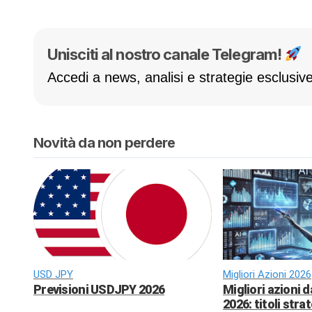
Unisciti al nostro canale Telegram!
Accedi a news, analisi e strategie esclusive
Novità da non perdere
USD JPY
Migliori Azioni 2026
Previsioni USDJPY 2026
Migliori azioni 
2026: titoli strat