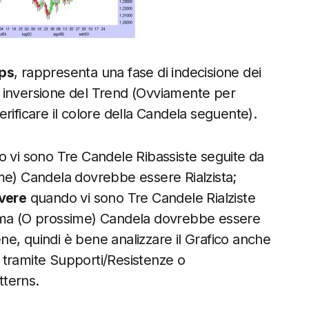
ops
, rappresenta una fase di indecisione dei
 inversione del Trend (Ovviamente per
rificare il colore della Candela seguente).
 vi sono Tre Candele Ribassiste seguite da
me) Candela dovrebbe essere Rialzista;
avere
quando vi sono Tre Candele Rialziste
sima (O prossime) Candela dovrebbe essere
e, quindi è bene analizzare il Grafico anche
a, tramite Supporti/Resistenze o
tterns.