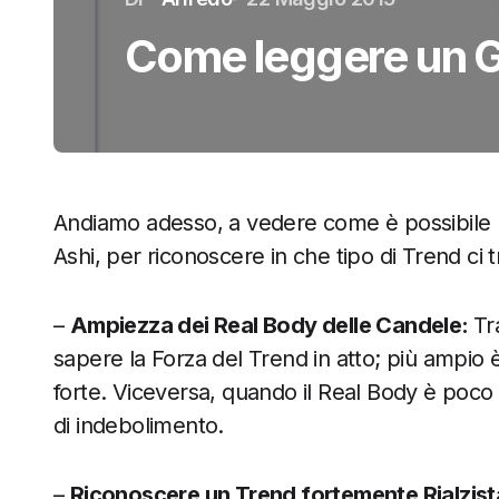
Come leggere un Gr
Andiamo adesso, a vedere come è possibile l
Ashi, per riconoscere in che tipo di Trend ci 
–
Ampiezza dei Real Body delle Candele:
Tr
sapere la Forza del Trend in atto; più ampio è
forte. Viceversa, quando il Real Body è poco
di indebolimento.
–
Riconoscere un Trend fortemente Rialzist