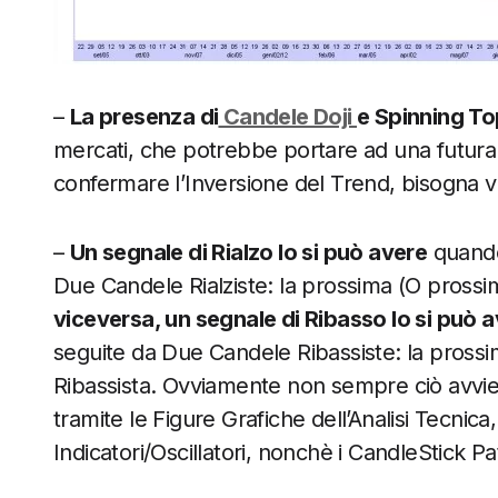
–
La presenza di
Candele Doji
e Spinning T
mercati, che potrebbe portare ad una futura
confermare l’Inversione del Trend, bisogna ve
–
Un segnale di Rialzo lo si può avere
quando
Due Candele Rialziste: la prossima (O prossi
viceversa, un segnale di Ribasso lo si può 
seguite da Due Candele Ribassiste: la pros
Ribassista. Ovviamente non sempre ciò avvien
tramite le Figure Grafiche dell’Analisi Tecnic
Indicatori/Oscillatori, nonchè i CandleStick Pa