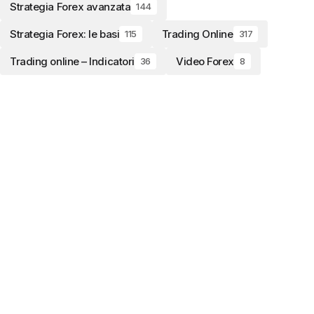
Strategia Forex avanzata
144
Strategia Forex: le basi
Trading Online
115
317
Trading online – Indicatori
Video Forex
36
8