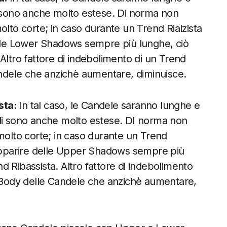
i sono anche molto estese. Di norma non
o corte; in caso durante un Trend Rialzista
elle Lower Shadows sempre più lunghe, ciò
Altro fattore di indebolimento di un Trend
Candele che anzichè aumentare, diminuisce.
sta:
In tal caso, le Candele saranno lunghe e
ali sono anche molto estese. DI norma non
lto corte; in caso durante un Trend
 apparire delle Upper Shadows sempre più
 Ribassista. Altro fattore di indebolimento
l Body delle Candele che anzichè aumentare,