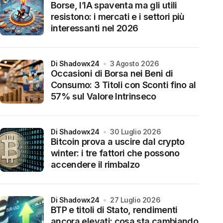
Borse, l’IA spaventa ma gli utili
resistono: i mercati e i settori più
interessanti nel 2026
di Shadowx24
3 Agosto 2026
Occasioni di Borsa nei Beni di
Consumo: 3 Titoli con Sconti fino al
57% sul Valore Intrinseco
di Shadowx24
30 Luglio 2026
Bitcoin prova a uscire dal crypto
winter: i tre fattori che possono
accendere il rimbalzo
di Shadowx24
27 Luglio 2026
BTP e titoli di Stato, rendimenti
ancora elevati: cosa sta cambiando