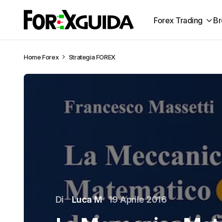
Forex Trading
Br
Home
Forex
Strategia FOREX
Di
Luca M
19 Aprile 2016