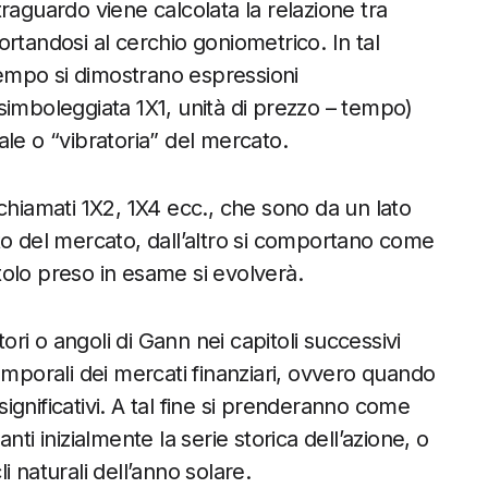
raguardo viene calcolata la relazione tra
tandosi al cerchio goniometrico. In tal
 tempo si dimostrano espressioni
i simboleggiata 1X1, unità di prezzo – tempo)
le o “vibratoria” del mercato.
chiamati 1X2, 1X4 ecc., che sono da un lato
to del mercato, dall’altro si comportano come
itolo preso in esame si evolverà.
i o angoli di Gann nei capitoli successivi
emporali dei mercati finanziari, ovvero quando
gnificativi. A tal fine si prenderanno come
ti inizialmente la serie storica dell’azione, o
 naturali dell’anno solare.