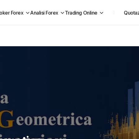
oker Forex
Analisi Forex
Trading Online
Quotaz