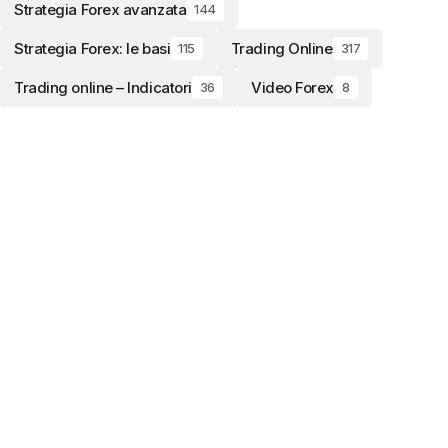
Strategia Forex avanzata
144
Strategia Forex: le basi
Trading Online
115
317
Trading online – Indicatori
Video Forex
36
8