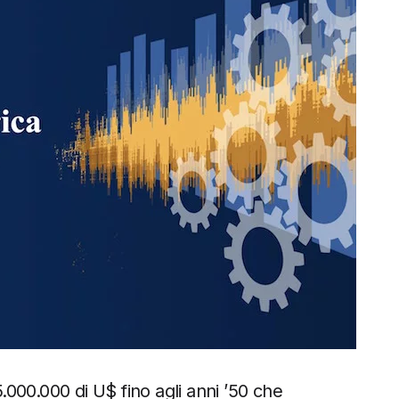
000.000 di U$ fino agli anni ’50 che