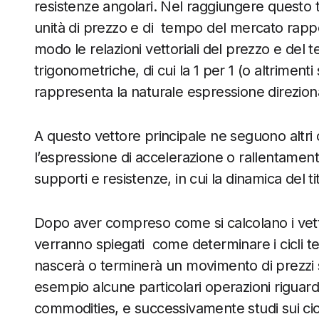
resistenze angolari. Nel raggiungere questo t
unità di prezzo e di
tempo del mercato rappor
modo le relazioni vettoriali del prezzo e del
trigonometriche, di cui la 1 per 1 (o altriment
rappresenta la naturale espressione direziona
A questo vettore principale ne seguono altri 
l’espressione di accelerazione o rallentamen
supporti e resistenze, in cui la dinamica del t
Dopo aver compreso come si calcolano i vettor
verranno spiegati
come determinare i cicli t
nascerà o terminerà un movimento di prezzi si
esempio alcune particolari operazioni riguardan
commodities, e successivamente studi sui cicli