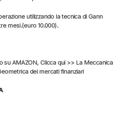
perazione utilizzando la tecnica di Gann
tre mesi.(euro 10.000).
bro su AMAZON, Clicca qui >> La Meccanica
ometrica dei mercati finanziari
A