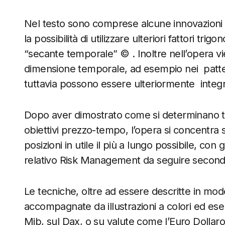
Nel testo sono comprese alcune innovazioni d
la possibilità di utilizzare ulteriori fattori tr
“secante temporale” © . Inoltre nell’opera vi
dimensione temporale, ad esempio nei
patte
tuttavia possono essere ulteriormente
integr
Dopo aver dimostrato come si determinano tutt
obiettivi prezzo-tempo, l’opera si concentra 
posizioni in utile il più a lungo possibile, con gl
relativo Risk Management da seguire secondo
Le tecniche, oltre ad essere descritte in mod
accompagnate da illustrazioni a colori ed esemp
Mib, sul Dax, o su valute come l’Euro Dollaro