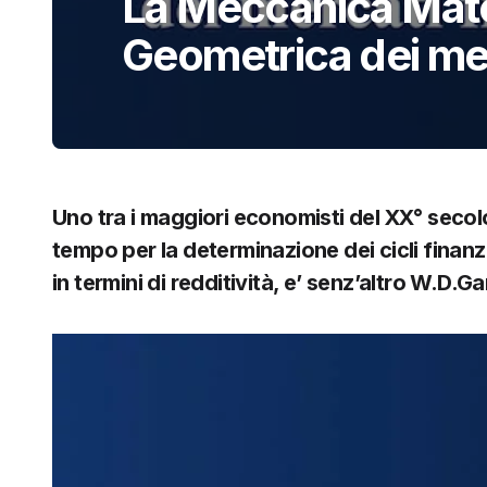
La Meccanica Mat
Geometrica dei mer
Uno tra i maggiori economisti del XX° secol
tempo per la determinazione dei cicli finanz
in termini di redditività, e’ senz’altro W.D.G