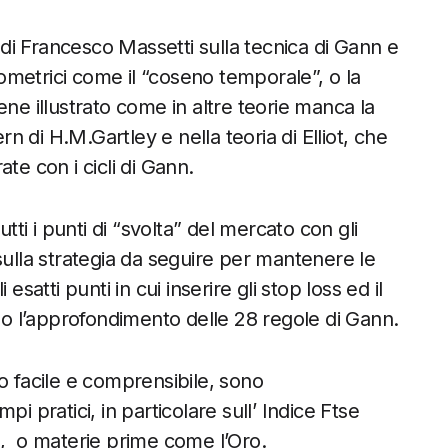
i Francesco Massetti sulla tecnica di Gann e
igonometrici come il “coseno temporale”, o la
ene illustrato come in altre teorie manca la
rn di H.M.Gartley e nella teoria di Elliot, che
ate con i cicli di Gann.
i i punti di “svolta” del mercato con gli
sulla strategia da seguire per mantenere le
i esatti punti in cui inserire gli stop loss ed il
 l’approfondimento delle 28 regole di Gann.
o facile e comprensibile, sono
i pratici, in particolare sull’ Indice Ftse
,
o materie prime come l’Oro.