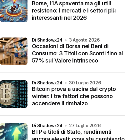
Borse, l’IA spaventa ma gli utili
resistono: i mercati e i settori più
interessanti nel 2026
di Shadowx24
3 Agosto 2026
Occasioni di Borsa nei Beni di
Consumo: 3 Titoli con Sconti fino al
57% sul Valore Intrinseco
di Shadowx24
30 Luglio 2026
Bitcoin prova a uscire dal crypto
winter: i tre fattori che possono
accendere il rimbalzo
di Shadowx24
27 Luglio 2026
BTP e titoli di Stato, rendimenti
ancora elevati: cosa sta cambiando