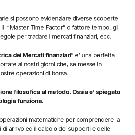
erarie si possono evidenziare diverse scoperte
il
“Master Time Factor” o fattore tempo, gli
egole per tradare i mercati finanziari, ecc.
ca dei Mercati finanziari
” e’ una perfetta
rtate ai nostri giorni che, se messe in
nostre operazioni di borsa.
ione filosofica al metodo. Ossia e’ spiegato
ologia funziona.
me operazioni matematiche per comprendere la
i di arrivo ed il calcolo dei supporti e delle