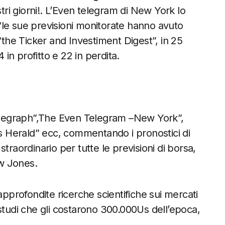
stri giorni!. L’Even telegram di New York lo
“le sue previsioni monitorate hanno avuto
“the Ticker and Investiment Digest”, in 25
 in profitto e 22 in perdita.
 telegraph”,The Even Telegram –New York”,
 Herald” ecc, commentando i pronostici di
traordinario per tutte le previsioni di borsa,
ow Jones.
approfondite ricerche scientifiche sui mercati
i, studi che gli costarono 300.000Us dell’epoca,