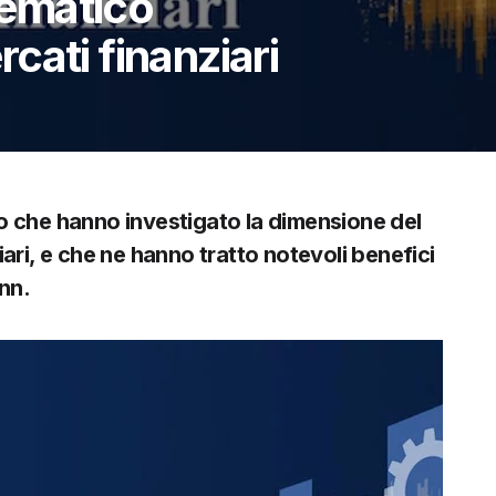
ematico
cati finanziari
o che hanno investigato la dimensione del
iari, e che ne hanno tratto notevoli benefici
ann.