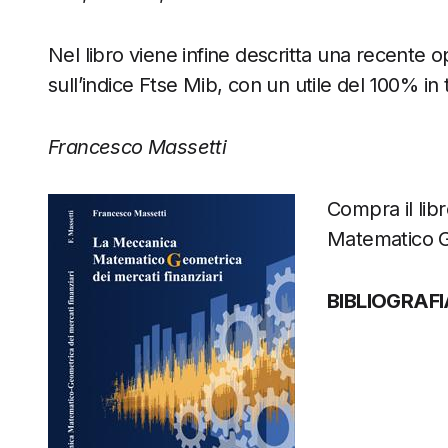
Nel libro viene infine descritta una recente o
sull’indice Ftse Mib, con un utile del 100% in 
Francesco Massetti
Compra il li
Matematico Ge
BIBLIOGRAFI