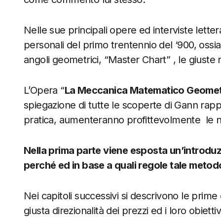
Nelle sue principali opere ed interviste lett
personali del primo trentennio del ‘900, ossia 
angoli geometrici, “Master Chart” , le giuste r
L’Opera “
La Meccanica Matematico Geometri
spiegazione di tutte le scoperte di Gann rappo
pratica, aumenteranno profittevolmente
le 
Nella prima parte viene esposta un’introduz
perché ed in base a quali regole tale metod
Nei capitoli successivi si descrivono le pri
giusta direzionalità dei prezzi ed i loro obiettiv