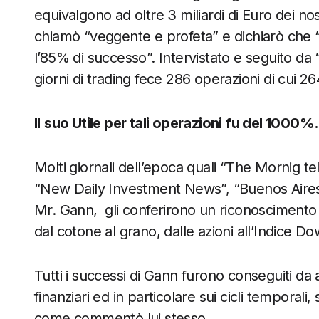
equivalgono ad oltre 3 miliardi di Euro dei no
chiamò “veggente e profeta” e dichiarò che 
l’85% di successo”. Intervistato e seguito da 
giorni di trading fece 286 operazioni di cui 264
Il
suo Utile per tali operazioni fu del 1000%.
Molti giornali dell’epoca quali “The Mornig
“New Daily Investment News”, “Buenos Aires
Mr. Gann,
gli conferirono un riconoscimento s
dal cotone al grano, dalle azioni all’Indice D
Tutti i successi di Gann furono conseguiti da 
finanziari ed in particolare sui cicli temporal
come commentò lui stesso.