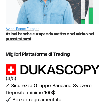
Azioni Bance Europee
Azioni banche europee da mettere nel mirino nei
prossimi mesi
Migliori Piattaforme di Trading
(4/5)
✓
Sicurezza Gruppo Bancario Svizzero
Deposito minimo
100$
Broker regolamentato