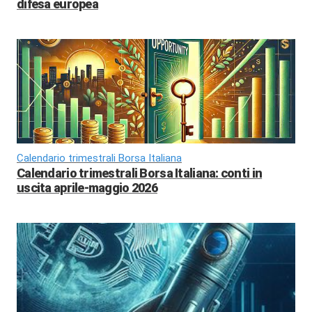
difesa europea
Calendario trimestrali Borsa Italiana
Calendario trimestrali Borsa Italiana: conti in
uscita aprile-maggio 2026