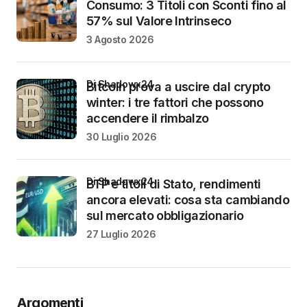
Consumo: 3 Titoli con Sconti fino al
57% sul Valore Intrinseco
3 Agosto 2026
di Shadowx24
Bitcoin prova a uscire dal crypto
winter: i tre fattori che possono
accendere il rimbalzo
30 Luglio 2026
di Shadowx24
BTP e titoli di Stato, rendimenti
ancora elevati: cosa sta cambiando
sul mercato obbligazionario
27 Luglio 2026
Argomenti