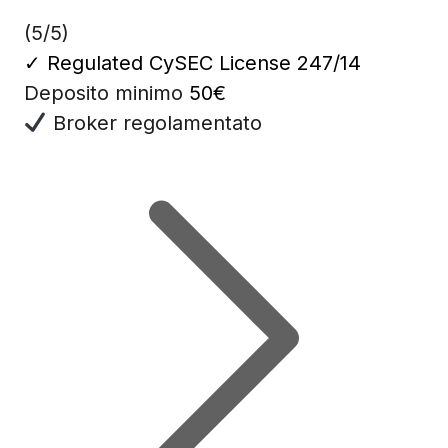
(5/5)
✓
Regulated CySEC License 247/14
Deposito minimo
50€
Broker regolamentato