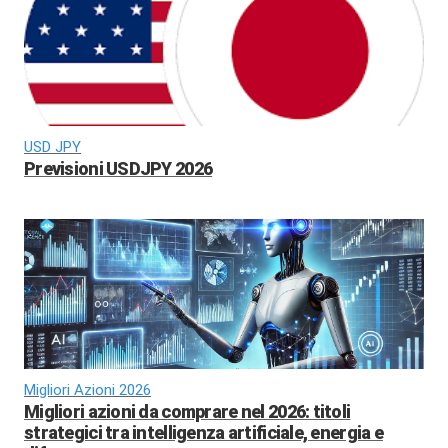
USD JPY
Previsioni USDJPY 2026
Migliori Azioni 2026
Migliori azioni da comprare nel 2026: titoli
strategici tra intelligenza artificiale, energia e