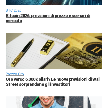
BTC 2026
Bitcoin 2026: previsioni di prezzo e scenari di
mercato
Prezzo Oro
Oro verso 6.000 dollari? Le nuove previsioni di Wall
Street sorprendono gli investitori