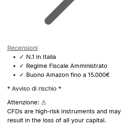
Recensioni
✓
N.1 in Italia
✓
Regime Fiscale Amministrato
✓
Buono Amazon fino a 15.000€
* Avviso di rischio *
Attenzione:
⚠
CFDs are high-risk instruments and may
result in the loss of all your capital.