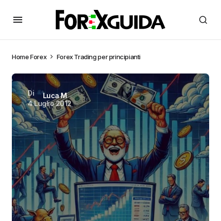
Home
Forex
Forex Trading per principianti
Di
Luca M
4 Luglio 2012