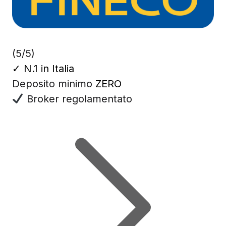
(5/5)
✓
N.1 in Italia
Deposito minimo
ZERO
Broker regolamentato