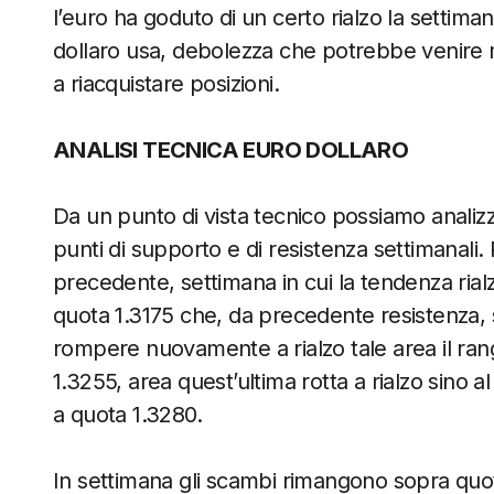
l’euro ha goduto di un certo rialzo la settima
dollaro usa, debolezza che potrebbe venire 
a riacquistare posizioni.
ANALISI TECNICA EURO DOLLARO
Da un punto di vista tecnico possiamo analizzar
punti di supporto e di resistenza settimanali. 
precedente, settimana in cui la tendenza rial
quota 1.3175 che, da precedente resistenza, s
rompere nuovamente a rialzo tale area il rang
1.3255, area quest’ultima rotta a rialzo sino 
a quota 1.3280.
In settimana gli scambi rimangono sopra quo