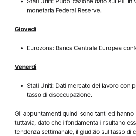
Stati Uniti: Pubblicazione dato sul PIL in 
monetaria Federal Reserve.
Giovedì
Eurozona: Banca Centrale Europea conf
Venerdì
Stati Uniti: Dati mercato del lavoro con
tasso di disoccupazione.
Gli appuntamenti quindi sono tanti ed hanno 
tuttavia, dato che i fondamentali risultano es
tendenza settimanale, il giudizio sul tasso d