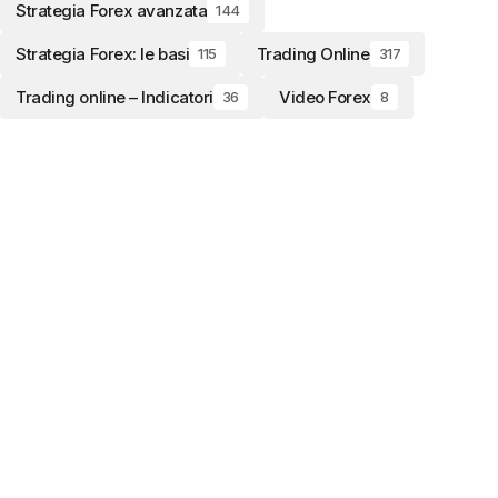
Strategia Forex avanzata
144
Strategia Forex: le basi
Trading Online
115
317
Trading online – Indicatori
Video Forex
36
8