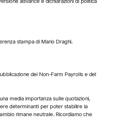
versione advance e dichiarazioni di politica
erenza stampa di Mario Draghi.
 pubblicazione dei Non-Farm Payrolls e del
una media importanza sulle quotazioni,
sere determinanti per poter stabilire la
i cambio rimane neutrale. Ricordiamo che