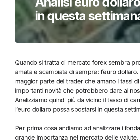
Analisi euro dollar
in questa settiman
Quando si tratta di mercato forex sembra prop
amata e scambiata di sempre: l’euro dollaro. T
maggior parte dei trader che amano i tassi d
importanti novità che potrebbero dare ai nost
Analizziamo quindi più da vicino il tasso di 
l’euro dollaro possa spostarsi in questa setti
Per prima cosa andiamo ad analizzare i fond
grande importanza nel mercato delle valute, 