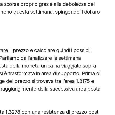
na scorsa proprio grazie alla debolezza del
meno questa settimana, spingendo il dollaro
e il prezzo e calcolare quindi i possibili
Partiamo dall’analizzare la settimana
zista della moneta unica ha viaggiato sopra
i è trasformata in area di supporto. Prima di
e del prezzo si trovava tra l’area 1.3175 e
al raggiungimento della successiva area posta
ta 1.3278 con una resistenza di prezzo post