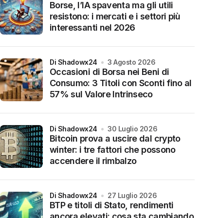
Borse, l’IA spaventa ma gli utili
resistono: i mercati e i settori più
interessanti nel 2026
di Shadowx24
3 Agosto 2026
Occasioni di Borsa nei Beni di
Consumo: 3 Titoli con Sconti fino al
57% sul Valore Intrinseco
di Shadowx24
30 Luglio 2026
Bitcoin prova a uscire dal crypto
winter: i tre fattori che possono
accendere il rimbalzo
di Shadowx24
27 Luglio 2026
BTP e titoli di Stato, rendimenti
ancora elevati: cosa sta cambiando