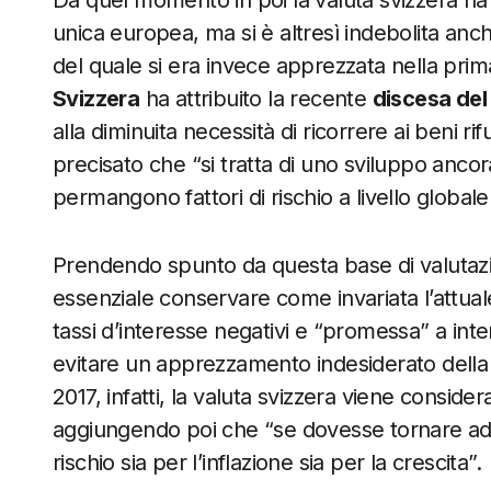
Da quel momento in poi la valuta svizzera ha 
unica europea, ma si è altresì indebolita anch
del quale si era invece apprezzata nella prim
Svizzera
ha attribuito la recente
discesa del
alla diminuita necessità di ricorrere ai beni 
precisato che “si tratta di uno sviluppo ancor
permangono fattori di rischio a livello globale
Prendendo spunto da questa base di valutazio
essenziale conservare come invariata l’attua
tassi d’interesse negativi e “promessa” a inte
evitare un apprezzamento indesiderato della
2017, infatti, la valuta svizzera viene consid
aggiungendo poi che “se dovesse tornare ad 
rischio sia per l’inflazione sia per la crescita”.