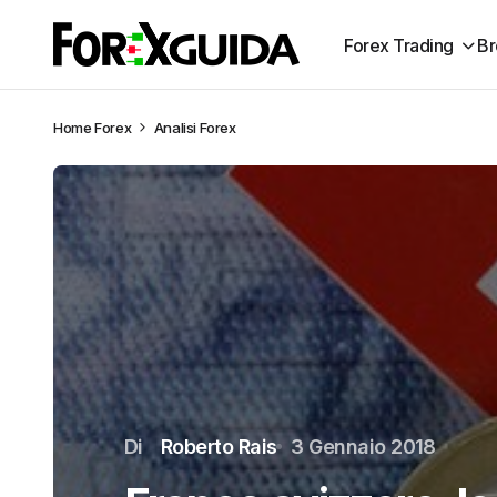
Forex Trading
Br
Home
Forex
Analisi Forex
Di
Roberto Rais
3 Gennaio 2018