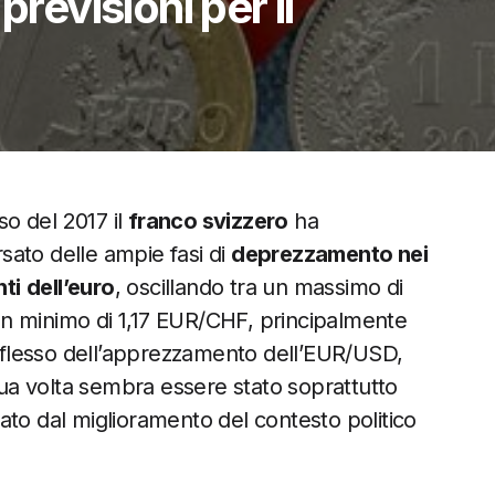
previsioni per il
so del 2017 il
franco svizzero
ha
rsato delle ampie fasi di
deprezzamento nei
ti
dell’euro
, oscillando tra un massimo di
un minimo di 1,17 EUR/CHF, principalmente
flesso dell’apprezzamento dell’EUR/USD,
ua volta sembra essere stato soprattutto
giato dal miglioramento del contesto politico