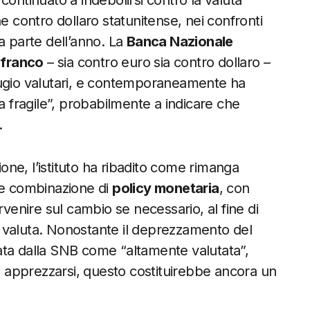
continuato a indebolirsi contro la valuta
e contro dollaro statunitense, nei confronti
a parte dell’anno. La
Banca Nazionale
 franco
– sia contro euro sia contro dollaro –
rifugio valutari, e contemporaneamente ha
a fragile”, probabilmente a indicare che
.
ne, l’istituto ha ribadito come rimanga
le combinazione di
policy monetaria
, con
rvenire sul cambio se necessario, al fine di
 valuta. Nonostante il deprezzamento del
erata dalla SNB come “altamente valutata”,
apprezzarsi, questo costituirebbe ancora un