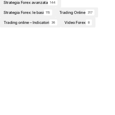
Strategia Forex avanzata
144
Strategia Forex: le basi
Trading Online
115
317
Trading online – Indicatori
Video Forex
36
8