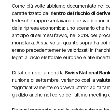
Come più volte abbiamo documentato nel corso 
caratterizzato dal
rientro del rischio di deri
tedesche rappresentavano due validi banchi 
della ripresa economica: uno scenario che h
anticipo di sei mesi l’avvio, nel 2019, del pro
monetaria. A sua volta, quanto sopra ha poi p
erano precedentemente valorizzati in franchi 
legati al ciclo elettorale europeo e alle incer
Di tali comportamenti la
Swiss National Ban
riunione di settembre, variando così la
valut
“significativamente sopravvalutato” ad “alt
giudizio anche nel corso dell’ultimo meeting 