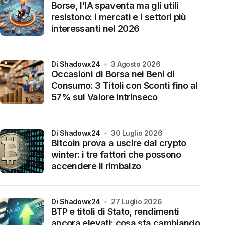
Borse, l’IA spaventa ma gli utili
resistono: i mercati e i settori più
interessanti nel 2026
di Shadowx24
3 Agosto 2026
Occasioni di Borsa nei Beni di
Consumo: 3 Titoli con Sconti fino al
57% sul Valore Intrinseco
di Shadowx24
30 Luglio 2026
Bitcoin prova a uscire dal crypto
winter: i tre fattori che possono
accendere il rimbalzo
di Shadowx24
27 Luglio 2026
BTP e titoli di Stato, rendimenti
ancora elevati: cosa sta cambiando