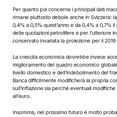
Per quanto poi concerne i principali dati mac
rimane piuttosto debole anche in Svizzera: la B
0,4% a 0,5% quest’anno e da 0,4% a 0,7% il
delle quotazioni petrolifere e per l’ulteriore
conservato invariata la proiezione per il 2019 
La crescita economica dovrebbe invece accel
miglioramento del quadro economico globale
livello domestico e dell’indebolimento del fr
Banca difficilmente modificherà la propria com
sull’inflazione sia perché eventuali modifiche
all’euro.
Insomma, nel prossimo futuro è molto proba