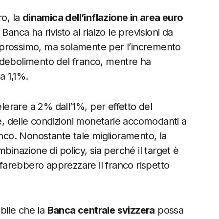
ro, la
dinamica dell’inflazione in area euro
anca ha rivisto al rialzo le previsioni da
 prossimo, ma solamente per l’incremento
 indebolimento del franco, mentre ha
a 1,1%.
erare a 2% dall’1%, per effetto del
, delle condizioni monetarie accomodanti a
anco. Nonostante tale miglioramento, la
binazione di policy, sia perché il target è
 farebbero apprezzare il franco rispetto
bile che la
Banca centrale svizzera
possa