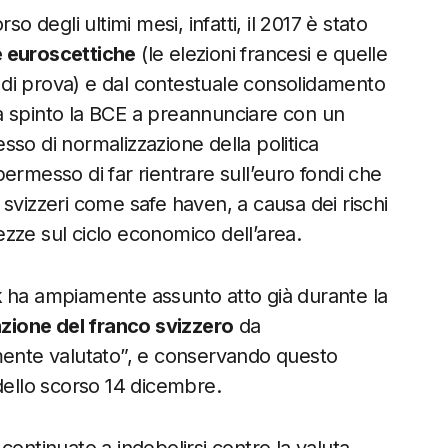
degli ultimi mesi, infatti, il 2017 è stato
ve euroscettiche
(le elezioni francesi e quelle
di prova) e dal contestuale consolidamento
a spinto la BCE a preannunciare con un
cesso di normalizzazione della politica
ermesso di far rientrare sull’euro fondi che
svizzeri come safe haven, a causa dei rischi
tezze sul ciclo economico dell’area.
k
ha ampiamente assunto atto già durante la
azione del franco svizzero
da
amente valutato”, e conservando questo
dello scorso 14 dicembre.