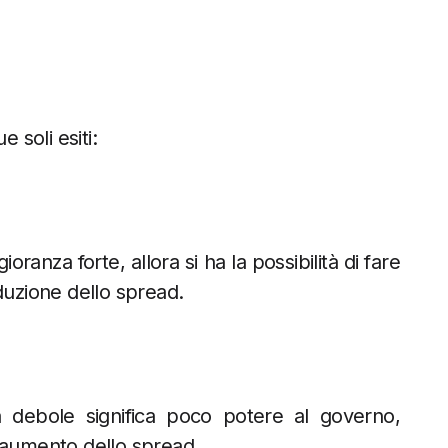
e soli esiti:
oranza forte, allora si ha la possibilità di fare
duzione dello spread.
 debole significa poco potere al governo,
n aumento dello spread.