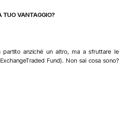
I A TUO VANTAGGIO?
partito anziché un altro, ma a sfruttare le
F (ExchangeTraded Fund). Non sai cosa sono?