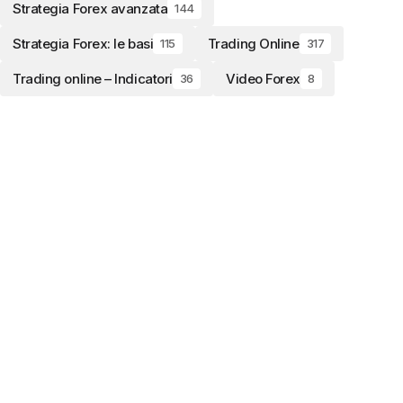
Strategia Forex avanzata
144
Strategia Forex: le basi
Trading Online
115
317
Trading online – Indicatori
Video Forex
36
8