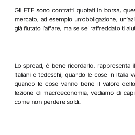
Gli ETF sono contratti quotati in borsa, quest
mercato, ad esempio un’obbligazione, un’azi
già fiutato l’affare, ma se sei raffreddato ti aiu
Lo spread, é bene ricordarlo, rappresenta il dif
italiani e tedeschi, quando le cose in Italia
quando le cose vanno bene il valore dello
lezione di macroeconomia, vediamo di capir
come non perdere soldi.