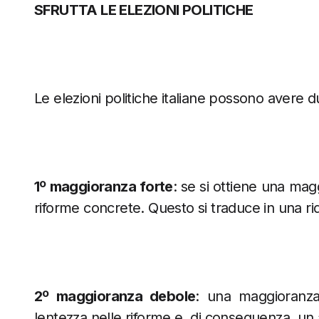
SFRUTTA LE ELEZIONI POLITICHE
Le elezioni politiche italiane possono avere du
1º maggioranza forte
: se si ottiene una maggi
riforme concrete. Questo si traduce in una ri
2º maggioranza debole
: una maggioranza
lentezza nelle riforme e, di conseguenza, u