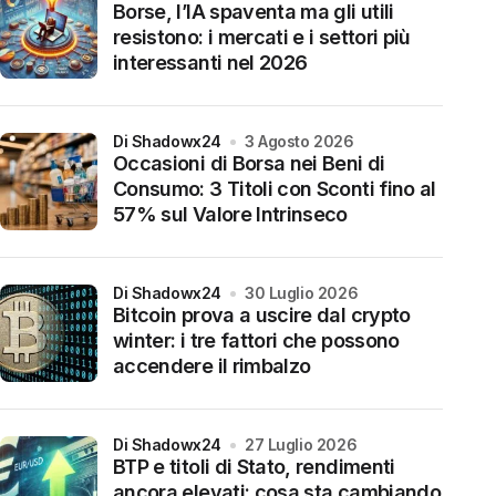
Borse, l’IA spaventa ma gli utili
resistono: i mercati e i settori più
interessanti nel 2026
di Shadowx24
3 Agosto 2026
Occasioni di Borsa nei Beni di
Consumo: 3 Titoli con Sconti fino al
57% sul Valore Intrinseco
di Shadowx24
30 Luglio 2026
Bitcoin prova a uscire dal crypto
winter: i tre fattori che possono
accendere il rimbalzo
di Shadowx24
27 Luglio 2026
BTP e titoli di Stato, rendimenti
ancora elevati: cosa sta cambiando