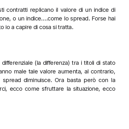
i contratti replicano il valore di un indice di
one, o un indice….come lo spread. Forse hai
to io a capire di cosa si tratta.
ferenziale (la differenza) tra i titoli di stato
 vanno male tale valore aumenta, al contrario,
 spread diminuisce. Ora basta però con la
ci, ecco come sfruttare la situazione, ecco