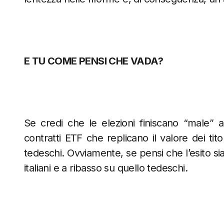
E TU COME PENSI CHE VADA?
Se credi che le elezioni finiscano “male” al
contratti ETF che replicano il valore dei titoli 
tedeschi. Ovviamente, se pensi che l’esito sia p
italiani e a ribasso su quello tedeschi.