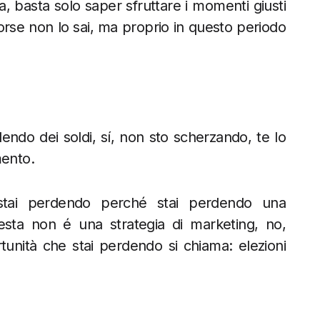
ia, basta solo saper sfruttare i momenti giusti
rse non lo sai, ma proprio in questo periodo
endo dei soldi, sí, non sto scherzando, te lo
mento.
stai perdendo perché stai perdendo una
uesta non é una strategia di marketing, no,
tunità che stai perdendo si chiama: elezioni