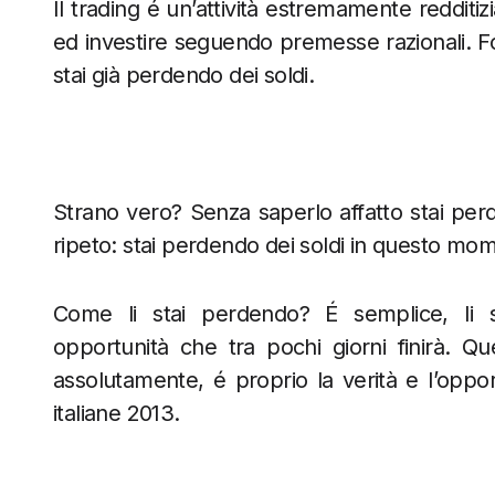
Il trading é un’attività estremamente redditiz
ed investire seguendo premesse razionali. Fo
stai già perdendo dei soldi.
Strano vero? Senza saperlo affatto stai perd
ripeto: stai perdendo dei soldi in questo mo
Come li stai perdendo? É semplice, li 
opportunità che tra pochi giorni finirà. Q
assolutamente, é proprio la verità e l’oppor
italiane 2013.