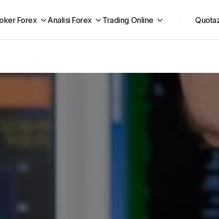
oker Forex
Analisi Forex
Trading Online
Quotaz