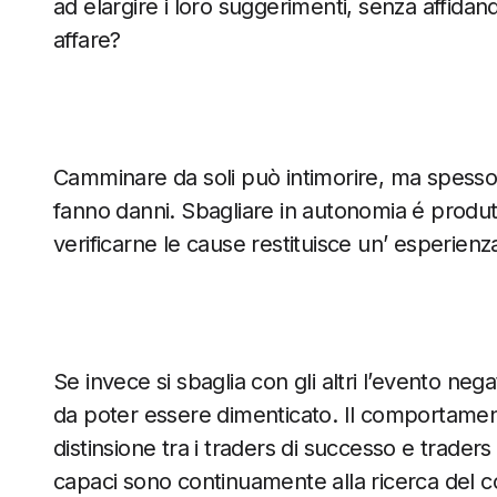
ad elargire i loro suggerimenti, senza affida
affare?
Camminare da soli può intimorire, ma spesso 
fanno danni. Sbagliare in autonomia é produt
verificarne le cause restituisce un’ esperienza
Se invece si sbaglia con gli altri l’evento neg
da poter essere dimenticato. Il comportam
distinsione tra i traders di successo e traders 
capaci sono continuamente alla ricerca del co