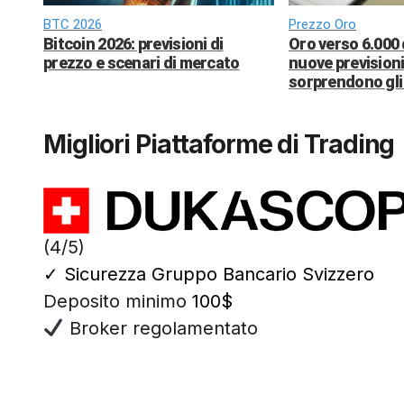
BTC 2026
Prezzo Oro
Bitcoin 2026: previsioni di
Oro verso 6.000 
prezzo e scenari di mercato
nuove previsioni
sorprendono gli 
Migliori Piattaforme di Trading
(4/5)
✓
Sicurezza Gruppo Bancario Svizzero
Deposito minimo
100$
Broker regolamentato