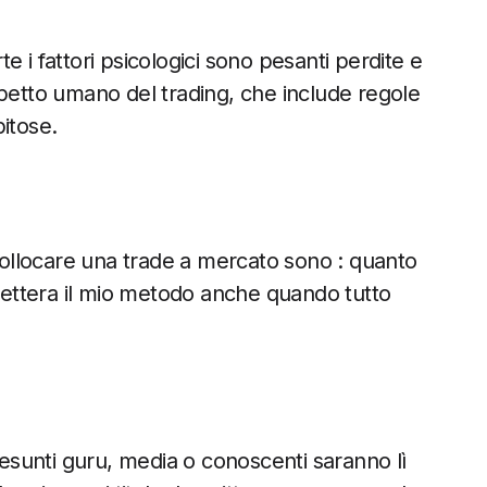
 i fattori psicologici sono pesanti perdite e
spetto umano del trading, che include regole
pitose.
 collocare una trade a mercato sono : quanto
 lettera il mio metodo anche quando tutto
sunti guru, media o conoscenti saranno lì