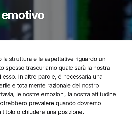
o emotivo
 la struttura e le aspettative riguardo un
to spesso trascuriamo quale sarà la nostra
 esso. In altre parole, é necessaria una
erile e totalmente razionale del nostro
tavia, le nostre emozioni, la nostra attitudine
, potrebbero prevalere quando dovremo
titolo o chiudere una posizione.