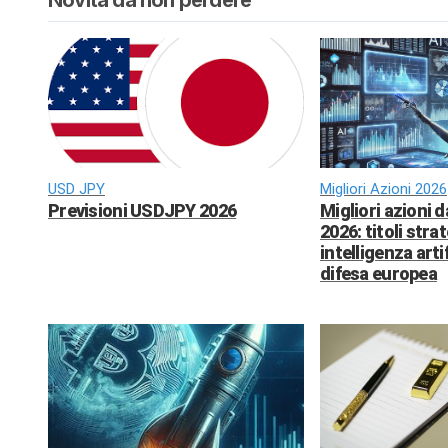
USD JPY
Migliori Azioni 2026
Previsioni USDJPY 2026
Migliori azioni 
2026: titoli strat
intelligenza arti
difesa europea