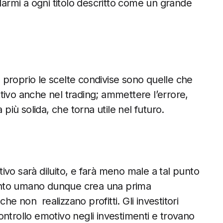
ndarmi a ogni titolo descritto come un grande
proprio le scelte condivise sono quelle che
tivo anche nel trading; ammettere l’errore,
 più solida, che torna utile nel futuro.
ativo sarà diluito, e farà meno male a tal punto
ento umano dunque crea una prima
che non realizzano profitti. Gli investitori
ntrollo emotivo negli investimenti e trovano