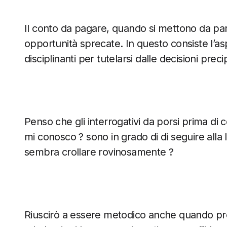
Il conto da pagare, quando si mettono da parte
opportunità sprecate. In questo consiste l’a
disciplinanti per tutelarsi dalle decisioni preci
Penso che gli interrogativi da porsi prima di
mi conosco ? sono in grado di di seguire alla
sembra crollare rovinosamente ?
Riuscirò a essere metodico anche quando pre