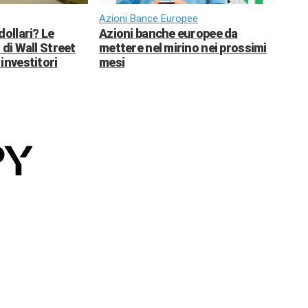
Azioni Bance Europee
dollari? Le
Azioni banche europee da
 di Wall Street
mettere nel mirino nei prossimi
investitori
mesi