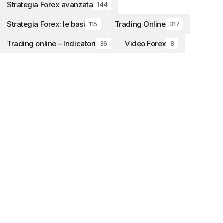
Strategia Forex avanzata
144
Strategia Forex: le basi
Trading Online
115
317
Trading online – Indicatori
Video Forex
36
8