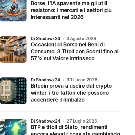
Borse, l’IA spaventa ma gli utili
resistono: i mercati e i settori più
interessanti nel 2026
di Shadowx24
3 Agosto 2026
Occasioni di Borsa nei Beni di
Consumo: 3 Titoli con Sconti fino al
57% sul Valore Intrinseco
di Shadowx24
30 Luglio 2026
Bitcoin prova a uscire dal crypto
winter: i tre fattori che possono
accendere il rimbalzo
di Shadowx24
27 Luglio 2026
BTP e titoli di Stato, rendimenti
ancora elevati: cosa sta cambiando