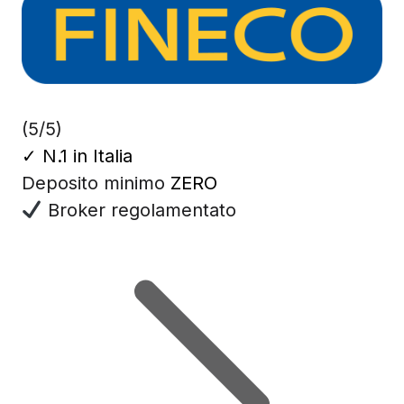
(5/5)
✓
N.1 in Italia
Deposito minimo
ZERO
Broker regolamentato