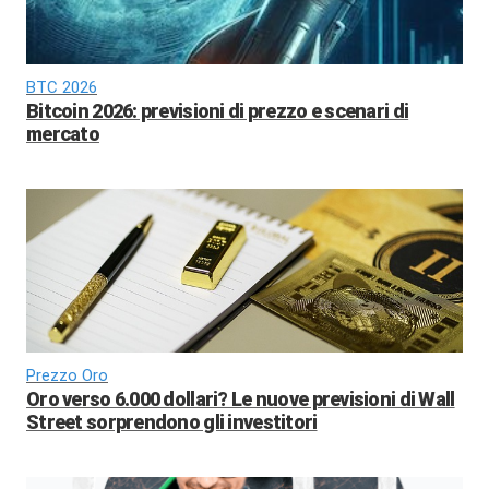
BTC 2026
Bitcoin 2026: previsioni di prezzo e scenari di
mercato
Prezzo Oro
Oro verso 6.000 dollari? Le nuove previsioni di Wall
Street sorprendono gli investitori