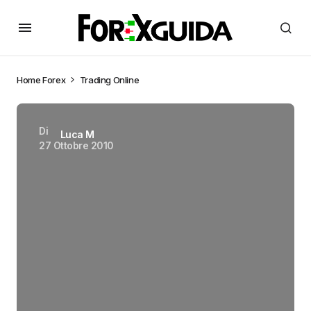
Home
Forex
Trading Online
Di
Luca M
27 Ottobre 2010