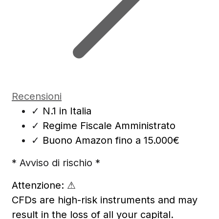
Recensioni
✓
N.1 in Italia
✓
Regime Fiscale Amministrato
✓
Buono Amazon fino a 15.000€
* Avviso di rischio *
Attenzione:
⚠
CFDs are high-risk instruments and may
result in the loss of all your capital.