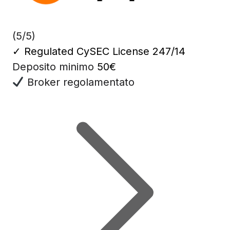
(5/5)
✓
Regulated CySEC License 247/14
Deposito minimo
50€
Broker regolamentato