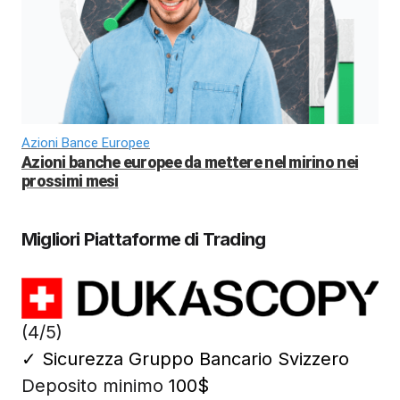
Azioni Bance Europee
Azioni banche europee da mettere nel mirino nei
prossimi mesi
Migliori Piattaforme di Trading
(4/5)
✓
Sicurezza Gruppo Bancario Svizzero
Deposito minimo
100$