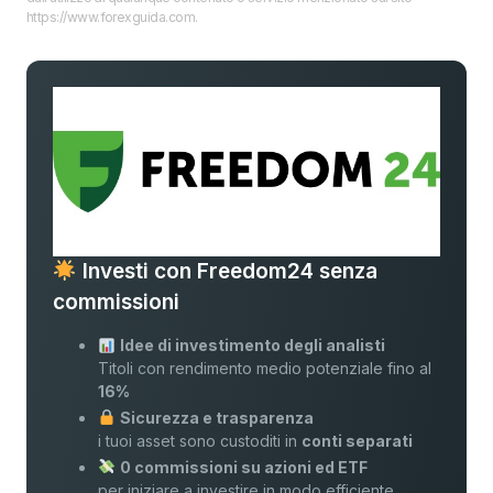
https://www.forexguida.com.
Investi con Freedom24 senza
commissioni
Idee di investimento degli analisti
Titoli con rendimento medio potenziale fino al
16%
Sicurezza e trasparenza
i tuoi asset sono custoditi in
conti separati
0 commissioni su azioni ed ETF
per iniziare a investire in modo efficiente