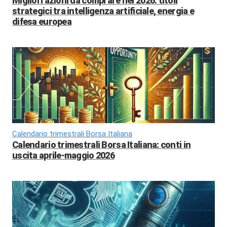
Migliori azioni da comprare nel 2026: titoli
strategici tra intelligenza artificiale, energia e
difesa europea
Calendario trimestrali Borsa Italiana
Calendario trimestrali Borsa Italiana: conti in
uscita aprile-maggio 2026