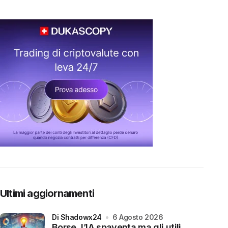
Ultimi aggiornamenti
di Shadowx24
6 Agosto 2026
Borse, l’IA spaventa ma gli utili