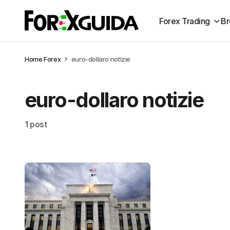
Forex Trading
Br
Home
Forex
euro-dollaro notizie
euro-dollaro notizie
1 post