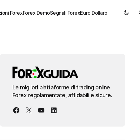
ioni Forex
Forex Demo
Segnali Forex
Euro Dollaro
Le migliori piattaforme di trading online
Forex regolamentate, affidabili e sicure.