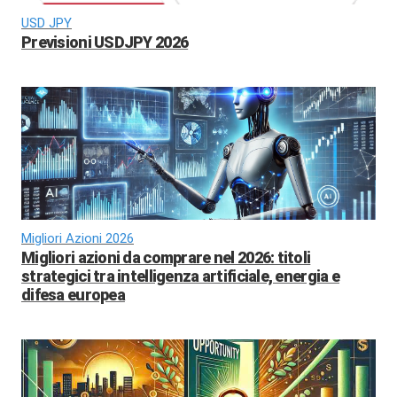
USD JPY
Previsioni USDJPY 2026
Migliori Azioni 2026
Migliori azioni da comprare nel 2026: titoli
strategici tra intelligenza artificiale, energia e
difesa europea