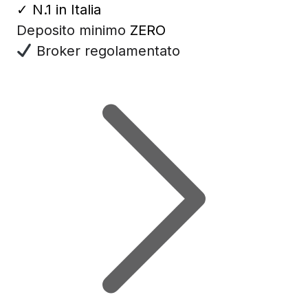
✓
N.1 in Italia
Deposito minimo
ZERO
Broker regolamentato