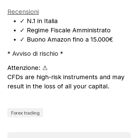
Recensioni
✓
N.1 in Italia
✓
Regime Fiscale Amministrato
✓
Buono Amazon fino a 15.000€
* Avviso di rischio *
Attenzione:
⚠
CFDs are high-risk instruments and may
result in the loss of all your capital.
Forex trading