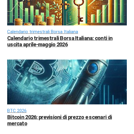
Calendario trimestrali Borsa Italiana
Calendario trimestrali Borsa Italiana: conti in
uscita aprile-maggio 2026
BTC 2026
Bitcoin 2026: previsioni di prezzo e scenari di
mercato