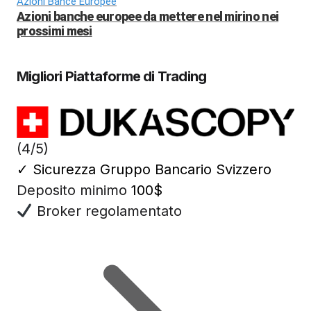
Azioni Bance Europee
Azioni banche europee da mettere nel mirino nei
prossimi mesi
Migliori Piattaforme di Trading
(4/5)
✓
Sicurezza Gruppo Bancario Svizzero
Deposito minimo
100$
Broker regolamentato