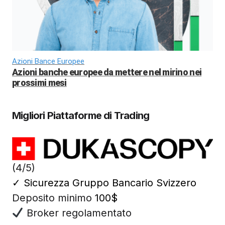
Azioni Bance Europee
Azioni banche europee da mettere nel mirino nei
prossimi mesi
Migliori Piattaforme di Trading
(4/5)
✓
Sicurezza Gruppo Bancario Svizzero
Deposito minimo
100$
Broker regolamentato