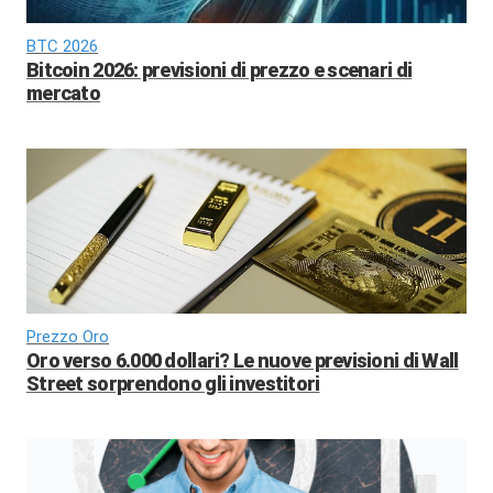
BTC 2026
Bitcoin 2026: previsioni di prezzo e scenari di
mercato
Prezzo Oro
Oro verso 6.000 dollari? Le nuove previsioni di Wall
Street sorprendono gli investitori