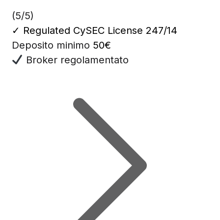
(5/5)
✓
Regulated CySEC License 247/14
Deposito minimo
50€
Broker regolamentato