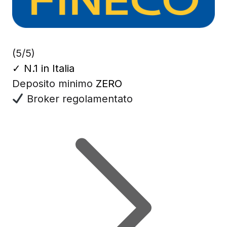
(5/5)
✓
N.1 in Italia
Deposito minimo
ZERO
Broker regolamentato