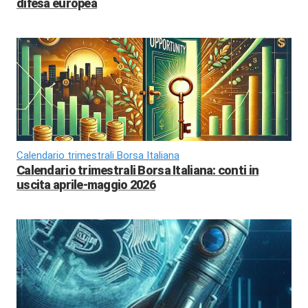
difesa europea
Calendario trimestrali Borsa Italiana
Calendario trimestrali Borsa Italiana: conti in
uscita aprile-maggio 2026