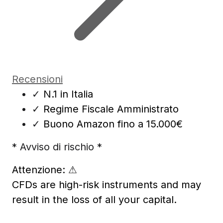
Recensioni
✓
N.1 in Italia
✓
Regime Fiscale Amministrato
✓
Buono Amazon fino a 15.000€
* Avviso di rischio *
Attenzione:
⚠
CFDs are high-risk instruments and may
result in the loss of all your capital.