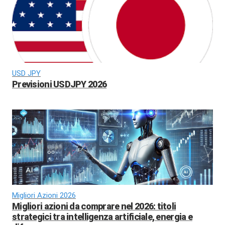
USD JPY
Previsioni USDJPY 2026
Migliori Azioni 2026
Migliori azioni da comprare nel 2026: titoli
strategici tra intelligenza artificiale, energia e