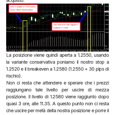
acquisto.
La posizione viene quindi aperta a 1.2550, usando
la variante conservativa poniamo il nostro stop a
1.2520 e il breakeven a 1.2580 (1.2550 + 30 pips di
rischio).
Non ci resta che attendere e sperare che i prezzi
raggiungano tale livello per uscire di mezza
posizione. Il livello di 1.2580 viene raggiunto dopo
quasi 3 ore, alle 11.35. A questo punto non ci resta
che uscire per metà della nostra posizione e porre il