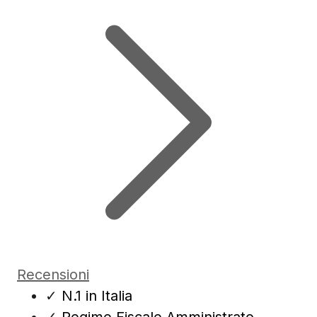
Recensioni
✓
N.1 in Italia
✓
Regime Fiscale Amministrato