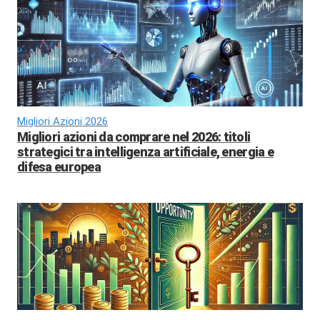
Migliori Azioni 2026
Migliori azioni da comprare nel 2026: titoli
strategici tra intelligenza artificiale, energia e
difesa europea