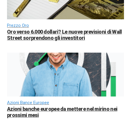
Prezzo Oro
Oro verso 6.000 dollari? Le nuove previsioni di Wall
Street sorprendono gli investitori
Azioni Bance Europee
Azioni banche europee da mettere nel mirino nei
prossimi mesi