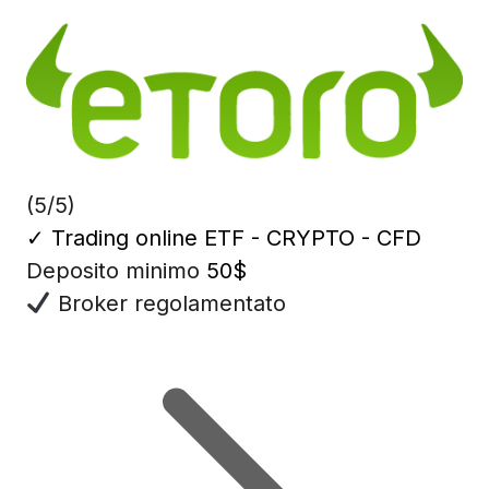
(5/5)
✓
Trading online ETF - CRYPTO - CFD
Deposito minimo
50$
Broker regolamentato