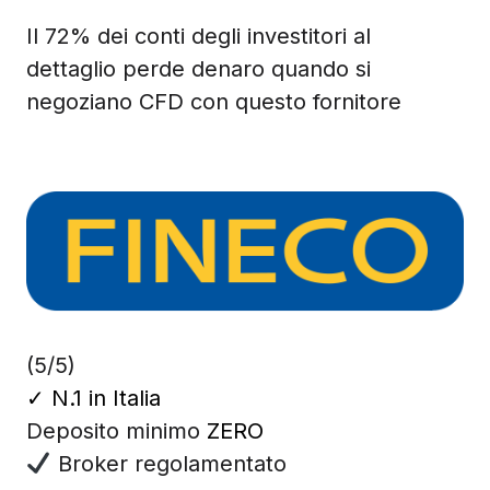
Il 72% dei conti degli investitori al
dettaglio perde denaro quando si
negoziano CFD con questo fornitore
(5/5)
✓
N.1 in Italia
Deposito minimo
ZERO
Broker regolamentato