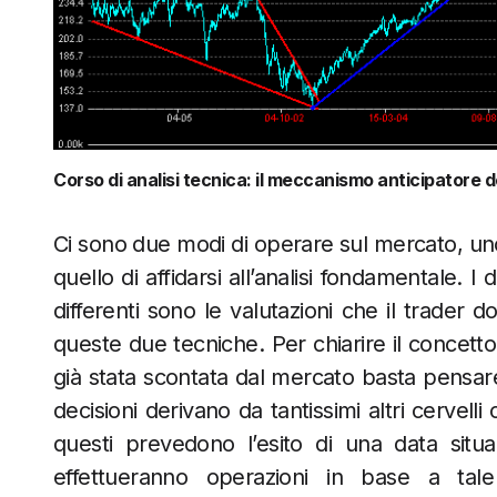
Corso di analisi tecnica: il meccanismo anticipatore 
Ci sono due modi di operare sul mercato, uno è 
quello di affidarsi all’analisi fondamentale. 
differenti sono le valutazioni che il trader d
queste due tecniche. Per chiarire il concetto
già stata scontata dal mercato basta pensa
decisioni derivano da tantissimi altri cervell
questi prevedono l’esito di una data situa
effettueranno operazioni in base a tale 