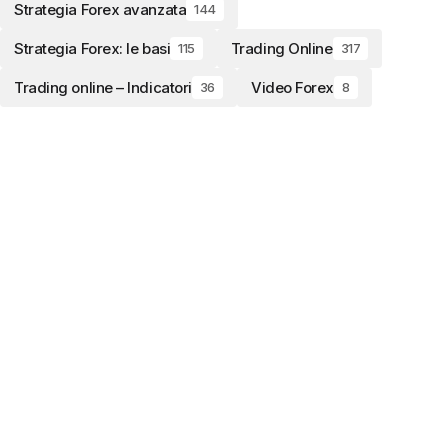
Strategia Forex avanzata
144
Strategia Forex: le basi
Trading Online
115
317
Trading online – Indicatori
Video Forex
36
8