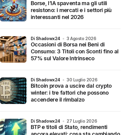
Borse, l’IA spaventa ma gli utili
resistono: i mercati e i settori più
interessanti nel 2026
di Shadowx24
3 Agosto 2026
Occasioni di Borsa nei Beni di
Consumo: 3 Titoli con Sconti fino al
57% sul Valore Intrinseco
di Shadowx24
30 Luglio 2026
Bitcoin prova a uscire dal crypto
winter: i tre fattori che possono
accendere il rimbalzo
di Shadowx24
27 Luglio 2026
BTP e titoli di Stato, rendimenti
ancora elevati: cosa sta cambiando