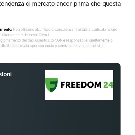
tendenza di mercato ancor prima che questa
imento.
Non offriamo alcun tipo di consulenza finanziaria. L’articolo ha uno
direttamente dai nostri Clienti.
 l’aggiornamento dei dati. Questo sito NON è responsabile, direttamente o
all'utilizzo di qualunque contenuto o servizio menzionato sul sito
ioni
%