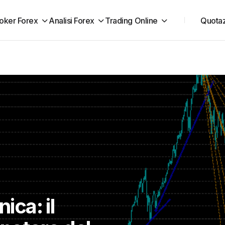
oker Forex
Analisi Forex
Trading Online
Quotaz
ica: il