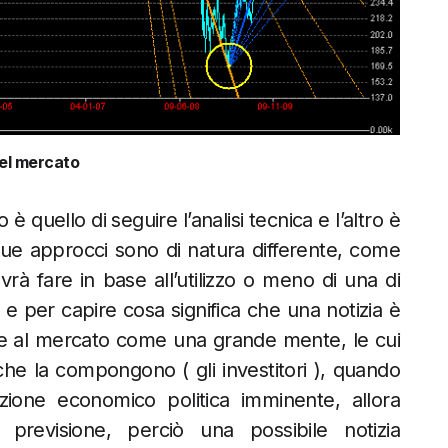
del mercato
quello di seguire l’analisi tecnica e l’altro è
I due approcci sono di natura differente, come
ovrà fare in base all’utilizzo o meno di una di
 e per capire cosa significa che una notizia è
re al mercato come una grande mente, le cui
i che la compongono ( gli investitori ), quando
zione economico politica imminente, allora
previsione, perciò una possibile notizia