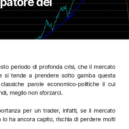
patore del
sto periodo di profonda crisi, che il mercato
te si tende a prendere sotto gamba questa
classiche parole economico-politiche il cui
di, meglio non sforzarci.
rtanza per un trader, infatti, se il mercato
 lo ha ancora capito, rischia di perdere molti