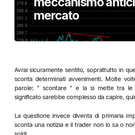
meccanismo antici
mercato
Avrai sicuramente sentito, soprattutto in que
sconta determinati avvenimenti. Molte vol
parole: ” scontare ” e la si mette tra le 
significato sarebbe complesso da capire, quin
La questione invece diventa di primaria impo
sconta una notizia e il trader non lo sa o non
soldi.