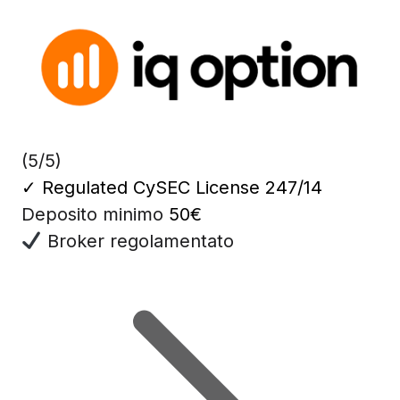
(5/5)
✓
Regulated CySEC License 247/14
Deposito minimo
50€
Broker regolamentato