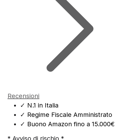
Recensioni
✓
N.1 in Italia
✓
Regime Fiscale Amministrato
✓
Buono Amazon fino a 15.000€
* Avviso di rischio *