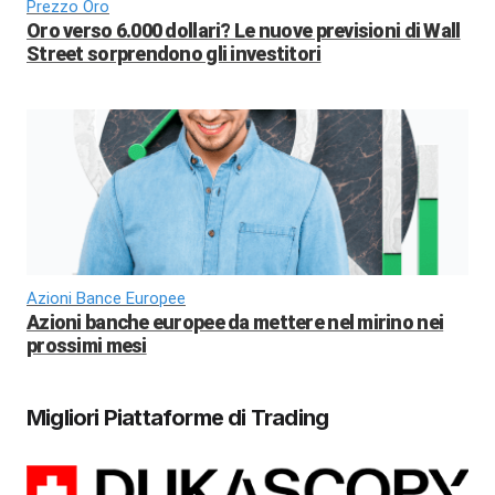
Prezzo Oro
Oro verso 6.000 dollari? Le nuove previsioni di Wall
Street sorprendono gli investitori
Azioni Bance Europee
Azioni banche europee da mettere nel mirino nei
prossimi mesi
Migliori Piattaforme di Trading