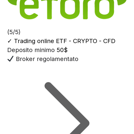
(5/5)
✓
Trading online ETF - CRYPTO - CFD
Deposito minimo
50$
Broker regolamentato