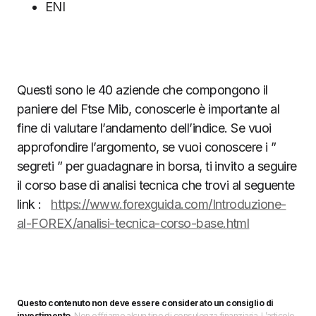
ENI
Questi sono le 40 aziende che compongono il
paniere del Ftse Mib, conoscerle è importante al
fine di valutare l’andamento dell’indice. Se vuoi
approfondire l’argomento, se vuoi conoscere i ”
segreti ” per guadagnare in borsa, ti invito a seguire
il corso base di analisi tecnica che trovi al seguente
link :
https://www.forexguida.com/Introduzione-
al-FOREX/analisi-tecnica-corso-base.html
Questo contenuto non deve essere considerato un consiglio di
investimento.
Non offriamo alcun tipo di consulenza finanziaria. L’articolo