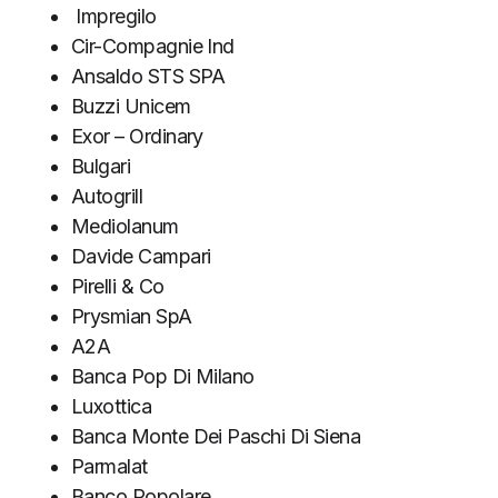
Impregilo
Cir-Compagnie Ind
Ansaldo STS SPA
Buzzi Unicem
Exor – Ordinary
Bulgari
Autogrill
Mediolanum
Davide Campari
Pirelli & Co
Prysmian SpA
A2A
Banca Pop Di Milano
Luxottica
Banca Monte Dei Paschi Di Siena
Parmalat
Banco Popolare