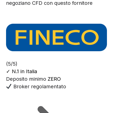
negoziano CFD con questo fornitore
(5/5)
✓
N.1 in Italia
Deposito minimo
ZERO
Broker regolamentato