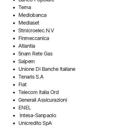
Terna
Mediobanca
Mediaset
Stmicroelec.N.V
Finmeccanica
Atlantia
Snam Rete Gas
Saipem
Unione Di Banche Italiane
Tenaris S.A
Fiat
Telecom Italia Ord
Generali Assicurazioni
ENEL
Intesa-Sanpaolo
Unicredito SpA