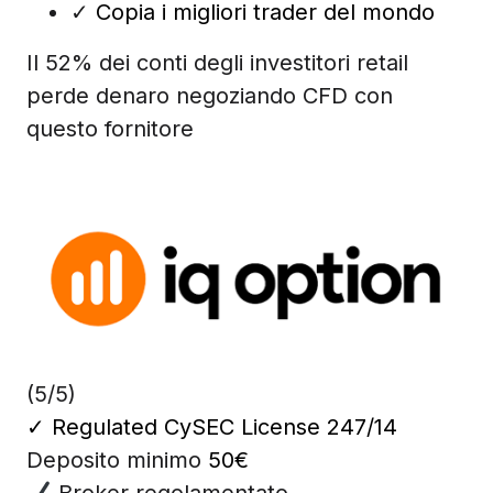
✓
Copia i migliori trader del mondo
Il 52% dei conti degli investitori retail
perde denaro negoziando CFD con
questo fornitore
(5/5)
✓
Regulated CySEC License 247/14
Deposito minimo
50€
Broker regolamentato