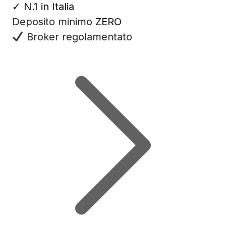
✓
N.1 in Italia
Deposito minimo
ZERO
Broker regolamentato