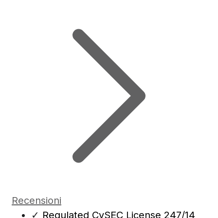
Recensioni
✓
Regulated CySEC License 247/14