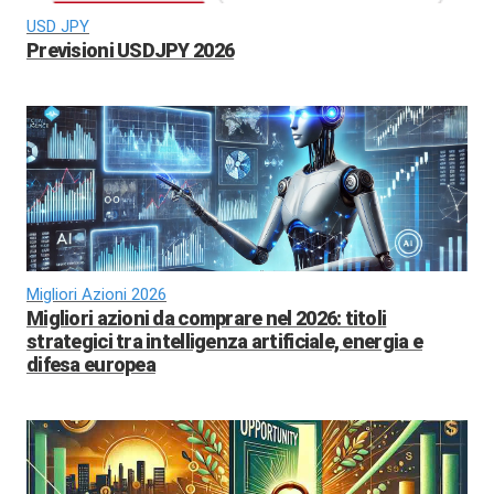
USD JPY
Previsioni USDJPY 2026
Migliori Azioni 2026
Migliori azioni da comprare nel 2026: titoli
strategici tra intelligenza artificiale, energia e
difesa europea