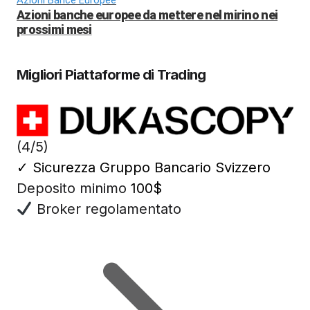
Azioni Bance Europee
Azioni banche europee da mettere nel mirino nei
prossimi mesi
Migliori Piattaforme di Trading
(4/5)
✓
Sicurezza Gruppo Bancario Svizzero
Deposito minimo
100$
Broker regolamentato