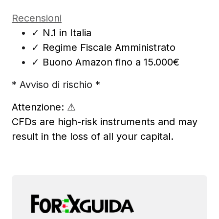
Recensioni
✓
N.1 in Italia
✓
Regime Fiscale Amministrato
✓
Buono Amazon fino a 15.000€
* Avviso di rischio *
Attenzione:
⚠
CFDs are high-risk instruments and may
result in the loss of all your capital.