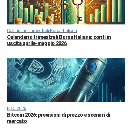
Calendario trimestrali Borsa Italiana
Calendario trimestrali Borsa Italiana: conti in
uscita aprile-maggio 2026
BTC 2026
Bitcoin 2026: previsioni di prezzo e scenari di
mercato