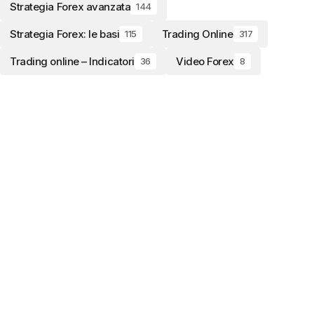
Strategia Forex avanzata
144
Strategia Forex: le basi
Trading Online
115
317
Trading online – Indicatori
Video Forex
36
8