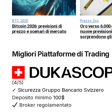
BTC 2026
Prezzo Oro
Bitcoin 2026: previsioni di
Oro verso 6.000 
prezzo e scenari di mercato
nuove previsioni
sorprendono gli 
Migliori Piattaforme di Trading
(4/5)
✓
Sicurezza Gruppo Bancario Svizzero
Deposito minimo
100$
Broker regolamentato