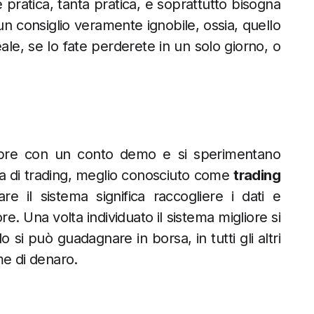
pratica, tanta pratica, e soprattutto bisogna
 un consiglio veramente ignobile, ossia, quello
eale, se lo fate perderete in un solo giorno, o
empre con un conto demo e si sperimentano
ma di trading, meglio conosciuto come
trading
re il sistema significa raccogliere i dati e
e. Una volta individuato il sistema migliore si
 si può guadagnare in borsa, in tutti gli altri
me di denaro.