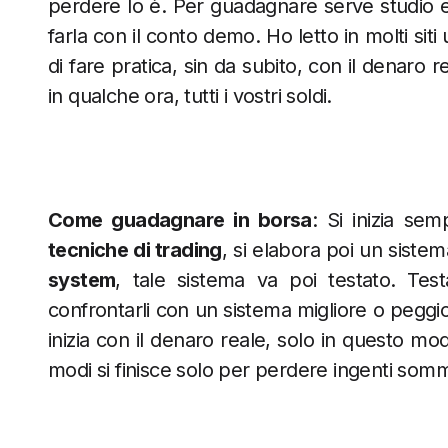
perdere lo è. Per guadagnare serve studio e 
farla con il conto demo. Ho letto in molti siti
di fare pratica, sin da subito, con il denaro r
in qualche ora, tutti i vostri soldi.
Come guadagnare in borsa
: Si inizia s
tecniche di trading
, si elabora poi un siste
system
, tale sistema va poi testato. Testa
confrontarli con un sistema migliore o peggior
inizia con il denaro reale, solo in questo modo
modi si finisce solo per perdere ingenti som