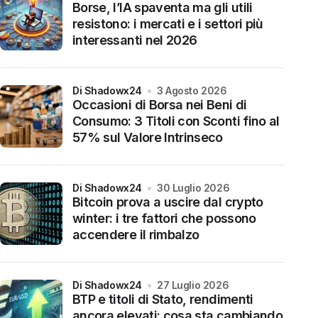
Borse, l’IA spaventa ma gli utili
resistono: i mercati e i settori più
interessanti nel 2026
di Shadowx24
3 Agosto 2026
Occasioni di Borsa nei Beni di
Consumo: 3 Titoli con Sconti fino al
57% sul Valore Intrinseco
di Shadowx24
30 Luglio 2026
Bitcoin prova a uscire dal crypto
winter: i tre fattori che possono
accendere il rimbalzo
di Shadowx24
27 Luglio 2026
BTP e titoli di Stato, rendimenti
ancora elevati: cosa sta cambiando