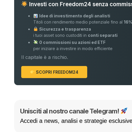
Investi con Freedom24 senza commiss
Idee di investimento degli analisti
Titoli con rendimento medio potenziale fino al
16
Sicurezza e trasparenza
i tuoi asset sono custoditi in
conti separati
0 commissioni su azioni ed ETF
per iniziare a investire in modo efficiente
Il capitale è a rischio.
SCOPRI FREEDOM24
Unisciti al nostro canale Telegram!
Accedi a news, analisi e strategie esclusive