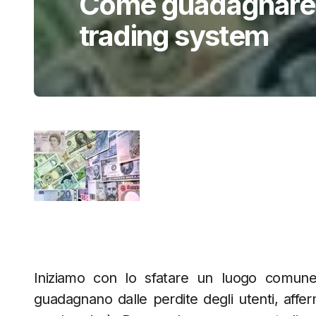
Come guadagnare in
trading system
Iniziamo con lo sfatare un luogo comune 
guadagnano dalle perdite degli utenti, affe