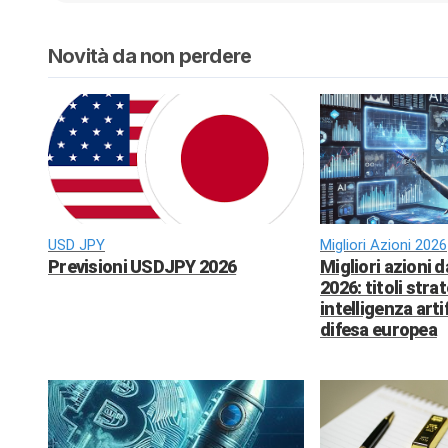
Novità da non perdere
USD JPY
Migliori Azioni 2026
Previsioni USDJPY 2026
Migliori azioni 
2026: titoli strat
intelligenza arti
difesa europea