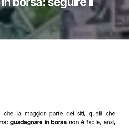
 borsa: seguire il
che la maggior parte dei siti, quelli che
rma:
guadagnare in borsa
non è facile, anzi,