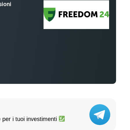
ioni
%
 per i tuoi investimenti