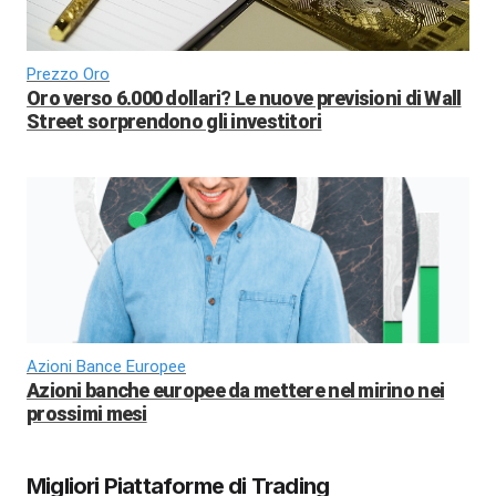
Prezzo Oro
Oro verso 6.000 dollari? Le nuove previsioni di Wall
Street sorprendono gli investitori
Azioni Bance Europee
Azioni banche europee da mettere nel mirino nei
prossimi mesi
Migliori Piattaforme di Trading