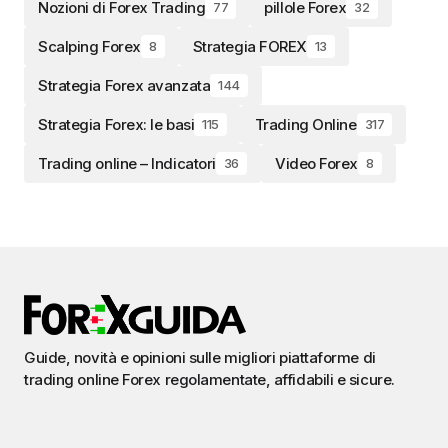
Nozioni di Forex Trading
pillole Forex
77
32
Scalping Forex
Strategia FOREX
8
13
Strategia Forex avanzata
144
Strategia Forex: le basi
Trading Online
115
317
Trading online – Indicatori
Video Forex
36
8
Guide, novità e opinioni sulle migliori piattaforme di
trading online Forex regolamentate, affidabili e sicure.