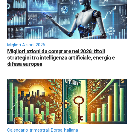
Migliori Azioni 2026
Migliori azioni da comprare nel 2026: titoli
strategici tra intelligenza artificiale, energia e
difesa europea
Calendario trimestrali Borsa Italiana