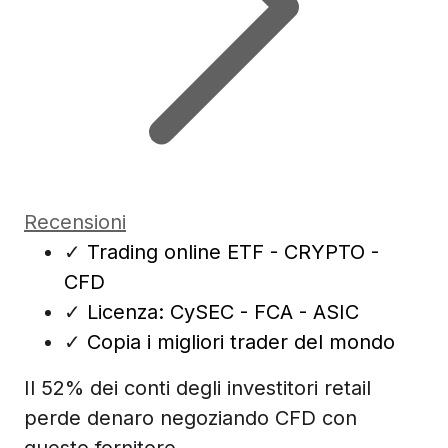
Recensioni
✓
Trading online ETF - CRYPTO -
CFD
✓
Licenza: CySEC - FCA - ASIC
✓
Copia i migliori trader del mondo
Il 52% dei conti degli investitori retail
perde denaro negoziando CFD con
questo fornitore