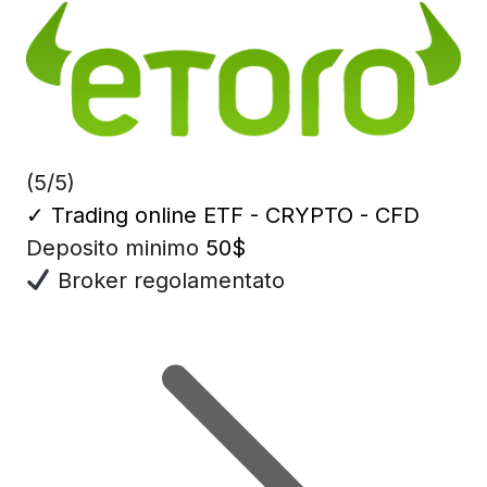
(5/5)
✓
Trading online ETF - CRYPTO - CFD
Deposito minimo
50$
Broker regolamentato