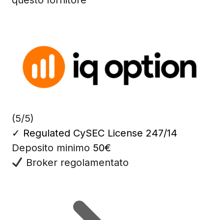
(5/5)
✓
Regulated CySEC License 247/14
Deposito minimo
50€
Broker regolamentato