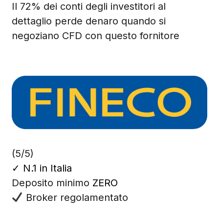
Il 72% dei conti degli investitori al
dettaglio perde denaro quando si
negoziano CFD con questo fornitore
(5/5)
✓
N.1 in Italia
Deposito minimo
ZERO
Broker regolamentato