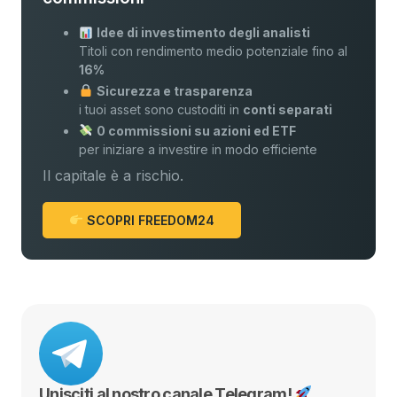
Idee di investimento degli analisti
Titoli con rendimento medio potenziale fino al
16%
Sicurezza e trasparenza
i tuoi asset sono custoditi in
conti separati
0 commissioni su azioni ed ETF
per iniziare a investire in modo efficiente
Il capitale è a rischio.
SCOPRI FREEDOM24
Unisciti al nostro canale Telegram!