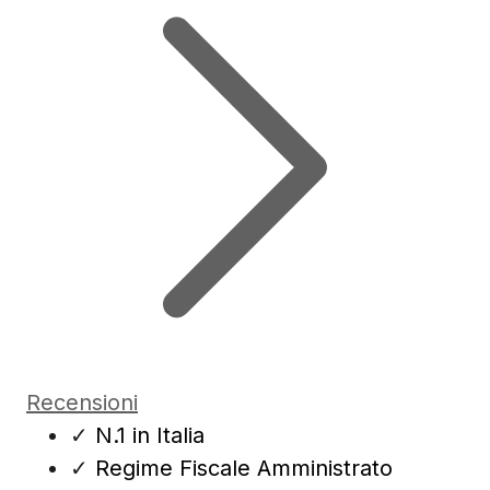
Recensioni
✓
N.1 in Italia
✓
Regime Fiscale Amministrato