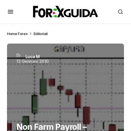
Home
Forex
Editoriali
Di
Luca M
12 Gennaio 2010
Non Farm Payroll –